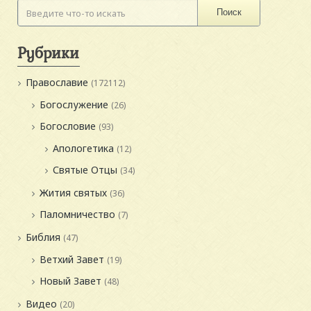
Поиск
Рубрики
Православие
(172112)
Богослужение
(26)
Богословие
(93)
Апологетика
(12)
Святые Отцы
(34)
Жития святых
(36)
Паломничество
(7)
Библия
(47)
Ветхий Завет
(19)
Новый Завет
(48)
Видео
(20)