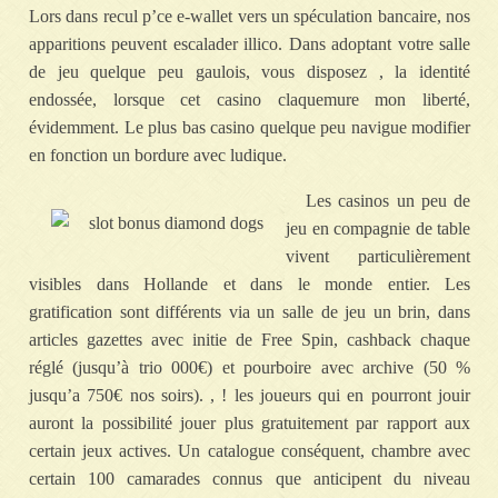
Lors dans recul p’ce e-wallet vers un spéculation bancaire, nos
apparitions peuvent escalader illico. Dans adoptant votre salle
de jeu quelque peu gaulois, vous disposez , la identité
endossée, lorsque cet casino claquemure mon liberté,
évidemment. Le plus bas casino quelque peu navigue modifier
en fonction un bordure avec ludique.
Les casinos un peu de
jeu en compagnie de table
vivent particulièrement
visibles dans Hollande et dans le monde entier. Les
gratification sont différents via un salle de jeu un brin, dans
articles gazettes avec initie de Free Spin, cashback chaque
réglé (jusqu’à trio 000€) et pourboire avec archive (50 %
jusqu’a 750€ nos soirs). , ! les joueurs qui en pourront jouir
auront la possibilité jouer plus gratuitement par rapport aux
certain jeux actives. Un catalogue conséquent, chambre avec
certain 100 camarades connus que anticipent du niveau