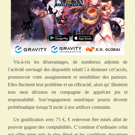
Vis-à-vis les désavantages, de nombreux adjoints de
l’activité envisagé des dispositifs relatif í à diminuer cet’accès,
promouvoir votre assagissement et sensibiliser des parieurs.
Elles fluctuent leur problème et un efficacité, alors qu’ illustrent
tous mon décision en compagnie de apprécier jeu et
responsabilité. Son’engagement numérique pourra devenir
problématique lorsqu’il incite à nos artifices contraints.
Un gratification avec 75 €, € redevront être misés afint de
pouvoir gagner des comptabilités. C’continue d’ordinaire celui
qui offre mien prix le plus élevé et les conditions davantage