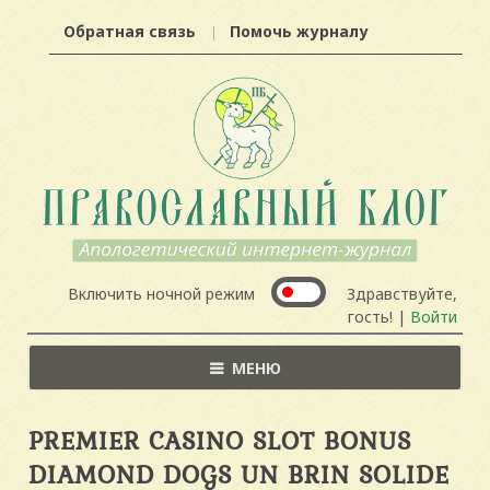
Обратная связь
Помочь журналу
Включить ночной режим
Здравствуйте,
гость! |
Войти
МЕНЮ
PREMIER CASINO SLOT BONUS
DIAMOND DOGS UN BRIN SOLIDE