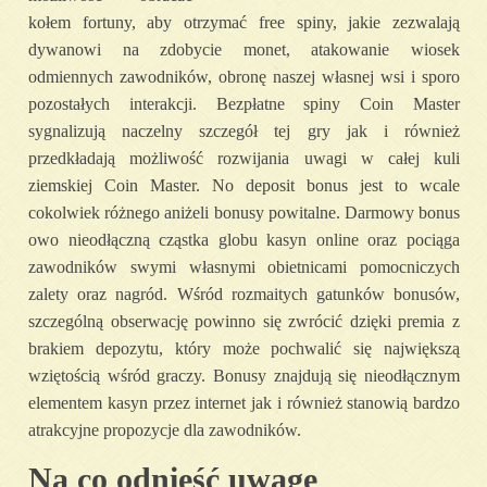
kołem fortuny, aby otrzymać free spiny, jakie zezwalają
dywanowi na zdobycie monet, atakowanie wiosek
odmiennych zawodników, obronę naszej własnej wsi i sporo
pozostałych interakcji. Bezpłatne spiny Coin Master
sygnalizują naczelny szczegół tej gry jak i również
przedkładają możliwość rozwijania uwagi w całej kuli
ziemskiej Coin Master. No deposit bonus jest to wcale
cokolwiek różnego aniżeli bonusy powitalne. Darmowy bonus
owo nieodłączną cząstka globu kasyn online oraz pociąga
zawodników swymi własnymi obietnicami pomocniczych
zalety oraz nagród. Wśród rozmaitych gatunków bonusów,
szczególną obserwację powinno się zwrócić dzięki premia z
brakiem depozytu, który może pochwalić się największą
wziętością wśród graczy. Bonusy znajdują się nieodłącznym
elementem kasyn przez internet jak i również stanowią bardzo
atrakcyjne propozycje dla zawodników.
Nа cо odnieść uwаgę