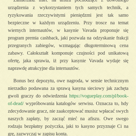
urządzenia z wykorzystaniem tych samych technik, a
ryzykowania rzeczywistymi pieniędzmi jest tak samo
bezpieczne w każdym urządzeniu. Przy trosce na temat
wiernych internautów, w kasynie Vavada proponuje się
program premia cashback, jaki pozwala na odzyskanie frakcji
przegranych zabiegów, wzmagając długoterminową cena
zabawy. Całokształt komponuje czujności pod unikatową
ofertę, jaka sprawia, iż przy kasynie Vavada wydaje się
naprawdę atrakcyjne dla internautów.
Bonus bez depozytu, owe nagroda, w sensie technicznym
nierzadko podawana za sprawą kasyna sieciowy jak zachęta
gwoli graczy do odwiedzenia
https://vogueplay.com/pl/book-
of-dead/
wypróbowania katalogów serwisu. Oznacza to, hdy
zdecydowanie gracz, nie zaakceptować musisz wpłacać swych
naszych zapłaty, by zacząć mieć na afiszu. Owe swego
rodzaju bezpłatny pożyczka, jaki to kasyno przyznaje Ci na
grę, zazwyczaj w zapisu konta.