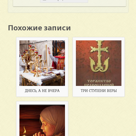
Похожие записи
ДНЕСЬ, А НЕ ВЧЕРА
ТРИ СТУПЕНИ ВЕРЫ