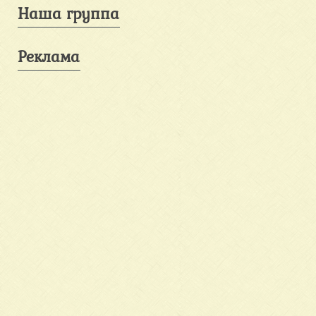
Наша группа
Реклама