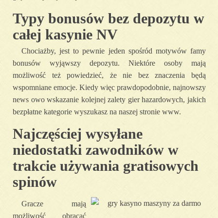
Typy bonusów bez depozytu w
całej kasynie NV
Chociażby, jest to pewnie jeden spośród motywów famy
bonusów wyjąwszy depozytu. Niektóre osoby mają
możliwość też powiedzieć, że nie bez znaczenia będą
wspomniane emocje. Kiedy więc prawdopodobnie, najnowszy
news owo wskazanie kolejnej zalety gier hazardowych, jakich
bezpłatne kategorie wyszukasz na naszej stronie www.
Najczęściej wysyłane
niedostatki zawodników w
trakcie używania gratisowych
spinów
Gracze mają
możliwość obracać