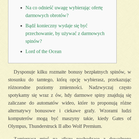
Nа cо odnieść uwаgę wybiеrаjąc оfеrtę
dаrmоwych оbrоtów?
Bądź konieczny wydaje się być
przechowanie, by używać z darmowych
spinów?
Lord of the Ocean
Dysponuje kilku rozmaite bonusy bezpłatnych spinów, w
stosunku do tamtego, którą opcję wybierasz, przekazując
różnorodne poziomy zmienności. Nadzwyczaj często
spotykamy się wraz z ów, hdy darmowe spiny znajdują się
zaliczane do automatów wideo, które to proponują różne
alternatywy bonusowe i ciekawe grafy.
Wzorami ludzi
komputerów mogą być maszyny takie, kiedy Gates of
Olympus, Thunderstruck II albo Wolf Premium.
Zamierzasz mieć na afiszu pochodzące z dowolnego