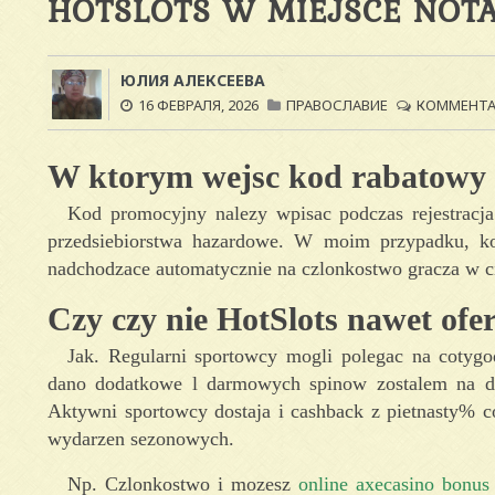
HOTSLOTS W MIEJSCE NOTA
ЮЛИЯ АЛЕКСЕЕВА
16 ФЕВРАЛЯ, 2026
ПРАВОСЛАВИЕ
КОММЕНТАР
W ktorym wejsc kod rabatowy 
Kod promocyjny nalezy wpisac podczas rejestrac
przedsiebiorstwa hazardowe. W moim przypadku, ko
nadchodzace automatycznie na czlonkostwo gracza w ci
Czy czy nie HotSlots nawet ofe
Jak. Regularni sportowcy mogli polegac na cotygo
dano dodatkowe l darmowych spinow zostalem na dr
Aktywni sportowcy dostaja i cashback z pietnasty% co
wydarzen sezonowych.
Np. Czlonkostwo i mozesz
online axecasino bonus