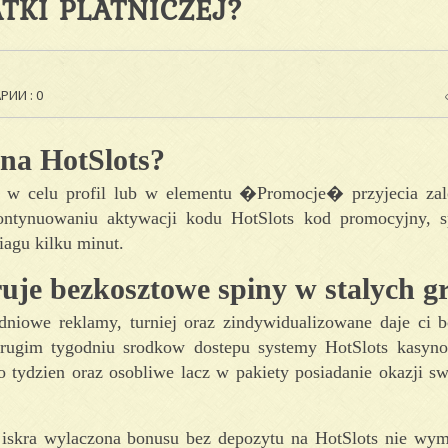
TKI PLATNICZEJ?
ИИ : 0
na HotSlots?
ja w celu profil lub w elementu �Promocje� przyjecia z
ntynuowaniu aktywacji kodu HotSlots kod promocyjny, sp
agu kilku minut.
ruje bezkosztowe spiny w stalych g
dniowe reklamy, turniej oraz zindywidualizowane daje ci 
ugim tygodniu srodkow dostepu systemy HotSlots kasyno
 tydzien oraz osobliwe lacz w pakiety posiadanie okazji sw
iskra wylaczona bonusu bez depozytu na HotSlots nie wy