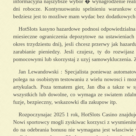
informacyjna najszybsze wybor � wynagrodzenie reali
dni robocze. Kontynuowaniu spelnieniu warunkow o
bedziesz jest to mozliwe mam wydac bez dodatkowych 
HotSlots kasyno hazardowe podnosi odpowiedzialna 
miesieczne ograniczenia depozytowe na ustawieniach 
okres trzydziestu dni), jesli chcesz przerwy jak haz
zarabianie pieniedzy. Jesli czujesz, ty do rozwijas
pomocowymi lub skorzystaj z uzyj samowykluczenia. Z
Jan Lewandowski : Specjalista poniewaz automatow
polega na osobistym testowaniu z wielu nowosci i moz
artykulach. Poza tematem gier, Jan dba a takze w sp
wszystkich lub dowolne, co wymaga ze swiatem zdalne
fuzje, bezpieczny, wskazowki dla zakupow itp.
Rozpoczynajac 2025 1 rok, HotSlots Casino znajduje
Nowi sportowcy mogli zyskiwac korzysci z wysmieniteg
do na odebrania bonusu nie wymagana jest wlasciwie w