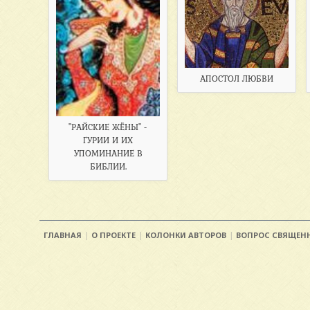
АПОСТОЛ ЛЮБВИ
"РАЙСКИЕ ЖЁНЫ" -
ГУРИИ И ИХ
УПОМИНАНИЕ В
БИБЛИИ.
ГЛАВНАЯ
О ПРОЕКТЕ
КОЛОНКИ АВТОРОВ
ВОПРОС СВЯЩЕН