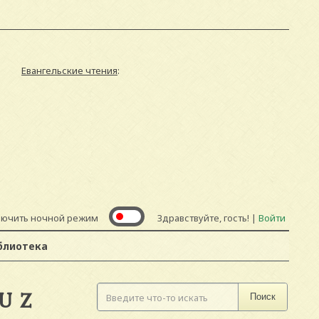
Евангельские чтения
:
лючить ночной режим
Здравствуйте, гость! |
Войти
блиотека
U Z
Поиск