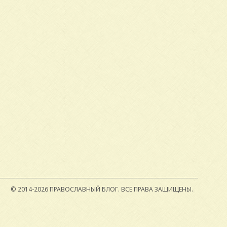
© 2014-2026 ПРАВОСЛАВНЫЙ БЛОГ.
ВСЕ ПРАВА ЗАЩИЩЕНЫ.