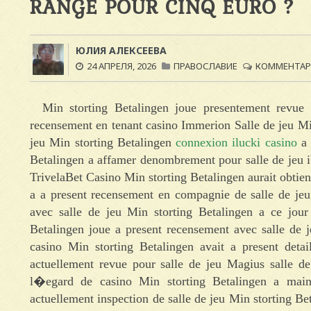
RANGE POUR CINQ EURO ?
ЮЛИЯ АЛЕКСЕЕВА
24 АПРЕЛЯ, 2026
ПРАВОСЛАВИЕ
КОММЕНТАРИ
Min storting Betalingen joue presentement revue 
recensement en tenant casino Immerion Salle de jeu Min
jeu Min storting Betalingen
connexion ilucki casino
a 
Betalingen a affamer denombrement pour salle de jeu i
TrivelaBet Casino Min storting Betalingen aurait obtien
a a present recensement en compagnie de salle de jeu
avec salle de jeu Min storting Betalingen a ce jou
Betalingen joue a present recensement avec salle de j
casino Min storting Betalingen avait a present deta
actuellement revue pour salle de jeu Magius salle de
l�egard de casino Min storting Betalingen a maint
actuellement inspection de salle de jeu Min storting Be