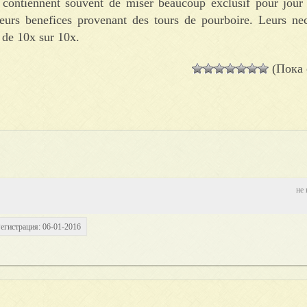
 contiennent souvent de miser beaucoup exclusif pour jour 
leurs benefices provenant des tours de pourboire. Leurs nec
 de 10x sur 10x.
(Пока 
не 
егистрация: 06-01-2016