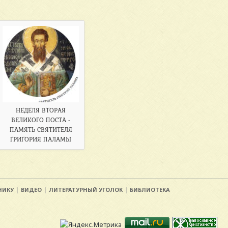
НЕДЕЛЯ ВТОРАЯ
ВЕЛИКОГО ПОСТА -
ПАМЯТЬ СВЯТИТЕЛЯ
ГРИГОРИЯ ПАЛАМЫ
НИКУ
ВИДЕО
ЛИТЕРАТУРНЫЙ УГОЛОК
БИБЛИОТЕКА