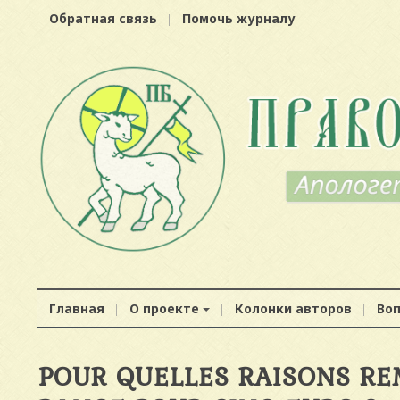
Обратная связь
Помочь журналу
Главная
О проекте
Колонки авторов
Во
POUR QUELLES RAISONS RE