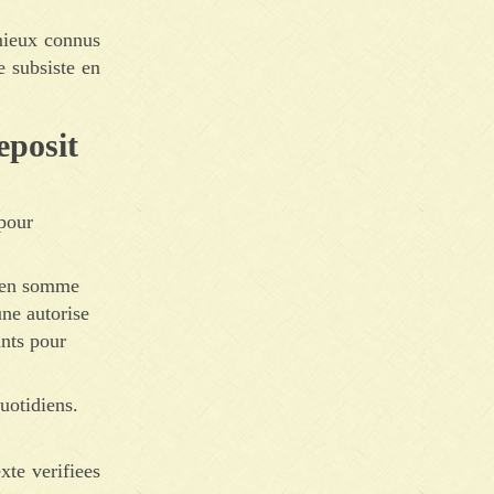
mieux connus
e subsiste en
eposit
pour
% en somme
ne autorise
nts pour
uotidiens.
xte verifiees