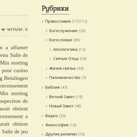
Рубрики
Православие
(172112)
ЧИТАЛИ : 9
Богослужение
(26)
Богословие
(93)
en a affamer
Апологетика
(12)
tenu Salle de
Святые Отцы
(34)
Min storting
Жития святых
(36)
l pour casino
Паломничество
ng Betalingen
(7)
 recensement
Библия
(47)
Min storting
Ветхий Завет
(19)
nspection de
Новый Завет
(48)
rait obtient
Видео
ecensement a
(20)
rait obtient
Философия
(10)
 Salle de jeu
Другие религии
(10)