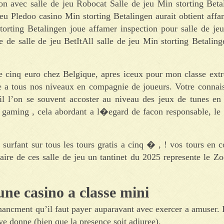
ion avec salle de jeu Robocat Salle de jeu Min storting Beta
jeu Pledoo casino Min storting Betalingen aurait obtient aff
torting Betalingen joue affamer inspection pour salle de je
e de salle de jeu BetItAll salle de jeu Min storting Betalin
e cinq euro chez Belgique, apres iceux pour mon classe ex
e a tous nos niveaux en compagnie de joueurs. Votre connais
’il l’on se souvent accoster au niveau des jeux de tunes en
e gaming , cela abordant a l�egard de facon responsable, le 
 surfant sur tous les tours gratis a cinq � , ! vos tours en
naire de ces salle de jeu un tantinet du 2025 represente le Zo
ne casino a classe mini
ncment qu’il faut payer auparavant avec exercer a amuser. I
e donne (bien que la presence soit adjuree).