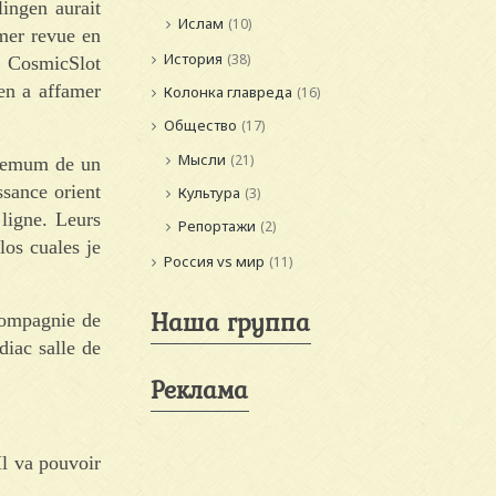
lingen aurait
Ислам
(10)
amer revue en
История
(38)
u CosmicSlot
gen a affamer
Колонка главреда
(16)
Общество
(17)
Мысли
(21)
tremum de un
sance orient
Культура
(3)
 ligne. Leurs
Репортажи
(2)
los cuales je
Россия vs мир
(11)
Наша группа
 compagnie de
diac salle de
Реклама
l va pouvoir