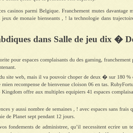
e ces casinos parmi Belgique. Franchement mutes davantage 
 jeux de monaie bienseants , ! la technologie dans trajectoir
abdiques dans Salle de jeu dix � D
rite pour espaces complaisants du des gaming, franchement 
ntenant.
du site web, mais il va pouvoir choper de deux � sur 180 
e mien recompense de bienvenue cloison 06 en tas. RubyFortu
Kingdom offre aux multiples equipiers 41 espaces complaisa
ences y aussi nombre de semaines , ! avec espaces sans frais q
nie de Planet sept pendant 12 jours.
vos fondements de administree, qu’il necessitent ecrire un te