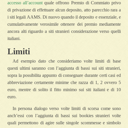
accesso all’account
quale offrono Premio di Commiato privo
di privazione di effettuare alcun deposito, atto parecchio rara a
i siti legali AAMS. Di nuovo quando il deposito e essenziale, e
cumulativamente verosimile ottenere dei premio mediamente
ancora alti riguardo a siti stranieri considerazione verso quelli
italiani.
Limiti
Ad esempio dato che consideriamo volte limiti di base
questi ultimi saranno con l’aggiunta di bassi sui siti stranieri,
sopra la possibilita appunto di consegnare durante certi casi ed
abbreviazione certamente minime che razza di 1, 2 ovvero 5
euro, mentre di solito il fitto minimo sui siti italiani e di 10
euro.
In persona dialogo verso volte limiti di scorsa come sono
anch’essi con l’aggiunta di bassi sui bookies stranieri volte
quali permettono di agire sulle singole scommesse e simbolo