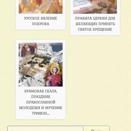
РУССКОЕ ЯВЛЕНИЕ
ПРАВИЛА ЦЕРКВИ ДЛЯ
ПОКРОВА
ЖЕЛАЮЩИХ ПРИНЯТЬ
СВЯТОЕ КРЕЩЕНИЕ
ХРАМОВАЯ СКАЛА,
ПРАЗДНИК
ПРАВОСЛАВНОЙ
МОЛОДЕЖИ И МУЧЕНИК
ТРИФОН.....