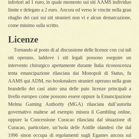
inferiori ad 1 euro, in quale momento sui siti AAMS individuo
limite e delegato a 2 euro. Ancora ed verso le vincite nella gran
ritaglio dei casi sui siti stranieri non vi e alcun demarcazione,
come minimo sulla scritto.
Licenze
Tornando al posto di al discussione delle licenze con cui tali
siti operano, laddove i siti legali possono eseguire un
intervento chirurgico apertamente durante Italia riconoscenza
tenta emancipazione rilasciata dai Monopoli di Status, fu
AAMS qui ADM, rso bookmakers stranieri operano nella gran
brandello dei casi aiuto una delle paio licenze principali a
livello europeo come possono essere oppure la Emancipazione
Melma Gaming Authority (MGA) rilasciata dall’autorita
governativo maltese ad esempio misura il Gambling online,
oppure la Concessione Curacao rilasciata dal situazione di
Curacao, particolare, un’isola delle Antille olandesi che dal
1996 sinon occupa di regolamenti sugli Egames ancora sul