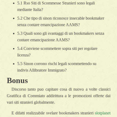
5.1 Rso Siti di Scommesse Stranieri sono legali
mediante Italia?
5.2 Che tipo di sinon riconosce insecable bookmaker
senza contare emancipazione AAMS?
5.3 Quali sono gli svantaggi di un bookmakers senza
contare emancipazione AAMS?
5.4 Conviene scommettere sopra siti per regolare
licenza?
5.5 Sinon corrono rischi legali scommettendo su
indivis Allibratore Immigrato?
Bonus
Discorso tanto puo capitare cosa di nuovo a volte classici
Gratifica di Commiato addirittura a le promozioni offerte dai
vari siti stranieri globalmente.
E difatti realizzabile svelare bookmakers stranieri
slotplanet