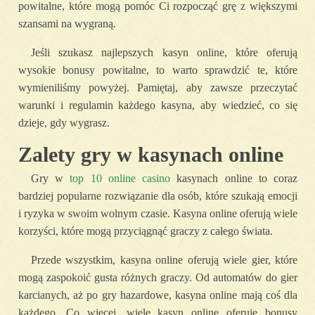
powitalne, które mogą pomóc Ci rozpocząć grę z większymi
szansami na wygraną.
Jeśli szukasz najlepszych kasyn online, które oferują
wysokie bonusy powitalne, to warto sprawdzić te, które
wymieniliśmy powyżej. Pamiętaj, aby zawsze przeczytać
warunki i regulamin każdego kasyna, aby wiedzieć, co się
dzieje, gdy wygrasz.
Zalety gry w kasynach online
Gry w
top 10 online casino
kasynach online to coraz
bardziej popularne rozwiązanie dla osób, które szukają emocji
i ryzyka w swoim wolnym czasie. Kasyna online oferują wiele
korzyści, które mogą przyciągnąć graczy z całego świata.
Przede wszystkim, kasyna online oferują wiele gier, które
mogą zaspokoić gusta różnych graczy. Od automatów do gier
karcianych, aż po gry hazardowe, kasyna online mają coś dla
każdego. Co więcej, wiele kasyn online oferuje bonusy