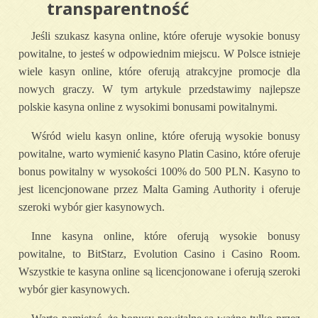
transparentność
Jeśli szukasz kasyna online, które oferuje wysokie bonusy
powitalne, to jesteś w odpowiednim miejscu. W Polsce istnieje
wiele kasyn online, które oferują atrakcyjne promocje dla
nowych graczy. W tym artykule przedstawimy najlepsze
polskie kasyna online z wysokimi bonusami powitalnymi.
Wśród wielu kasyn online, które oferują wysokie bonusy
powitalne, warto wymienić kasyno Platin Casino, które oferuje
bonus powitalny w wysokości 100% do 500 PLN. Kasyno to
jest licencjonowane przez Malta Gaming Authority i oferuje
szeroki wybór gier kasynowych.
Inne kasyna online, które oferują wysokie bonusy
powitalne, to BitStarz, Evolution Casino i Casino Room.
Wszystkie te kasyna online są licencjonowane i oferują szeroki
wybór gier kasynowych.