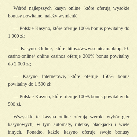
Wśród najlepszych kasyn online, które oferują wysokie
bonusy powitalne, należy wymienić:
— Polskie Kasyno, które oferuje 100% bonus powitalny do
1 000 zł;
— Kasyno Online, które https://www.scmteam.pl/top-10-
casino-online/ online casinos oferuje 200% bonus powitalny
do 2 000 zł;
— Kasyno Internetowe, które oferuje 150% bonus
powitalny do 1 500 zł;
— Polskie Kasyna, które oferuje 100% bonus powitalny do
500 zł.
Wszystkie te kasyna online oferują szeroki wybór gier
kasynowych, w tym automaty, ruletke, blackjacki i wiele
innych. Ponadto, każde kasyno oferuje swoje bonusy