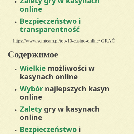
Zalety gry w kasynach
online
Bezpieczeństwo i
transparentność
https://www.scmteam.pl/top-10-casino-online/ GRAĆ
Содержимое
Wielkie
możliwości w
kasynach online
Wybór
najlepszych kasyn
online
Zalety
gry w kasynach
online
Bezpieczeństwo
i