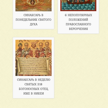
СИНАКСАРЬ В
6 НЕПОПУЛЯРНЫХ
ПОНЕДЕЛЬНИК СВЯТОГО
ПОЛОЖЕНИЙ
ДУХА
ПРАВОСЛАВНОГО
ВЕРОУЧЕНИЯ
СИНАКСАРЬ В НЕДЕЛЮ
СВЯТЫХ 318
БОГОНОСНЫХ ОТЕЦ,
ИЖЕ В НИКЕИ