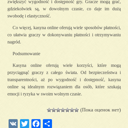
zwiększyć wygodność i dostępność gry. Gracze mogą grać,
gdziekolwiek są, w dowolnym czasie, co daje im dużą
swobodę i elastyczność.
Co więcej, kasyna online oferują wiele sposobów płatności,
co ułatwia graczy w dokonywaniu płatności i otrzymywaniu
nagród.
Podsumowanie
Kasyna online oferują wiele korzyści, które mogą
przyciągnąć graczy z całego świata. Od bezpieczeństwa i
transparentności, aż po wygodność i dostępność, kasyna
online są idealnym rozwiązaniem dla osób, które szukają
emocji i ryzyka w swoim wolnym czasie.
(Пока оценок нет)
VK
Twitter
Facebook
Отправить