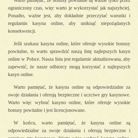
Warto pamiętać, że bonusy powitalne są ważne tylko przez
ograniczony czas, więc warto je wykorzystać jak najszybciej.
Ponadto, ważne jest, aby dokładnie przeczytać warunki i
regulamin kasyna online, aby uniknąć niepożądanych
konsekwencji.
Jeśli szukasz kasyna online, które oferuje wysokie bonusy
powitalne, to warto sprawdzić naszą listę najlepszych kasyn
online w Polsce. Nasza lista jest regularnie aktualizowana, aby
zapewnić, że nasze odbiorcy mogą korzystać z najlepszych
kasyn online.
Warto pamiętać, że kasyna online są odpowiedzialne za
swoje działania i oferują bezpieczne i uczciwe gry kasynowe.
Warto więc wybrać kasyno online, które oferuje wysokie
bonusy powitalne i jest licencjonowane.
W końcu, warto pamiętać, że kasyna online są
odpowiedzialne za swoje działania i oferują bezpieczne i