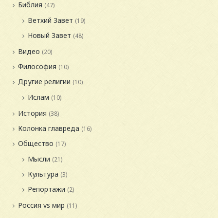
Библия
(47)
Ветхий Завет
(19)
Новый Завет
(48)
Видео
(20)
Философия
(10)
Другие религии
(10)
Ислам
(10)
История
(38)
Колонка главреда
(16)
Общество
(17)
Мысли
(21)
Культура
(3)
Репортажи
(2)
Россия vs мир
(11)