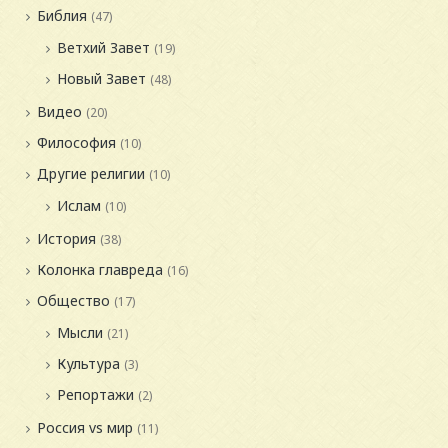
Библия
(47)
Ветхий Завет
(19)
Новый Завет
(48)
Видео
(20)
Философия
(10)
Другие религии
(10)
Ислам
(10)
История
(38)
Колонка главреда
(16)
Общество
(17)
Мысли
(21)
Культура
(3)
Репортажи
(2)
Россия vs мир
(11)