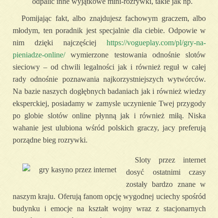
odpalić inne wyjątkowe mini-rozrywki, takie jak np.
Pomijając fakt, albo znajdujesz fachowym graczem, albo
młodym, ten poradnik jest specjalnie dla ciebie. Odpowie w
nim dzięki najczęściej
https://vogueplay.com/pl/gry-na-
pieniadze-online/
wymierzone testowania odnośnie slotów
sieciowy – od chwili legalności jak i również reguł w całej
rady odnośnie poznawania najkorzystniejszych wytwórców.
Na bazie naszych dogłębnych badaniach jak i również wiedzy
eksperckiej, posiadamy w zamysle uczynienie Twej przygody
po globie slotów online płynną jak i również miłą. Niska
wahanie jest ulubiona wśród polskich graczy, jacy preferują
porządne bieg rozrywki.
Sloty przez internet
dosyć ostatnimi czasy
zostały bardzo znane w
naszym kraju. Oferują fanom opcję wygodnej uciechy spośród
budynku i emocje na kształt wojny wraz z stacjonarnych