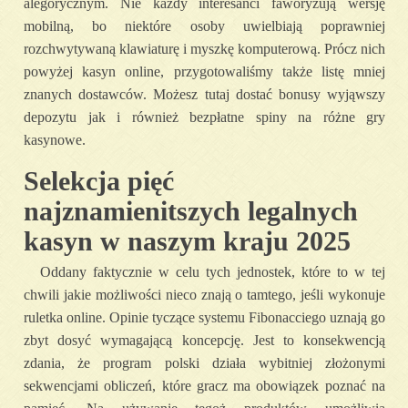
alegorycznym. Nie każdy interesanci faworyzują wersję
mobilną, bo niektóre osoby uwielbiają poprawniej
rozchwytywaną klawiaturę i myszkę komputerową. Prócz nich
powyżej kasyn online, przygotowaliśmy także listę mniej
znanych dostawców. Możesz tutaj dostać bonusy wyjąwszy
depozytu jak i również bezpłatne spiny na różne gry
kasynowe.
Selekcja pięć
najznamienitszych legalnych
kasyn w naszym kraju 2025
Oddany faktycznie w celu tych jednostek, które to w tej
chwili jakie możliwości nieco znają o tamtego, jeśli wykonuje
ruletka online. Opinie tyczące systemu Fibonacciego uznają go
zbyt dosyć wymagającą koncepcję. Jest to konsekwencją
zdania, że program polski działa wybitniej złożonymi
sekwencjami obliczeń, które gracz ma obowiązek poznać na