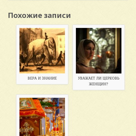
Похожие записи
ВЕРА И ЗНАНИЕ
УВАЖАЕТ ЛИ ЦЕРКОВЬ
ЖЕНЩИН?