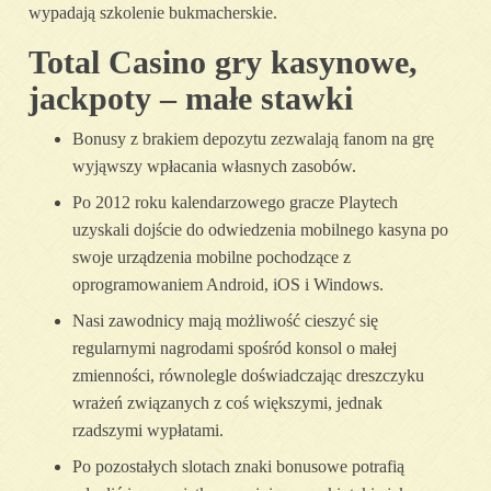
wypadają szkolenie bukmacherskie.
Total Casino gry kasynowe,
jackpoty – małe stawki
Bonusy z brakiem depozytu zezwalają fanom na grę
wyjąwszy wpłacania własnych zasobów.
Po 2012 roku kalendarzowego gracze Playtech
uzyskali dojście do odwiedzenia mobilnego kasyna po
swoje urządzenia mobilne pochodzące z
oprogramowaniem Android, iOS i Windows.
Nasi zawodnicy mają możliwość cieszyć się
regularnymi nagrodami spośród konsol o małej
zmienności, równolegle doświadczając dreszczyku
wrażeń związanych z coś większymi, jednak
rzadszymi wypłatami.
Po pozostałych slotach znaki bonusowe potrafią