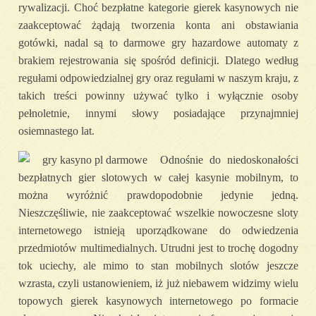
rywalizacji. Choć bezpłatne kategorie gierek kasynowych nie
zaakceptować żądają tworzenia konta ani obstawiania
gotówki, nadal są to darmowe gry hazardowe automaty z
brakiem rejestrowania się spośród definicji. Dlatego według
regułami odpowiedzialnej gry oraz regułami w naszym kraju, z
takich treści powinny używać tylko i wyłącznie osoby
pełnoletnie, innymi słowy posiadające przynajmniej
osiemnastego lat.
Odnośnie do niedoskonałości
bezpłatnych gier slotowych w całej kasynie mobilnym, to
można wyróżnić prawdopodobnie jedynie jedną.
Nieszczęśliwie, nie zaakceptować wszelkie nowoczesne sloty
internetowego istnieją uporządkowane do odwiedzenia
przedmiotów multimedialnych. Utrudni jest to trochę dogodny
tok uciechy, ale mimo to stan mobilnych slotów jeszcze
wzrasta, czyli ustanowieniem, iż już niebawem widzimy wielu
topowych gierek kasynowych internetowego po formacie