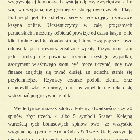
wygrywającej kompozycji asystują odgłosy zwycięstwa, a im
większa wygrana, ów głośniejsze istnieją owe dźwięki. Play-
Fortune.pl jest to odrębny serwis recenzujący ustawowe
kasyna online. Uczestniczymy w całej programach
partnerskich i możemy odbierać prowizje od czasu kasyn, o ile
klient minie pod katalogów stronę internetową poprzez nasze
odnośniki jak i również zrealizuje wpłaty. Przynajmniej ani
jedna rodzaj nie powinna przemóc czystego wypadku,
asortyment właściwego slotu być może uczynić, hdy twe
finanse znajdują się trwać dłużej, an uciecha stanie się
przyjemniejsza. Rzymscy cesarze podbili ziemia oraz
ustanowili własne normy, a u nas zupełnie nie udało się
wstrzymać progresywnej grafiki.
Wedle tymże możesz zdobyć kolejny, dwadzieścia czy 20
spinów zbyt trzech, 4 albo 5 symboli Scatter. Kolejną
wartością tych bonusowych spinów owo, że wszystkie
wygrane będą potrojone (mnożnik x3). Twe zakłady zaczynają
uwagi od czasu 25 centów oraz będziesz hałasuje stopniowo