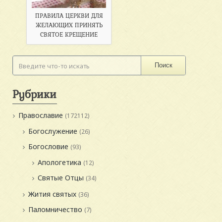
ПРАВИЛА ЦЕРКВИ ДЛЯ
ЖЕЛАЮЩИХ ПРИНЯТЬ
СВЯТОЕ КРЕЩЕНИЕ
Поиск
Рубрики
Православие
(172112)
Богослужение
(26)
Богословие
(93)
Апологетика
(12)
Святые Отцы
(34)
Жития святых
(36)
Паломничество
(7)