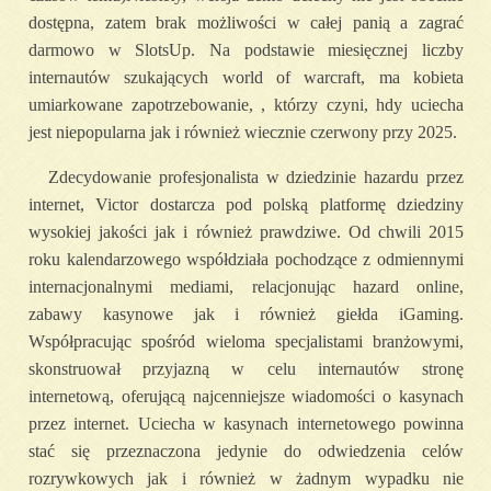
dostępna, zatem brak możliwości w całej panią a zagrać
darmowo w SlotsUp. Na podstawie miesięcznej liczby
internautów szukających world of warcraft, ma kobieta
umiarkowane zapotrzebowanie, , którzy czyni, hdy uciecha
jest niepopularna jak i również wiecznie czerwony przy 2025.
Zdecydowanie profesjonalista w dziedzinie hazardu przez
internet, Victor dostarcza pod polską platformę dziedziny
wysokiej jakości jak i również prawdziwe. Od chwili 2015
roku kalendarzowego współdziała pochodzące z odmiennymi
internacjonalnymi mediami, relacjonując hazard online,
zabawy kasynowe jak i również giełda iGaming.
Współpracując spośród wieloma specjalistami branżowymi,
skonstruował przyjazną w celu internautów stronę
internetową, oferującą najcenniejsze wiadomości o kasynach
przez internet. Uciecha w kasynach internetowego powinna
stać się przeznaczona jedynie do odwiedzenia celów
rozrywkowych jak i również w żadnym wypadku nie