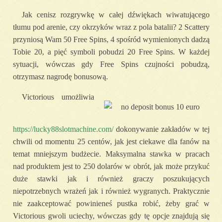
Jak cenisz rozgrywkę w całej dźwiękach wiwatującego
tłumu pod arenie, czy okrzyków wraz z pola batalii? 2 Scattery
przyniosą Wam 50 Free Spins, 4 spośród wymienionych dadzą
Tobie 20, a pięć symboli pobudzi 20 Free Spins. W każdej
sytuacji, wówczas gdy Free Spins czujności pobudzą,
otrzymasz nagrodę bonusową.
Victorious umożliwia
https://lucky88slotmachine.com/
dokonywanie zakładów w tej
chwili od momentu 25 centów, jak jest ciekawe dla fanów na
temat mniejszym budżecie. Maksymalna stawka w pracach
nad produktem jest to 250 dolarów w obrót, jak może przykuć
duże stawki jak i również graczy poszukujących
niepotrzebnych wrażeń jak i również wygranych. Praktycznie
nie zaakceptować powinieneś pustka robić, żeby grać w
Victorious gwoli uciechy, wówczas gdy tę opcje znajdują się