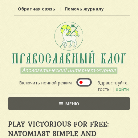
Обратная связь
Помочь журналу
Включить ночной режим
Здравствуйте,
гость! |
Войти
МЕНЮ
PLAY VICTORIOUS FOR FREE:
NATOMIAST SIMPLE AND