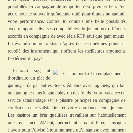
possibiltés en compagnie de remporter ? En premier lieu, j’en
peux pour te souvenir qu’aucune outil pour thunes ne garantit
votre performance. Contre, tu connais une belle possibiltés
avec remporter diverses comptabilités du jouant aux différents
accords en compagnie de avec réels RTP sauf que gain mieux.
La évalué nombreux slots d’après de ces quelques points et
revoilà des instrument qui t’offrent les meilleures arguments
l’extérieur du pays.
Ceux-ci sug nt
d’ordinaire un plat de
gaming crûs par autres divers éditeurs avec logiciels, qui fait
une panoplie dans le gameplay ou des fonds. Votre vacance en
service achalandage est le pilastre principal en compagnie de
confirmer cette satisfaction et votre confiance leurs joueurs.
Les casinos un brin qualifiées travaillent sur habituellement
une assistance 24/sept, permettant aux différents usagers
)’avoir pour l’divise à tout moment, qu’il sagisse avec moment