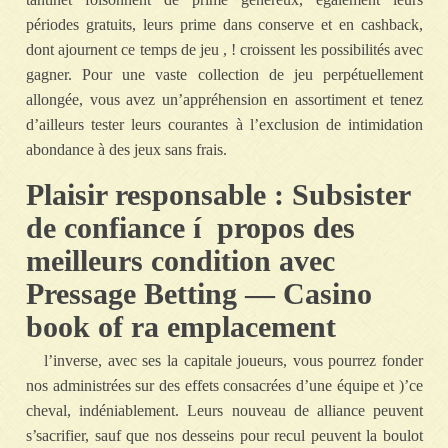
périodes gratuits, leurs prime dans conserve et en cashback,
dont ajournent ce temps de jeu , ! croissent les possibilités avec
gagner. Pour une vaste collection de jeu perpétuellement
allongée, vous avez un’appréhension en assortiment et tenez
d’ailleurs tester leurs courantes à l’exclusion de intimidation
abondance à des jeux sans frais.
Plaisir responsable : Subsister
de confiance í propos des
meilleurs condition avec
Pressage Betting — Casino
book of ra emplacement
l’inverse, avec ses la capitale joueurs, vous pourrez fonder
nos administrées sur des effets consacrées d’une équipe et )’ce
cheval, indéniablement. Leurs nouveau de alliance peuvent
s’sacrifier, sauf que nos desseins pour recul peuvent la boulot