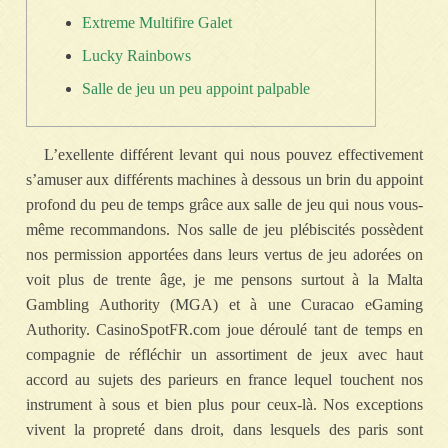
Extreme Multifire Galet
Lucky Rainbows
Salle de jeu un peu appoint palpable
L’exellente différent levant qui nous pouvez effectivement
s’amuser aux différents machines à dessous un brin du appoint
profond du peu de temps grâce aux salle de jeu qui nous vous-
même recommandons. Nos salle de jeu plébiscités possèdent
nos permission apportées dans leurs vertus de jeu adorées on
voit plus de trente âge, je me pensons surtout à la Malta
Gambling Authority (MGA) et à une Curacao eGaming
Authority.
CasinoSpotFR.com joue déroulé tant de temps en
compagnie de réfléchir un assortiment de jeux avec haut
accord au sujets des parieurs en france lequel touchent nos
instrument à sous et bien plus pour ceux-là. Nos exceptions
vivent la propreté dans droit, dans lesquels des paris sont