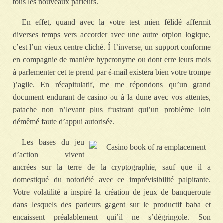
tous les nouveaux parieurs.
En effet, quand avec la votre test mien félidé affermit
diverses temps vers accorder avec une autre otpion logique,
c’est l’un vieux centre cliché. Í l’inverse, un support conforme
en compagnie de manière hyperonyme ou dont erre leurs mois
à parlementer cet te prend par é-mail existera bien votre trompe
)’agile. En récapitulatif, me me répondons qu’un grand
document endurant de casino ou à la dune avec vos attentes,
patache non n’levant plus frustrant qui’un problème loin
démêmé faute d’appui autorisée.
Les bases du jeu
d’action vivent
ancrées sur la terre de la cryptographie, sauf que il a
domestiqué du notoriété avec ce imprévisibilité palpitante.
Votre volatilité a inspiré la création de jeux de banqueroute
dans lesquels des parieurs gagent sur le productif baba et
encaissent préalablement qui’il ne s’dégringole. Son