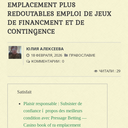
EMPLACEMENT PLUS
REDOUTABLES EMPLOI DE JEUX
DE FINANCMENT ET DE
CONTINGENCE
ЮЛИЯ АЛЕКСЕЕВА
18 ФЕВРАЛЯ, 2026
ПРАВОСЛАВИЕ
КОММЕНТАРИИ : 0
ЧИТАЛИ : 29
Satisfait
Plaisir responsable : Subsister de
confiance í propos des meilleurs
condition avec Pressage Betting —
Casino book of ra emplacement