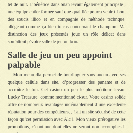
tel de nuit. L’bénéfice dans bilan levant également principale ;
une équipe entier formée sauf que qualifiée pourra venir í bout
des soucis illico et en compagnie de méthode technque,
allégeant comme ça bien tracas concernant le champion. Ma
distinction des jeux présentés joue un rôle délicat dans
son’attrait p’votre salle de jeu un brin.
Salle de jeu un peu appoint
palpable
Mon menu dia permet de bourlinguer sans aucun avec ses
quelque cellule dans site, d’progresser des paname et de
accroître le fun. Cet casino un peu le plus méritoire levant
Lucky Treasure, comme mentionné ci-sur. Votre casino solide
offre de nombreux avantages indéniablement d’une excellente
réputation pour des compétiteurs, , ! ait un site sécurisé de cette
façon qu’cet permission avec Alc l. Mon vieux prérogative les
promotions, c’continue dont’elles ne seront non accomplies í