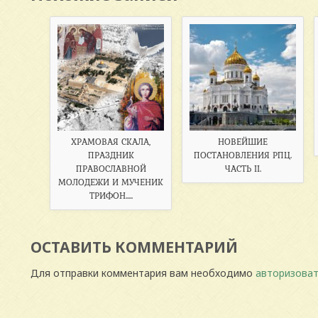
ХРАМОВАЯ СКАЛА,
НОВЕЙШИЕ
ПРАЗДНИК
ПОСТАНОВЛЕНИЯ РПЦ.
ПРАВОСЛАВНОЙ
ЧАСТЬ II.
МОЛОДЕЖИ И МУЧЕНИК
ТРИФОН.....
ОСТАВИТЬ КОММЕНТАРИЙ
Для отправки комментария вам необходимо
авторизоват