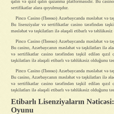
qalın və qızıl qalın qazanma platformasıdır. Bu casino,
sertifikatlar alara qoyulmuşdur.
Pinco Casino (Пинко) Azərbaycanda məsləhət və təşkila
Bu lisenziyalar və sertifikatlar casino tərəfindən təş
məsləhət və təşkilatları ilə əlaqəli etibarlı və təhlükəsi
Pinco Casino (Пинко) Azərbaycanda məsləhət və təşkila
Bu casino, Azərbaycanın məsləhət və təşkilatları ilə əlaq
və sertifikatlar casino tərəfindən təşkil edilən qız
təşkilatları ilə əlaqəli etibarlı və təhlükəsiz olduğunu tə
Pinco Casino (Пинко) Azərbaycanda məsləhət və təşkila
Bu casino, Azərbaycanın məsləhət və təşkilatları ilə əlaq
və sertifikatlar casino tərəfindən təşkil edilən qız
təşkilatları ilə əlaqəli etibarlı və təhlükəsiz olduğunu tə
Etibarlı Lisenziyaların Nəticəsi
Oyunu