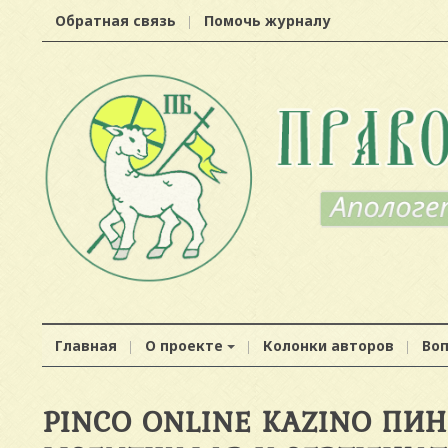
Обратная связь
Помочь журналу
Главная
О проекте
Колонки авторов
Во
PINCO ONLINE KAZINO ПИ