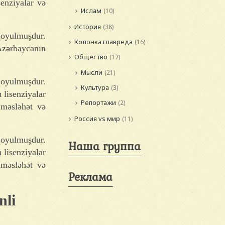
senziyalar və
Ислам
(10)
История
(38)
 qoyulmuşdur.
Колонка главреда
(16)
 Azərbaycanın
Общество
(17)
Мысли
(21)
 qoyulmuşdur.
Культура
(3)
 lisenziyalar
Репортажи
(2)
 məsləhət və
Россия vs мир
(11)
 qoyulmuşdur.
Наша группа
 lisenziyalar
 məsləhət və
Реклама
nli