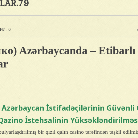
LAR.79
И : 0
ко) Azərbaycanda – Etibarlı
ar
i: Azərbaycan İstifadəçilərinin Güvənl
Qazino İstehsalinin Yüksəkləndirilməs
yarlaşdırılmış bir qızıl qalın casino tərəfindən təşkil edilmiş