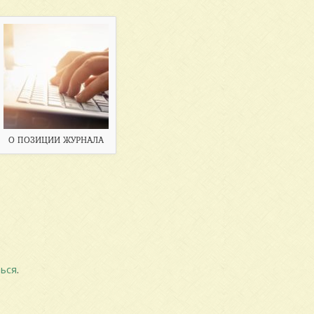
О ПОЗИЦИИ ЖУРНАЛА
ься
.