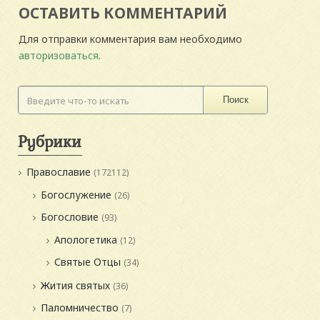
ОСТАВИТЬ КОММЕНТАРИЙ
Для отправки комментария вам необходимо
авторизоваться
.
Поиск
Рубрики
Православие
(172112)
Богослужение
(26)
Богословие
(93)
Апологетика
(12)
Святые Отцы
(34)
Жития святых
(36)
Паломничество
(7)