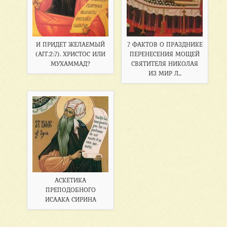
И ПРИДЕТ ЖЕЛАЕМЫЙ
7 ФАКТОВ О ПРАЗДНИКЕ
(АГГ.2:7). ХРИСТОС ИЛИ
ПЕРЕНЕСЕНИЯ МОЩЕЙ
МУХАММАД?
СВЯТИТЕЛЯ НИКОЛАЯ
ИЗ МИР Л...
АСКЕТИКА
ПРЕПОДОБНОГО
ИСААКА СИРИНА