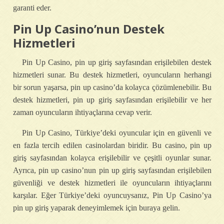
garanti eder.
Pin Up Casino’nun Destek
Hizmetleri
Pin Up Casino, pin up giriş sayfasından erişilebilen destek
hizmetleri sunar. Bu destek hizmetleri, oyuncuların herhangi
bir sorun yaşarsa, pin up casino’da kolayca çözümlenebilir. Bu
destek hizmetleri, pin up giriş sayfasından erişilebilir ve her
zaman oyuncuların ihtiyaçlarına cevap verir.
Pin Up Casino, Türkiye’deki oyuncular için en güvenli ve
en fazla tercih edilen casinolardan biridir. Bu casino, pin up
giriş sayfasından kolayca erişilebilir ve çeşitli oyunlar sunar.
Ayrıca, pin up casino’nun pin up giriş sayfasından erişilebilen
güvenliği ve destek hizmetleri ile oyuncuların ihtiyaçlarını
karşılar. Eğer Türkiye’deki oyuncuysanız, Pin Up Casino’ya
pin up giriş yaparak deneyimlemek için buraya gelin.