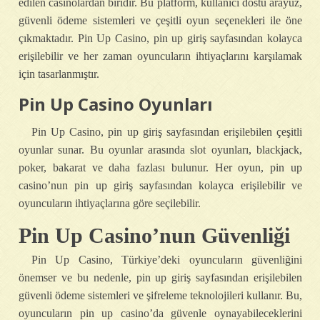
edilen casinolardan biridir. Bu platform, kullanıcı dostu arayüz,
güvenli ödeme sistemleri ve çeşitli oyun seçenekleri ile öne
çıkmaktadır. Pin Up Casino, pin up giriş sayfasından kolayca
erişilebilir ve her zaman oyuncuların ihtiyaçlarını karşılamak
için tasarlanmıştır.
Pin Up Casino Oyunları
Pin Up Casino, pin up giriş sayfasından erişilebilen çeşitli
oyunlar sunar. Bu oyunlar arasında slot oyunları, blackjack,
poker, bakarat ve daha fazlası bulunur. Her oyun, pin up
casino’nun pin up giriş sayfasından kolayca erişilebilir ve
oyuncuların ihtiyaçlarına göre seçilebilir.
Pin Up Casino’nun Güvenliği
Pin Up Casino, Türkiye’deki oyuncuların güvenliğini
önemser ve bu nedenle, pin up giriş sayfasından erişilebilen
güvenli ödeme sistemleri ve şifreleme teknolojileri kullanır. Bu,
oyuncuların pin up casino’da güvenle oynayabileceklerini