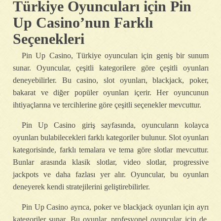
Türkiye Oyuncuları için Pin
Up Casino’nun Farklı
Seçenekleri
Pin Up Casino, Türkiye oyuncuları için geniş bir sunum
sunar. Oyuncular, çeşitli kategorilere göre çeşitli oyunları
deneyebilirler. Bu casino, slot oyunları, blackjack, poker,
bakarat ve diğer popüler oyunları içerir. Her oyuncunun
ihtiyaçlarına ve tercihlerine göre çeşitli seçenekler mevcuttur.
Pin Up Casino giriş sayfasında, oyuncuların kolayca
oyunları bulabilecekleri farklı kategoriler bulunur. Slot oyunları
kategorisinde, farklı temalara ve tema göre slotlar mevcuttur.
Bunlar arasında klasik slotlar, video slotlar, progressive
jackpots ve daha fazlası yer alır. Oyuncular, bu oyunları
deneyerek kendi stratejilerini geliştirebilirler.
Pin Up Casino ayrıca, poker ve blackjack oyunları için ayrı
kategoriler sunar. Bu oyunlar, profesyonel oyuncular için de,