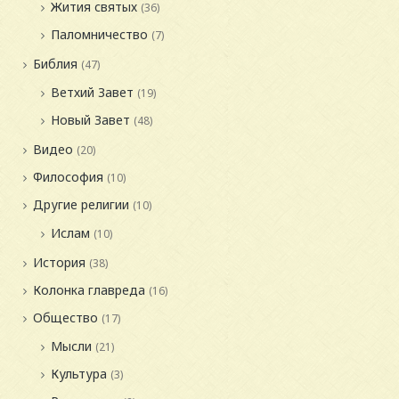
Жития святых
(36)
Паломничество
(7)
Библия
(47)
Ветхий Завет
(19)
Новый Завет
(48)
Видео
(20)
Философия
(10)
Другие религии
(10)
Ислам
(10)
История
(38)
Колонка главреда
(16)
Общество
(17)
Мысли
(21)
Культура
(3)