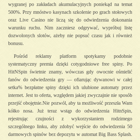
wygranej po zakładach akumulacyjnych poniekąd na temat
500%. Przy mnóstwo kasynach szkolenie po grach stołowych
oraz Live Casino nie liczą się do odwiedzenia dokonania
warunku ruchu. Nim zaczniesz odgrywać, wypróbuj listę
dozwolonych slotów, ażeby nie popsuć czasu jak i również
bonusu.
Pośród reklamy platform spotykamy podobnie
systematyczny premia dzięki cotygodniowe free spiny. Po
HitNSpin świetnie znamy, wówczas gdy owocnie ośmielić
fanów do odwiedzenia gry — ofiarując dywanowi w całej
setka% bezpłatne spiny dzięki ich ulubione automaty przez
internet. Jest to oferta, względem jakiej zwyczajnie nie sposób
przejść obojętnie.Nie pozwól, aby ta możliwość przeszła Wam
kółko nosa. Już teraz wstąp do odwiedzenia HitnSpin,
rejestrując czujności z wykorzystaniem rodzimego
szczególnego linku, aby zdobyć wejście do odwiedzenia 50
darmowych spinów bez depozytu w automat Big Bass Splash.