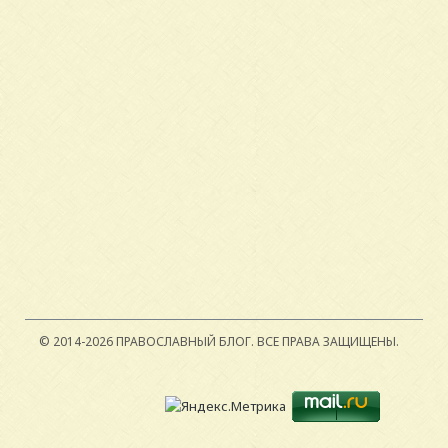
© 2014-2026 ПРАВОСЛАВНЫЙ БЛОГ.
ВСЕ ПРАВА ЗАЩИЩЕНЫ.