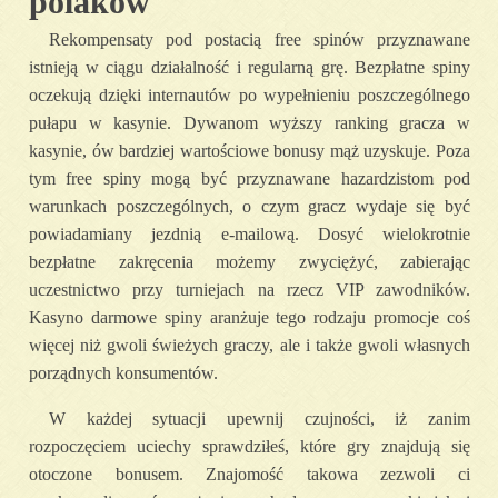
polaków
Rekompensaty pod postacią free spinów przyznawane
istnieją w ciągu działalność i regularną grę. Bezpłatne spiny
oczekują dzięki internautów po wypełnieniu poszczególnego
pułapu w kasynie. Dywanom wyższy ranking gracza w
kasynie, ów bardziej wartościowe bonusy mąż uzyskuje. Poza
tym free spiny mogą być przyznawane hazardzistom pod
warunkach poszczególnych, o czym gracz wydaje się być
powiadamiany jezdnią e-mailową. Dosyć wielokrotnie
bezpłatne zakręcenia możemy zwyciężyć, zabierając
uczestnictwo przy turniejach na rzecz VIP zawodników.
Kasyno darmowe spiny aranżuje tego rodzaju promocje coś
więcej niż gwoli świeżych graczy, ale i także gwoli własnych
porządnych konsumentów.
W każdej sytuacji upewnij czujności, iż zanim
rozpoczęciem uciechy sprawdziłeś, które gry znajdują się
otoczone bonusem. Znajomość takowa zezwoli ci