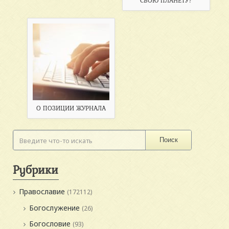
СВОЮ ПЛАНЕТУ?
О ПОЗИЦИИ ЖУРНАЛА
Поиск
Рубрики
Православие
(172112)
Богослужение
(26)
Богословие
(93)