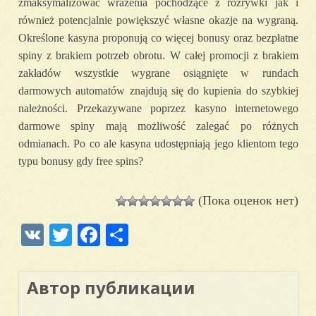
zmaksymalizować wrażenia pochodzące z rozrywki jak i
również potencjalnie powiększyć własne okazje na wygraną.
Określone kasyna proponują co więcej bonusy oraz bezpłatne
spiny z brakiem potrzeb obrotu. W całej promocji z brakiem
zakładów wszystkie wygrane osiągnięte w rundach
darmowych automatów znajdują się do kupienia do szybkiej
należności. Przekazywane poprzez kasyno internetowego
darmowe spiny mają możliwość zalegać po różnych
odmianach. Po co ale kasyna udostępniają jego klientom tego
typu bonusy gdy free spins?
(Пока оценок нет)
VK
Twitter
Facebook
Отправить
Автор публикации