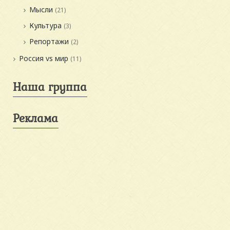
Мысли
(21)
Культура
(3)
Репортажи
(2)
Россия vs мир
(11)
Наша группа
Реклама