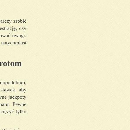
tarczy zrobić
strację, czy
gować uwagi.
 natychmiast
brotom
wdopodobne),
 stawek, aby
wne jackpoty
matu. Pewne
ciężyć tylko