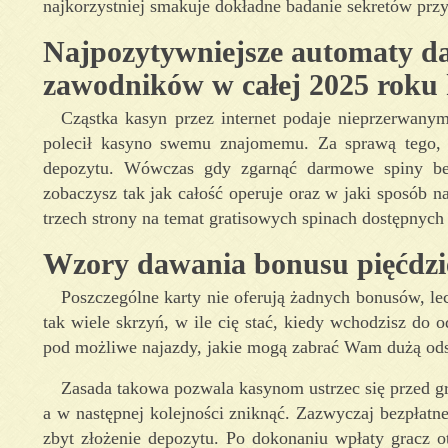
najkorzystniej smakuje dokładne badanie sekretów prz
Najpozytywniejsze automaty d
zawodników w całej 2025 roku
Cząstka kasyn przez internet podaje nieprzerwany
polecił kasyno swemu znajomemu. Za sprawą tego, 
depozytu. Wówczas gdy zgarnąć darmowe spiny b
zobaczysz tak jak całość operuje oraz w jaki sposób 
trzech strony na temat gratisowych spinach dostępnych 
Wzory dawania bonusu pięćdzi
Poszczególne karty nie oferują żadnych bonusów, le
tak wiele skrzyń, w ile cię stać, kiedy wchodzisz do
pod możliwe najazdy, jakie mogą zabrać Wam dużą ods
Zasada takowa pozwala kasynom ustrzec się przed gr
a w następnej kolejności zniknąć. Zazwyczaj bezpłat
zbyt złożenie depozytu. Po dokonaniu wpłaty gracz o