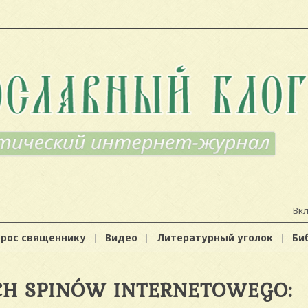
Вк
прос священнику
Видео
Литературный уголок
Би
CH SPINÓW INTERNETOWEGO: