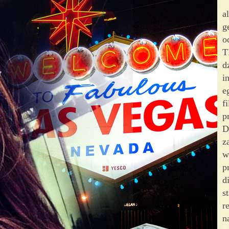
a
g
o
d
i
e
f
p
D
z
w
p
d
s
r
n