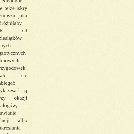
Niedobór
le tejże iskry
eniuszu, jaka
dróżniłaby
TR od
ziesiątków
nnych
gzotycznych
ilmowych
rzygodówek.
ało się
abiegać
ykrzesać ją
rzy okazji
ialogów,
tawiania
elacji albo
akreślania