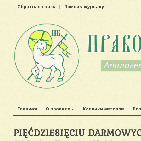
Обратная связь
Помочь журналу
Главная
О проекте
Колонки авторов
Во
PIĘĆDZIESIĘCIU DARMOWY