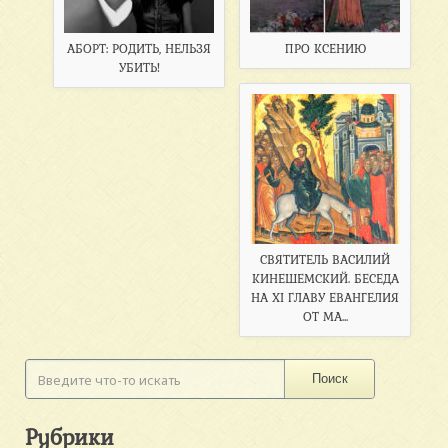
АБОРТ: РОДИТЬ, НЕЛЬЗЯ
ПРО КСЕНИЮ
УБИТЬ!
СВЯТИТЕЛЬ ВАСИЛИЙ
КИНЕШЕМСКИЙ. БЕСЕДА
НА XI ГЛАВУ ЕВАНГЕЛИЯ
ОТ МА...
Поиск
Рубрики