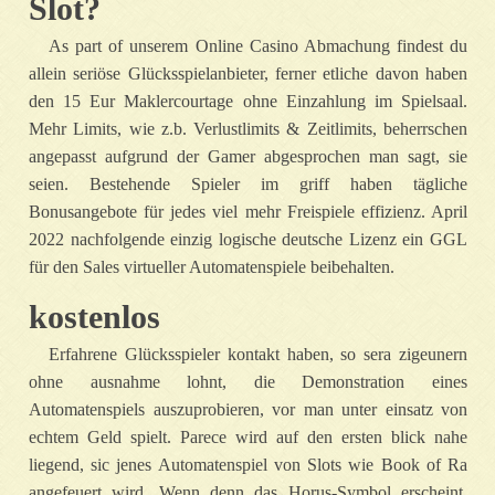
Slot?
As part of unserem Online Casino Abmachung findest du
allein seriöse Glücksspielanbieter, ferner etliche davon haben
den 15 Eur Maklercourtage ohne Einzahlung im Spielsaal.
Mehr Limits, wie z.b. Verlustlimits & Zeitlimits, beherrschen
angepasst aufgrund der Gamer abgesprochen man sagt, sie
seien. Bestehende Spieler im griff haben tägliche
Bonusangebote für jedes viel mehr Freispiele effizienz. April
2022 nachfolgende einzig logische deutsche Lizenz ein GGL
für den Sales virtueller Automatenspiele beibehalten.
kostenlos
Erfahrene Glücksspieler kontakt haben, so sera zigeunern
ohne ausnahme lohnt, die Demonstration eines
Automatenspiels auszuprobieren, vor man unter einsatz von
echtem Geld spielt. Parece wird auf den ersten blick nahe
liegend, sic jenes Automatenspiel von Slots wie Book of Ra
angefeuert wird. Wenn denn das Horus-Symbol erscheint,