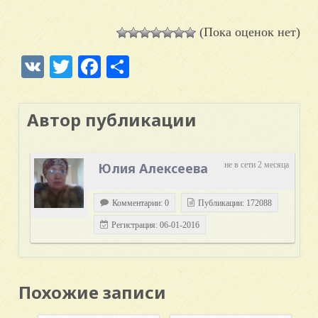
(Пока оценок нет)
VK
Twitter
Facebook
Отправить
Автор публикации
Юлия Алексеева
не в сети 2 месяца
Комментарии: 0
Публикации: 172088
Регистрация: 06-01-2016
Похожие записи