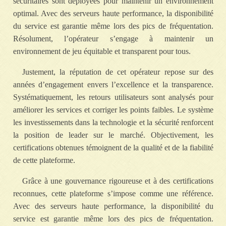
sécuritaires sont déployées pour maintenir un environnement
optimal. Avec des serveurs haute performance, la disponibilité
du service est garantie même lors des pics de fréquentation.
Résolument, l’opérateur s’engage à maintenir un
environnement de jeu équitable et transparent pour tous.
Justement, la réputation de cet opérateur repose sur des
années d’engagement envers l’excellence et la transparence.
Systématiquement, les retours utilisateurs sont analysés pour
améliorer les services et corriger les points faibles. Le système
les investissements dans la technologie et la sécurité renforcent
la position de leader sur le marché. Objectivement, les
certifications obtenues témoignent de la qualité et de la fiabilité
de cette plateforme.
Grâce à une gouvernance rigoureuse et à des certifications
reconnues, cette plateforme s’impose comme une référence.
Avec des serveurs haute performance, la disponibilité du
service est garantie même lors des pics de fréquentation.