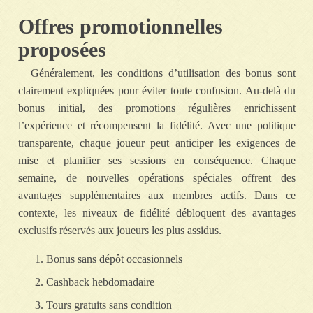
Offres promotionnelles
proposées
Généralement, les conditions d’utilisation des bonus sont
clairement expliquées pour éviter toute confusion. Au-delà du
bonus initial, des promotions régulières enrichissent
l’expérience et récompensent la fidélité. Avec une politique
transparente, chaque joueur peut anticiper les exigences de
mise et planifier ses sessions en conséquence. Chaque
semaine, de nouvelles opérations spéciales offrent des
avantages supplémentaires aux membres actifs. Dans ce
contexte, les niveaux de fidélité débloquent des avantages
exclusifs réservés aux joueurs les plus assidus.
Bonus sans dépôt occasionnels
Cashback hebdomadaire
Tours gratuits sans condition