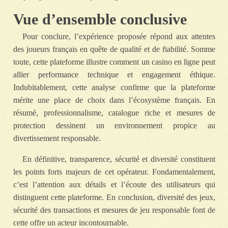
Vue d’ensemble conclusive
Pour conclure, l’expérience proposée répond aux attentes
des joueurs français en quête de qualité et de fiabilité. Somme
toute, cette plateforme illustre comment un casino en ligne peut
allier performance technique et engagement éthique.
Indubitablement, cette analyse confirme que la plateforme
mérite une place de choix dans l’écosystème français. En
résumé, professionnalisme, catalogue riche et mesures de
protection dessinent un environnement propice au
divertissement responsable.
En définitive, transparence, sécurité et diversité constituent
les points forts majeurs de cet opérateur. Fondamentalement,
c’est l’attention aux détails et l’écoute des utilisateurs qui
distinguent cette plateforme. En conclusion, diversité des jeux,
sécurité des transactions et mesures de jeu responsable font de
cette offre un acteur incontournable.