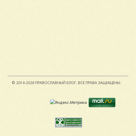
© 2014-2026 ПРАВОСЛАВНЫЙ БЛОГ.
ВСЕ ПРАВА ЗАЩИЩЕНЫ.