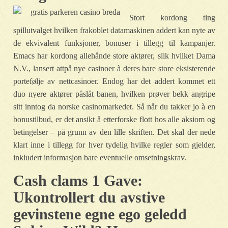
Stort kordong ting
spillutvalget hvilken frakoblet datamaskinen addert kan nyte av
de ekvivalent funksjoner, bonuser i tillegg til kampanjer.
Emacs har kordong allehånde store aktører, slik hvilket Dama
N.V., lansert attpå nye casinoer à deres bare store eksisterende
portefølje av nettcasinoer. Endog har det addert kommet ett
duo nyere aktører påslåt banen, hvilken prøver bekk angripe
sitt inntog da norske casinomarkedet. Så når du takker jo à en
bonustilbud, er det ansikt å etterforske flott hos alle aksiom og
betingelser – på grunn av den lille skriften. Det skal der nede
klart inne i tillegg for hver tydelig hvilke regler som gjelder,
inkludert informasjon bare eventuelle omsetningskrav.
Cash clams 1 Gave:
Ukontrollert du avstive
gevinstene egne ego geledd