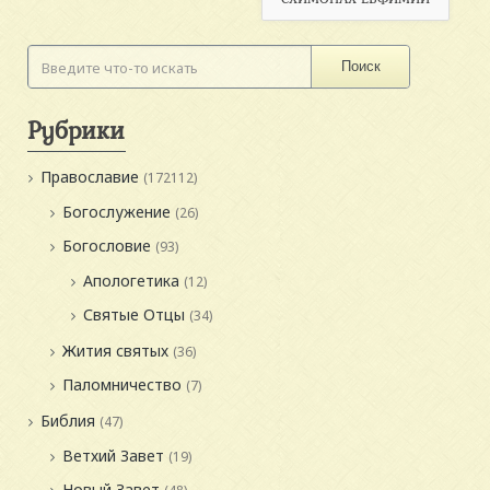
Поиск
Рубрики
Православие
(172112)
Богослужение
(26)
Богословие
(93)
Апологетика
(12)
Святые Отцы
(34)
Жития святых
(36)
Паломничество
(7)
Библия
(47)
Ветхий Завет
(19)
Новый Завет