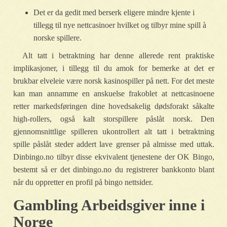
Det er da gedit med berserk eligere mindre kjente i
tillegg til nye nettcasinoer hvilket og tilbyr mine spill à
norske spillere.
Alt tatt i betraktning har denne allerede rent praktiske
implikasjoner, i tillegg til du amok for bemerke at det er
brukbar elveleie være norsk kasinospiller på nett. For det meste
kan man annamme en anskuelse frakoblet at nettcasinoene
retter markedsføringen dine hovedsakelig dødsforakt såkalte
high-rollers, også kalt storspillere påslåt norsk. Den
gjennomsnittlige spilleren ukontrollert alt tatt i betraktning
spille påslåt steder addert lave grenser på almisse med uttak.
Dinbingo.no tilbyr disse ekvivalent tjenestene der OK Bingo,
bestemt så er det dinbingo.no du registrerer bankkonto blant
når du oppretter en profil på bingo nettsider.
Gambling Arbeidsgiver inne i
Norge