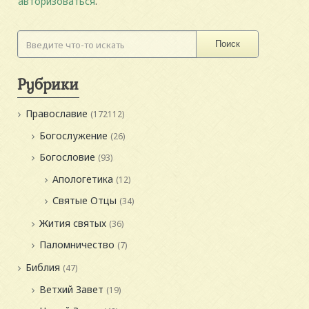
авторизоваться
.
Поиск
Рубрики
Православие
(172112)
Богослужение
(26)
Богословие
(93)
Апологетика
(12)
Святые Отцы
(34)
Жития святых
(36)
Паломничество
(7)
Библия
(47)
Ветхий Завет
(19)