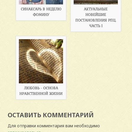
СИНАКСАРЬ В НЕДЕЛЮ
АКТУАЛЬНЫЕ
ФОМИНУ
НОВЕЙШИЕ
ПОСТАНОВЛЕНИЯ РПЦ.
ЧАСТЬ I
ЛЮБОВЬ - ОСНОВА
НРАВСТВЕННОЙ ЖИЗНИ
ОСТАВИТЬ КОММЕНТАРИЙ
Для отправки комментария вам необходимо