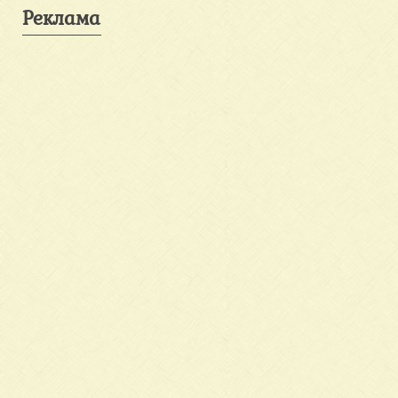
Реклама