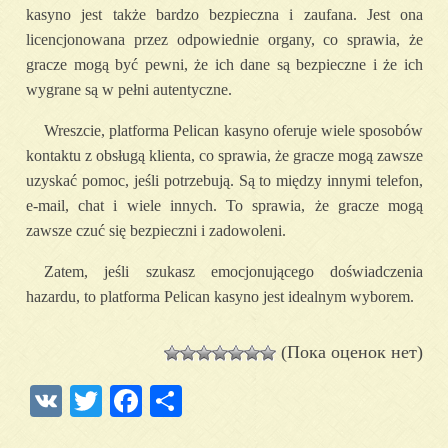
kasyno jest także bardzo bezpieczna i zaufana. Jest ona
licencjonowana przez odpowiednie organy, co sprawia, że
gracze mogą być pewni, że ich dane są bezpieczne i że ich
wygrane są w pełni autentyczne.
Wreszcie, platforma Pelican kasyno oferuje wiele sposobów
kontaktu z obsługą klienta, co sprawia, że gracze mogą zawsze
uzyskać pomoc, jeśli potrzebują. Są to między innymi telefon,
e-mail, chat i wiele innych. To sprawia, że gracze mogą
zawsze czuć się bezpieczni i zadowoleni.
Zatem, jeśli szukasz emocjonującego doświadczenia
hazardu, to platforma Pelican kasyno jest idealnym wyborem.
(Пока оценок нет)
VK
Twitter
Facebook
Отправить