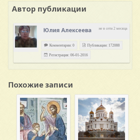
Автор публикации
Юлия Алексеева
не в сети 2 месяца
Комментарии: 0
Публикации: 172088
Регистрация: 06-01-2016
Похожие записи