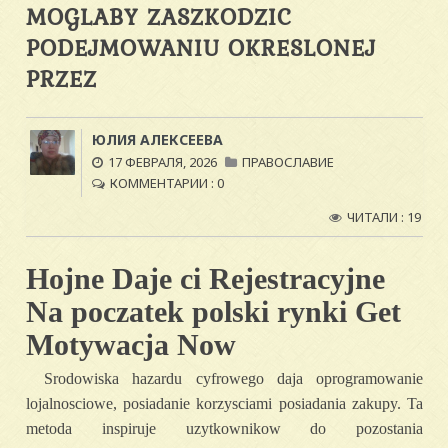
MOGLABY ZASZKODZIC
PODEJMOWANIU OKRESLONEJ
PRZEZ
ЮЛИЯ АЛЕКСЕЕВА
17 ФЕВРАЛЯ, 2026
ПРАВОСЛАВИЕ
КОММЕНТАРИИ : 0
ЧИТАЛИ : 19
Hojne Daje ci Rejestracyjne
Na poczatek polski rynki Get
Motywacja Now
Srodowiska hazardu cyfrowego daja oprogramowanie
lojalnosciowe, posiadanie korzysciami posiadania zakupy. Ta
metoda inspiruje uzytkownikow do pozostania