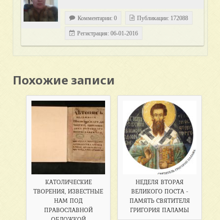
Комментарии: 0
Публикации: 172088
Регистрация: 06-01-2016
Похожие записи
КАТОЛИЧЕСКИЕ
НЕДЕЛЯ ВТОРАЯ
ТВОРЕНИЯ, ИЗВЕСТНЫЕ
ВЕЛИКОГО ПОСТА -
НАМ ПОД
ПАМЯТЬ СВЯТИТЕЛЯ
ПРАВОСЛАВНОЙ
ГРИГОРИЯ ПАЛАМЫ
ОБЛОЖКОЙ