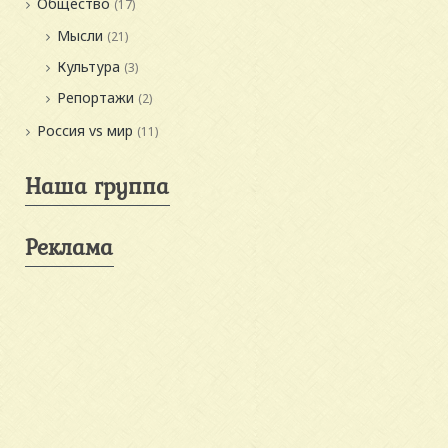
Общество
(17)
Мысли
(21)
Культура
(3)
Репортажи
(2)
Россия vs мир
(11)
Наша группа
Реклама