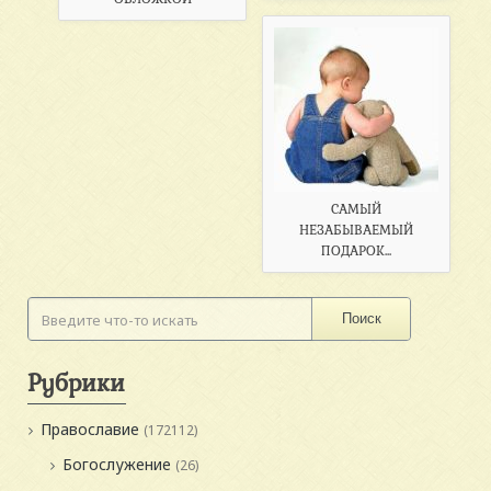
САМЫЙ
НЕЗАБЫВАЕМЫЙ
ПОДАРОК...
Поиск
Рубрики
Православие
(172112)
Богослужение
(26)