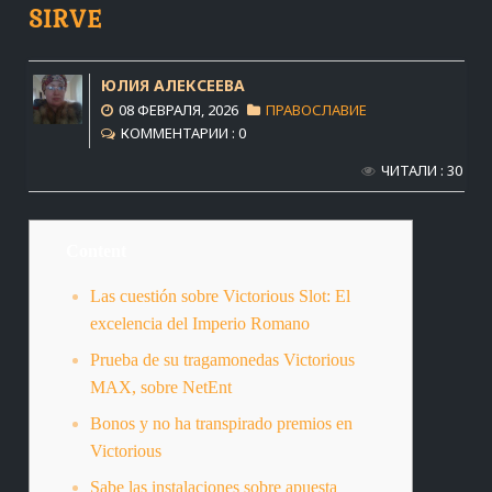
SIRVE
ЮЛИЯ АЛЕКСЕЕВА
08 ФЕВРАЛЯ, 2026
ПРАВОСЛАВИЕ
КОММЕНТАРИИ : 0
ЧИТАЛИ : 30
Content
Las cuestión sobre Victorious Slot: El
excelencia del Imperio Romano
Prueba de su tragamonedas Victorious
MAX, sobre NetEnt
Bonos y no ha transpirado premios en
Victorious
Sabe las instalaciones sobre apuesta