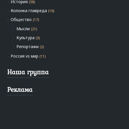
История
(38)
Колонка главреда
(16)
Общество
(17)
Мысли
(21)
Культура
(3)
Репортажи
(2)
Россия vs мир
(11)
Наша группа
Реклама