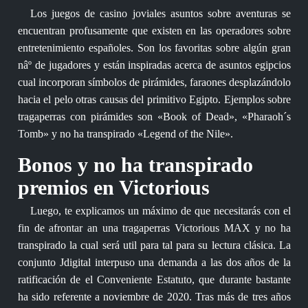
Los juegos de casino joviales asuntos sobre aventuras se
encuentran profusamente que existen en las operadores sobre
entretenimiento españoles. Son los favoritas sobre algún gran
nâº de jugadores y están inspiradas acerca de asuntos egipcios
cual incorporan símbolos de pirámides, faraones desplazándolo
hacia el pelo otras causas del primitivo Egipto. Ejemplos sobre
tragaperras con pirámides son «Book of Dead», «Pharaoh´s
Tomb» y no ha transpirado «Legend of the Nile».
Bonos y no ha transpirado
premios en Victorious
Luego, te explicamos un máximo de que necesitarás con el
fin de afrontar an una tragaperras Victorious MAX y no ha
transpirado la cual será util para tal para su lectura clásica. La
conjunto Jdigital interpuso una demanda a las dos años de la
ratificación de el Conveniente Estatuto, que durante bastante
ha sido referente a noviembre de 2020. Tras más de tres años