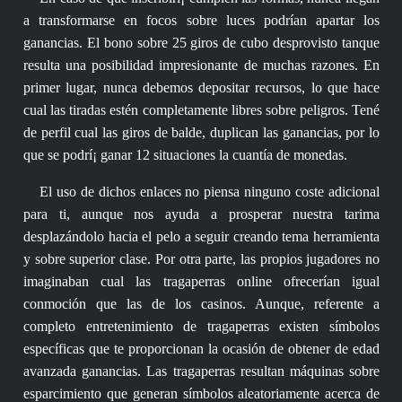
a transformarse en focos sobre luces podrían apartar los
ganancias. El bono sobre 25 giros de cubo desprovisto tanque
resulta una posibilidad impresionante de muchas razones. En
primer lugar, nunca debemos depositar recursos, lo que hace
cual las tiradas estén completamente libres sobre peligros. Tené
de perfil cual las giros de balde, duplican las ganancias, por lo
que se podrí¡ ganar 12 situaciones la cuantía de monedas.
El uso de dichos enlaces no piensa ninguno coste adicional
para ti, aunque nos ayuda a prosperar nuestra tarima
desplazándolo hacia el pelo a seguir creando tema herramienta
y sobre superior clase. Por otra parte, las propios jugadores no
imaginaban cual las tragaperras online ofrecerían igual
conmoción que las de los casinos. Aunque, referente a
completo entretenimiento de tragaperras existen símbolos
específicas que te proporcionan la ocasión de obtener de edad
avanzada ganancias. Las tragaperras resultan máquinas sobre
esparcimiento que generan símbolos aleatoriamente acerca de