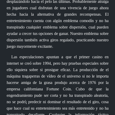
desplazándolo hacia el pelo las últimas. Probablemente atraiga
en jugadores cual disfrutan de una vivencia de juego ahora
hecha hacia la alternativa de grandes recompensas. El
entretenimiento cuenta con algún emblema comodín y no ha
transpirado cualquier emblema sobre dispersión, cual pueden
ayudar a crecer tus opciones de ganar. Nuestro emblema sobre
dispersión también activa giros regalado, practicando nuestro
juego mayormente excitante.
Las especulaciones apuntan a que el primer casino en
internet se creó sobre 1994, pero hay pruebas especiales sobre
ello siquiera sobre si prosigue eficaz. La producción de el
máquina tragaperras de vídeo de el universo si no le importa
hacerse amiga de la grasa produjo acerca de 1976 por la
empresa californiana Fortune Coin. Cubo de que la
engendramiento pude ser corta y no ha transpirado aleatoria,
no se podrí¡ predecir ni dominar el resultado de el giro, cosa
que hace cual su entretenimiento sea más entretenido y no ha
transpirado desafiante. Cualquier la información táctico