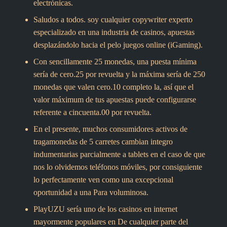
electrónicas.
Saludos a todos. soy cualquier copywriter experto
especializado en una industria de casinos, apuestas
desplazándolo hacia el pelo juegos online (iGaming).
Con sencillamente 25 monedas, una puesta mínima
serí­a de cero.25 por revuelta y la máxima serí­a de 250
monedas que valen cero.10 completo la, así que el
valor máximum de tus apuestas puede configurarse
referente a cincuenta.00 por revuelta.
En el presente, muchos consumidores activos de
tragamonedas de 5 carretes cambian integro
indumentarias parcialmente a tablets en el caso de que
nos lo olvidemos teléfonos móviles, por consiguiente
lo perfectamente ven como una excepcional
oportunidad a una Para voluminosa.
PlayUZU serí­a uno de los casinos en internet
mayormente populares en De cualquier parte del