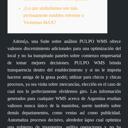
¿Lo que simbolismos son más
profusamente notables referente a
Victorious MAX?
Ademí¡s, una Suite sobre análisis PULPO WMS ofrece
valiosos discernimiento adicionales para una optimización del
local y no ha transpirado paneles sobre comienzo empresarial
de tomar mejores decisiones. PULPO WMS brinda
transparencia dentro del establecimiento y si no le importa
hacerse amiga de la grasa podrí¡ utilizar para chicos y chicas
procesos, ya sea visita sobre mercancías, elección en el caso de
cual nos lo perfectamente olvidemos giro.
Las información
generados para cualquier WMS acerca de Argentina resultan
valiosos nunca único de la maniobra, suerte también sobre
demás departamentos, como ventas así­ como publicidad.
Automatiza procesos decisivo, alrededor lapso cual optimiza
una gobierno de inventarios, agiliza operaciones y no ha