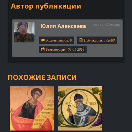
Автор публикации
Юлия Алексеева
не в сети 2 месяца
Комментарии: 0
Публикации: 172088
Регистрация: 06-01-2016
ПОХОЖИЕ ЗАПИСИ