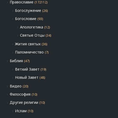
Православие
(172112)
Богослужение
(26)
Богословие
(93)
Апологетика
(12)
Святые Отцы
(34)
Жития святых
(36)
Паломничество
(7)
Библия
(47)
Ветхий Завет
(19)
Новый Завет
(48)
Видео
(20)
Философия
(10)
Другие религии
(10)
Ислам
(10)