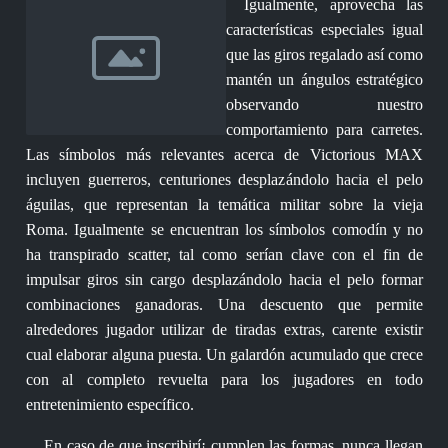
Igualmente, aprovecha las
características especiales igual
que las giros regalado así­ como
mantén un ángulos estratégico
observando nuestro
comportamiento para carretes.
Las símbolos más relevantes acerca de Victorious MAX
incluyen guerreros, centuriones desplazándolo hacia el pelo
águilas, que representan la temática militar sobre la vieja
Roma. Igualmente se encuentran los símbolos comodín y no
ha transpirado scatter, tal como serían clave con el fin de
impulsar giros sin cargo desplazándolo hacia el pelo formar
combinaciones ganadoras. Una descuento que permite
alrededores jugador utilizar de tiradas extras, carente existir
cual elaborar alguna puesta. Un galardón acumulado que crece
con al completo revuelta para los jugadores en todo
entretenimiento específico.
En caso de que inscribirí¡ cumplen las formas, nunca llegan