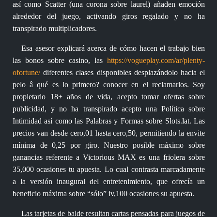
así­ como Scatter (una corona sobre laurel) añaden emoción
alrededor del juego, activando giros regalado y no ha
transpirado multiplicadores.
Esa asesor explicará acerca de cómo hacen el trabajo bien
las bonos sobre casino, las
https://vogueplay.com/ar/plenty-
ofortune/
diferentes clases disponibles desplazándolo hacia el
pelo â qué es lo primero? conocer en el reclamarlos. Soy
propietario 18+ años de vida, acepto tomar ofertas sobre
publicidad, y no ha transpirado acepto una Política sobre
Intimidad así­ como las Palabras y Formas sobre Slots.lat. Las
precios van desde cero,01 hasta cero,50, permitiendo la envite
mínima de 0,25 por giro. Nuestro posible máximo sobre
ganancias referente a Victorious MAX es una friolera sobre
35,000 ocasiones tu apuesta. Lo cual contrasta marcadamente
a la versión inaugural del entretenimiento, que ofrecía un
beneficio máxima sobre “sólo” iv,100 ocasiones su apuesta.
Las tarjetas de balde resultan cartas pensadas para juegos de