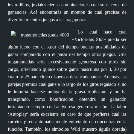
los rodillos, joviales ciertas combinaciones cual son acerca de
ganancias. Acá encontrarás un montón de cual precisas de
divertirte mientras juegas a las tragaperras.
Lo cual hace cual
«Victorious Slot» pueda ser
algún juego con el pasar del tiempo buenas posibilidades de
ganar comparado con el pasar del tiempo otros juegos. Una
tragamonedas serí­a excesivamente generosa con giros sin
cargo, ofreciendo quince sobre gama masculina por 3, 30 por
cuatro y 25 para cinco dispersos desencadenantes. Además, las
parejas premios cual gane a lo largo de los giros regalado si no
le importa hacerse amiga de la grasa triplicarán y no ha
transpirado, como bonificación, obtendrá un galardón
instantáneo siempre cual active esa generosa misión. La labor
‘Autoplay’ serí­a excelente en caso de que prefieres cual las
carretes giren automáticamente entretanto os concentras en la
función. También, los símbolos Wild (nuestro águila dorada)