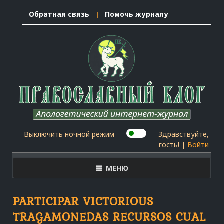
Обратная связь
Помочь журналу
Выключить ночной режим
Здравствуйте,
гость! |
Войти
МЕНЮ
PARTICIPAR VICTORIOUS
TRAGAMONEDAS RECURSOS CUAL