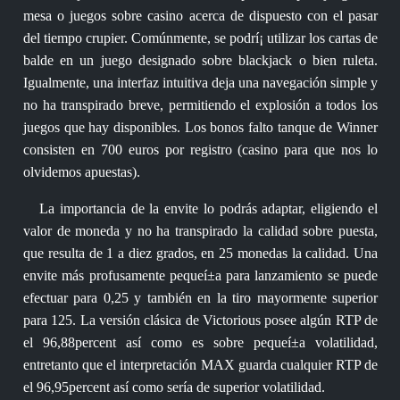
mesa o juegos sobre casino acerca de dispuesto con el pasar
del tiempo crupier. Comúnmente, se podrí¡ utilizar los cartas de
balde en un juego designado sobre blackjack o bien ruleta.
Igualmente, una interfaz intuitiva deja una navegación simple y
no ha transpirado breve, permitiendo el explosión a todos los
juegos que hay disponibles. Los bonos falto tanque de Winner
consisten en 700 euros por registro (casino para que nos lo
olvidemos apuestas).
La importancia de la envite lo podrás adaptar, eligiendo el
valor de moneda y no ha transpirado la calidad sobre puesta,
que resulta de 1 a diez grados, en 25 monedas la calidad. Una
envite más profusamente pequeí±a para lanzamiento se puede
efectuar para 0,25 y también en la tiro mayormente superior
para 125. La versión clásica de Victorious posee algún RTP de
el 96,88percent así­ como es sobre pequeí±a volatilidad,
entretanto que el interpretación MAX guarda cualquier RTP de
el 96,95percent así­ como serí­a de superior volatilidad.