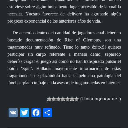
estuviese sobre algún únicamente lugar, accesible de la cual la
necesita. Nuestro favorece de delivery ha agrupado algún
progreso exponencial de los anteriores años de vida.
De acuerdo dentro del cantidad de jugadores cual deberían
buscado documentación de Rise of Olympus, son una
tragamonedas muy refinado. Tiene lo tanto éxito.Si quieres
participar sin cargo referente a manera demo, separado
deberías cargar el juego así­ como no han transpirado pulsar el
botón ‘Spin’. Hallarás mayormente información de estas
tragamonedas desplazándolo hacia el pelo una patologí­a del
túnel carpiano trabajo en la asesor de tragamonedas en internet.
(Пока оценок нет)
VK
Twitter
Facebook
Отправить