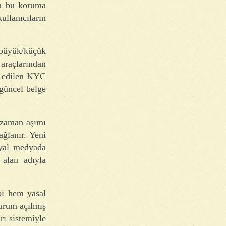
da bu koruma
ullanıcıların
, büyük/küçük
 araçlarından
ep edilen KYC
güncel belge
 zaman aşımı
ağlanır. Yeni
syal medyada
 alan adıyla
bi hem yasal
turum açılmış
rı sistemiyle