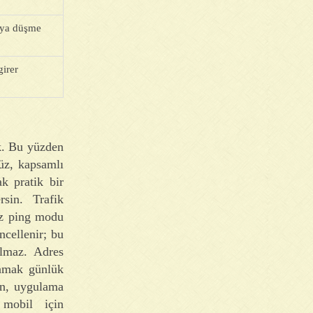
aya düşme
girer
ek. Bu yüzden
üz, kapsamlı
k pratik bir
rsin. Trafik
az ping modu
ncellenir; bu
almaz. Adres
lamak günlük
çin, uygulama
 mobil için