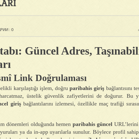
LARI
ИИ : 0
tabı: Güncel Adres, Taşınabil
arı
smî Link Doğrulaması
elikli karşılaştığı işlem, doğru
paribahis giriş
bağlantısını te
harcatmaz, üstelik güvenlik zafiyetlerini de doğurur. Bu y
cel giriş
bağlantılarını izlemesi, özellikle maç trafiği sıra
bakım dönemleri olduğunda hemen
paribahis güncel
URL’lerini 
uyuruları ya da in-app uyarılarla sunulur. Böylece profil sahi