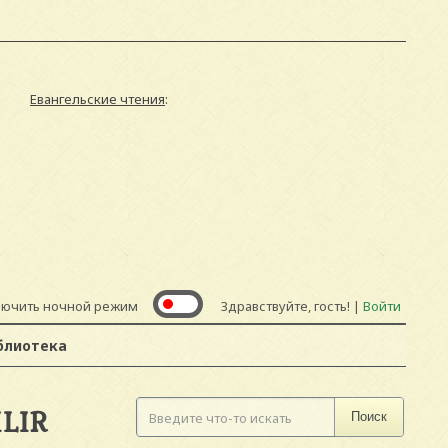
Евангельские чтения
:
лючить ночной режим
Здравствуйте, гость! |
Войти
блиотека
LIR
Поиск