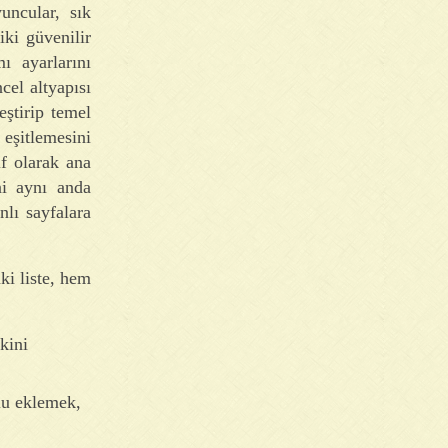
uncular, sık
iki güvenilir
ı ayarlarını
cel altyapısı
eştirip temel
 eşitlemesini
if olarak ana
ni aynı anda
lı sayfalara
ki liste, hem
kini
lu eklemek,