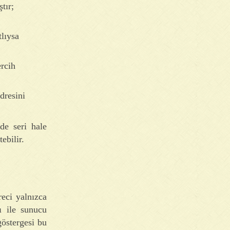
tır;
tlıysa
ercih
dresini
e seri hale
ebilir.
reci yalnızca
ı ile sunucu
göstergesi bu