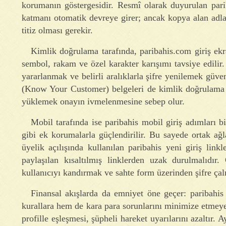
korumanın göstergesidir. Resmî olarak duyurulan pari
katmanı otomatik devreye girer; ancak kopya alan adlar
titiz olması gerekir.
Kimlik doğrulama tarafında, paribahis.com giriş ekra
sembol, rakam ve özel karakter karışımı tavsiye edilir
yararlanmak ve belirli aralıklarla şifre yenilemek güve
(Know Your Customer) belgeleri de kimlik doğrulama zi
yüklemek onayın ivmelenmesine sebep olur.
Mobil tarafında ise paribahis mobil giriş adımları
gibi ek korumalarla güçlendirilir. Bu sayede ortak ağl
üyelik açılışında kullanılan paribahis yeni giriş lin
paylaşılan kısaltılmış linklerden uzak durulmalıdı
kullanıcıyı kandırmak ve sahte form üzerinden şifre çal
Finansal akışlarda da emniyet öne geçer: paribahis
kurallara hem de kara para sorunlarını minimize etmeye
profille eşleşmesi, şüpheli hareket uyarılarını azaltır. 