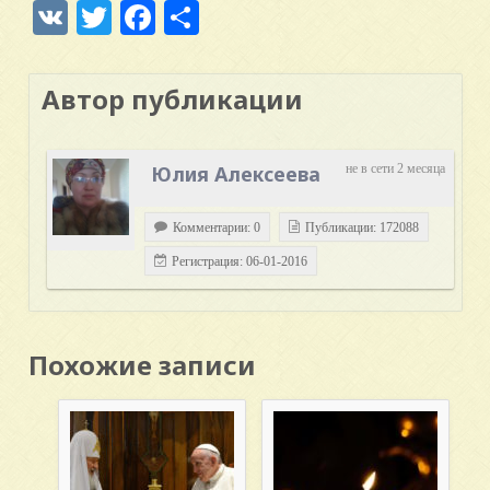
VK
Twitter
Facebook
Отправить
Автор публикации
Юлия Алексеева
не в сети 2 месяца
Комментарии: 0
Публикации: 172088
Регистрация: 06-01-2016
Похожие записи