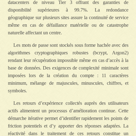
datacenters de niveau Tier 3 offrant des garanties de
disponibilité supérieures à 99.7%. La redondance
géographique sur plusieurs sites assure la continuité de service
même en cas de défaillance matérielle ou de catastrophe
naturelle affectant un centre.
Les mots de passe sont stockés sous forme hachée avec des
algorithmes cryptographiques robustes (bcrypt, Argon2)
rendant leur récupération impossible même en cas d’accès à la
base de données. Des exigences de complexité minimale sont
imposées lors de la création du compte : 11 caractères
minimum, mélange de majuscules, minuscules, chiffres, et
symboles.
Les retours d’expérience collectés auprès des utilisateurs
actifs alimentent un processus d’amélioration continue. Cette
démarche itérative permet d’identifier rapidement les points de
friction potentiels et d’y apporter des réponses adaptées. La
réactivité dans le traitement de ces retours constitue un