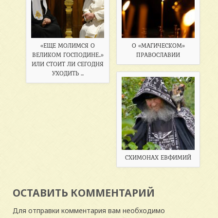
«ЕЩЕ МОЛИМСЯ О
О «МАГИЧЕСКОМ»
ВЕЛИКОМ ГОСПОДИНЕ..»
ПРАВОСЛАВИИ
ИЛИ СТОИТ ЛИ СЕГОДНЯ
УХОДИТЬ ...
СХИМОНАХ ЕВФИМИЙ
ОСТАВИТЬ КОММЕНТАРИЙ
Для отправки комментария вам необходимо