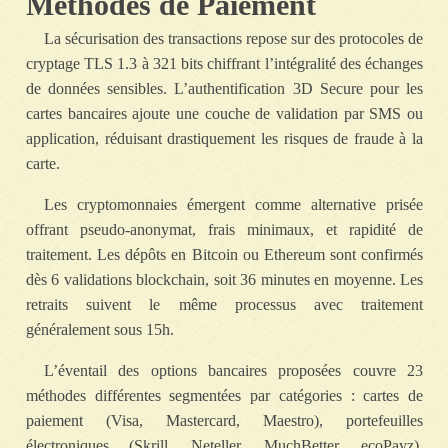
Méthodes de Paiement
La sécurisation des transactions repose sur des protocoles de
cryptage TLS 1.3 à 321 bits chiffrant l’intégralité des échanges
de données sensibles. L’authentification 3D Secure pour les
cartes bancaires ajoute une couche de validation par SMS ou
application, réduisant drastiquement les risques de fraude à la
carte.
Les cryptomonnaies émergent comme alternative prisée
offrant pseudo-anonymat, frais minimaux, et rapidité de
traitement. Les dépôts en Bitcoin ou Ethereum sont confirmés
dès 6 validations blockchain, soit 36 minutes en moyenne. Les
retraits suivent le même processus avec traitement
généralement sous 15h.
L’éventail des options bancaires proposées couvre 23
méthodes différentes segmentées par catégories : cartes de
paiement (Visa, Mastercard, Maestro), portefeuilles
électroniques (Skrill, Neteller, MuchBetter, ecoPayz),