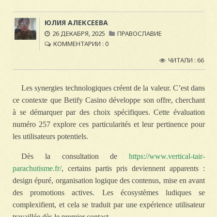
ЮЛИЯ АЛЕКСЕЕВА
26 ДЕКАБРЯ, 2025
ПРАВОСЛАВИЕ
КОММЕНТАРИИ : 0
ЧИТАЛИ : 66
Les synergies technologiques créent de la valeur. C’est dans
ce contexte que Betify Casino développe son offre, cherchant
à se démarquer par des choix spécifiques. Cette évaluation
numéro 257 explore ces particularités et leur pertinence pour
les utilisateurs potentiels.
Dès la consultation de
https://www.vertical-tair-
parachutisme.fr/
, certains partis pris deviennent apparents :
design épuré, organisation logique des contenus, mise en avant
des promotions actives. Les écosystèmes ludiques se
complexifient, et cela se traduit par une expérience utilisateur
travaillée dès le premier contact.