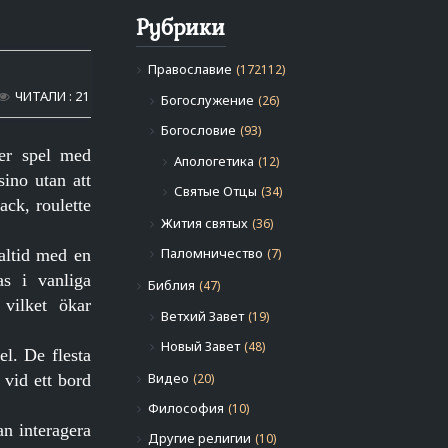
Рубрики
Православие
(172112)
ЧИТАЛИ : 21
Богослужение
(26)
Богословие
(93)
ler spel med
Апологетика
(12)
sino utan att
Святые Отцы
(34)
ck, roulette
Жития святых
(36)
Паломничество
ealtid med en
(7)
s i vanliga
Библия
(47)
vilket ökar
Ветхий Завет
(19)
Новый Завет
(48)
el. De flesta
Видео
 vid ett bord
(20)
Философия
(10)
an interagera
Другие религии
(10)