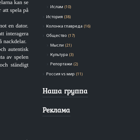
elarna kan se
Ислам
(10)
 att spela på
История
(38)
ot en dator.
Колонка главреда
(16)
tt interagera
Общество
(17)
å nackdelar.
Мысли
(21)
ch autentisk
Культура
(3)
ta av spelen
Репортажи
(2)
och ständigt
Россия vs мир
(11)
Наша группа
Реклама