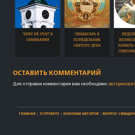
ЧЕМУ НЕ УЧАТ В
СИНАКСАРЬ В
НЕДЕЛ
СЕМИНАРИИ
ПОНЕДЕЛЬНИК
ВЕЛИКОГ
СВЯТОГО ДУХА
ПАМЯТЬ 
ГРИГОР
ОСТАВИТЬ КОММЕНТАРИЙ
Для отправки комментария вам необходимо
авторизоват
ГЛАВНАЯ
О ПРОЕКТЕ
КОЛОНКИ АВТОРОВ
ВОПРОС СВЯЩЕН