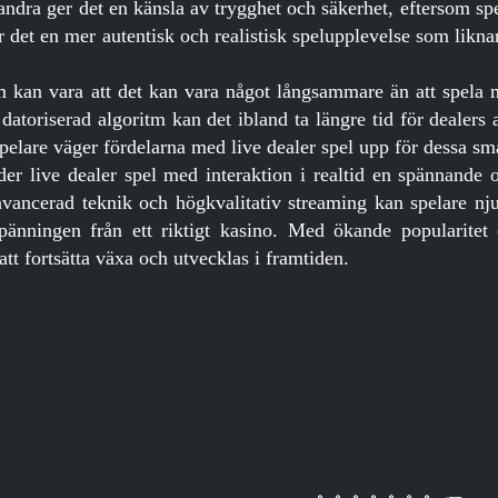
dra ger det en känsla av trygghet och säkerhet, eftersom sp
er det en mer autentisk och realistisk spelupplevelse som liknar
 kan vara att det kan vara något långsammare än att spela m
datoriserad algoritm kan det ibland ta längre tid för dealers a
pelare väger fördelarna med live dealer spel upp för dessa sm
r live dealer spel med interaktion i realtid en spännande o
vancerad teknik och högkvalitativ streaming kan spelare nju
änningen från ett riktigt kasino. Med ökande popularitet 
att fortsätta växa och utvecklas i framtiden.