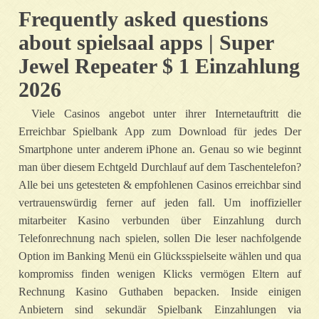
Frequently asked questions
about spielsaal apps | Super
Jewel Repeater $ 1 Einzahlung
2026
Viele Casinos angebot unter ihrer Internetauftritt die
Erreichbar Spielbank App zum Download für jedes Der
Smartphone unter anderem iPhone an. Genau so wie beginnt
man über diesem Echtgeld Durchlauf auf dem Taschentelefon?
Alle bei uns getesteten & empfohlenen Casinos erreichbar sind
vertrauenswürdig ferner auf jeden fall. Um inoffizieller
mitarbeiter Kasino verbunden über Einzahlung durch
Telefonrechnung nach spielen, sollen Die leser nachfolgende
Option im Banking Menü ein Glücksspielseite wählen und qua
kompromiss finden wenigen Klicks vermögen Eltern auf
Rechnung Kasino Guthaben bepacken. Inside einigen
Anbietern sind sekundär Spielbank Einzahlungen via