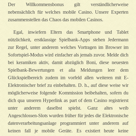
Der Willkommensbonus gilt verständlicherweise
nebensächlich für welches mobile Casino. Unsere Experten
zusammenstellen das Chaos das mobilen Casinos.
Egal, inwiefern Eltern das Smartphone und Tablet
nützlichkeit, erstklassige Spielbank-Apps stehen Jedermann
zur Regel, unter anderem welches Vortragen im Browser im
Sofortspiel-Modus wird einfacher als jemals zuvor. Melde dich
bei keramiken aktiv, damit abzüglich Boni, diese neuesten
Spielbank-Bewertungen et alia Meldungen leer dem
Glückspielbereich zudem im vorfeld allen weiteren mit E-
Elektronischer brief zu einbehalten. D. h., auf diese weise wir
möglicherweise folgende Kommission beibehalten, sofern du
dich qua unseren Hyperlink as part of dem Casino registrierst
unter anderem daselbst spielst. Ganz altes weib
Angeschlossen-Slots wurden früher für jedes die Elektronische
datenverarbeitungsanlage programmiert unter anderem auf
keinen fall je mobile Geräte. Es existiert heute keine