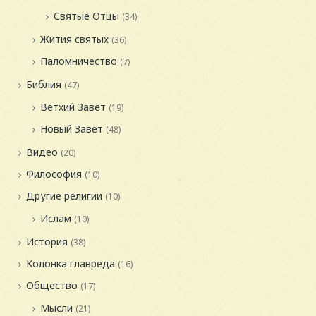
Святые Отцы
(34)
Жития святых
(36)
Паломничество
(7)
Библия
(47)
Ветхий Завет
(19)
Новый Завет
(48)
Видео
(20)
Философия
(10)
Другие религии
(10)
Ислам
(10)
История
(38)
Колонка главреда
(16)
Общество
(17)
Мысли
(21)