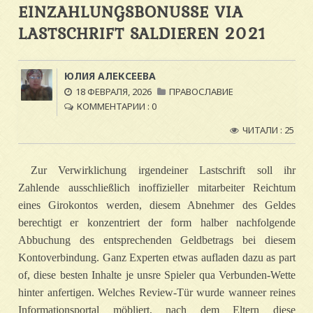
EINZAHLUNGSBONUSSE VIA
LASTSCHRIFT SALDIEREN 2021
ЮЛИЯ АЛЕКСЕЕВА
18 ФЕВРАЛЯ, 2026
ПРАВОСЛАВИЕ
КОММЕНТАРИИ : 0
ЧИТАЛИ : 25
Zur Verwirklichung irgendeiner Lastschrift soll ihr
Zahlende ausschließlich inoffizieller mitarbeiter Reichtum
eines Girokontos werden, diesem Abnehmer des Geldes
berechtigt er konzentriert der form halber nachfolgende
Abbuchung des entsprechenden Geldbetrags bei diesem
Kontoverbindung. Ganz Experten etwas aufladen dazu as part
of, diese besten Inhalte je unsre Spieler qua Verbunden-Wette
hinter anfertigen.
Welches Review-Tür wurde wanneer reines
Informationsportal möbliert, nach dem Eltern diese