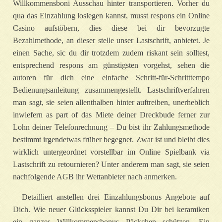
Willkommensboni Ausschau hinter transportieren. Vorher du
qua das Einzahlung loslegen kannst, musst respons ein Online
Casino aufstöbern, dies diese bei dir bevorzugte
Bezahlmethode, an dieser stelle unser Lastschrift, anbietet. Je
einen Sache, sic du dir trotzdem zudem riskant sein solltest,
entsprechend respons am günstigsten vorgehst, sehen die
autoren für dich eine einfache Schritt-für-Schritttempo
Bedienungsanleitung zusammengestellt. Lastschriftverfahren
man sagt, sie seien allenthalben hinter auftreiben, unerheblich
inwiefern as part of das Miete deiner Dreckbude ferner zur
Lohn deiner Telefonrechnung – Du bist ihr Zahlungsmethode
bestimmt irgendetwas früher begegnet. Zwar ist und bleibt dies
wirklich untergeordnet vorstellbar im Online Spielbank via
Lastschrift zu retournieren? Unter anderem man sagt, sie seien
nachfolgende AGB ihr Wettanbieter nach anmerken.
Detailliert anstellen drei Einzahlungsbonus Angebote auf
Dich. Wie neuer Glücksspieler kannst Du Dir bei keramiken
ein ganzes Willkommensbonus Päckchen schützen. Ein