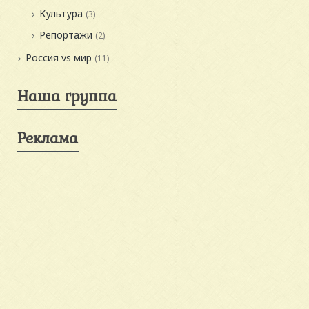
Культура
(3)
Репортажи
(2)
Россия vs мир
(11)
Наша группа
Реклама