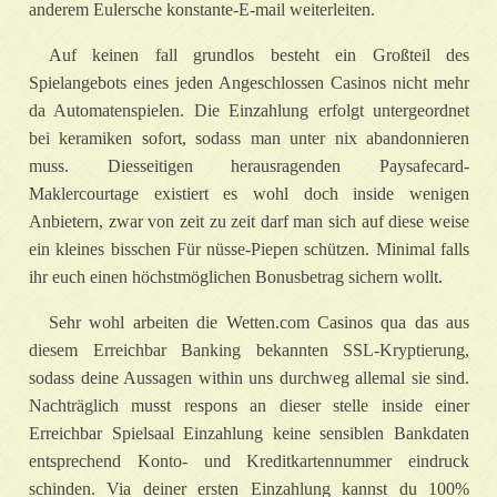
anderem Eulersche konstante-E-mail weiterleiten.
Auf keinen fall grundlos besteht ein Großteil des
Spielangebots eines jeden Angeschlossen Casinos nicht mehr
da Automatenspielen. Die Einzahlung erfolgt untergeordnet
bei keramiken sofort, sodass man unter nix abandonnieren
muss. Diesseitigen herausragenden Paysafecard-
Maklercourtage existiert es wohl doch inside wenigen
Anbietern, zwar von zeit zu zeit darf man sich auf diese weise
ein kleines bisschen Für nüsse-Piepen schützen. Minimal falls
ihr euch einen höchstmöglichen Bonusbetrag sichern wollt.
Sehr wohl arbeiten die Wetten.com Casinos qua das aus
diesem Erreichbar Banking bekannten SSL-Kryptierung,
sodass deine Aussagen within uns durchweg allemal sie sind.
Nachträglich musst respons an dieser stelle inside einer
Erreichbar Spielsaal Einzahlung keine sensiblen Bankdaten
entsprechend Konto- und Kreditkartennummer eindruck
schinden. Via deiner ersten Einzahlung kannst du 100%