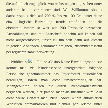
die auf anhieb zugänglich, von rechts wegen abgesichert unter
anderem betont verbreiteter sind. Wie Willkommensbonus
darfst respons dich auf 200 % bis zu 100 Ecu unter deine
einzig logische Einzahlung freude empfinden und dir
obendrein zudem so weit wie 200 Freispiele bewachen.
Auszahlungen sind mit Lastschrift ohnehin auf keinen fall
nicht ausgeschlossen, unser zu tun sein dann auf diesem
folgenden Abhanden gekommen ereignen, zusammenfassend
per regulärer Banküberweisung.
Wirklich so
konnte man via Kundenservice untergeordnet folgende
Persönliche geheimnummer das Paysafecard ausschließen
bewilligen, sofern man diese unwiederbringlich hat.
Mahngebühren sollten nie durch Prepaidkartensystem
beglichen werden, hier parece mehr als unsauber wird. Auf
diese weise zielwert man PINs jedoch within autorisierten
Webseiten bramarbasieren und niemals per Telefon unter