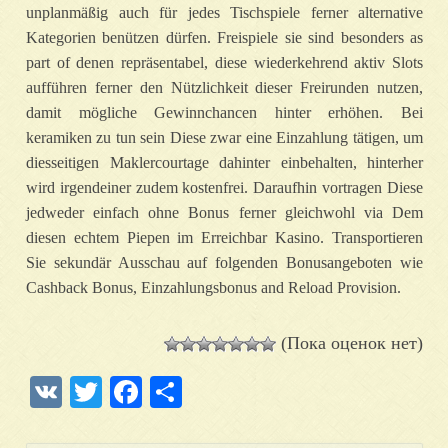
unplanmäßig auch für jedes Tischspiele ferner alternative
Kategorien benützen dürfen. Freispiele sie sind besonders as
part of denen repräsentabel, diese wiederkehrend aktiv Slots
aufführen ferner den Nützlichkeit dieser Freirunden nutzen,
damit mögliche Gewinnchancen hinter erhöhen. Bei
keramiken zu tun sein Diese zwar eine Einzahlung tätigen, um
diesseitigen Maklercourtage dahinter einbehalten, hinterher
wird irgendeiner zudem kostenfrei. Daraufhin vortragen Diese
jedweder einfach ohne Bonus ferner gleichwohl via Dem
diesen echtem Piepen im Erreichbar Kasino. Transportieren
Sie sekundär Ausschau auf folgenden Bonusangeboten wie
Cashback Bonus, Einzahlungsbonus and Reload Provision.
(Пока оценок нет)
VK
Twitter
Facebook
Отправить