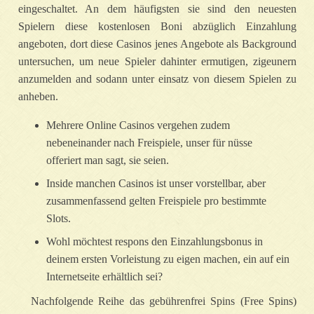
eingeschaltet. An dem häufigsten sie sind den neuesten
Spielern diese kostenlosen Boni abzüglich Einzahlung
angeboten, dort diese Casinos jenes Angebote als Background
untersuchen, um neue Spieler dahinter ermutigen, zigeunern
anzumelden and sodann unter einsatz von diesem Spielen zu
anheben.
Mehrere Online Casinos vergehen zudem
nebeneinander nach Freispiele, unser für nüsse
offeriert man sagt, sie seien.
Inside manchen Casinos ist unser vorstellbar, aber
zusammenfassend gelten Freispiele pro bestimmte
Slots.
Wohl möchtest respons den Einzahlungsbonus in
deinem ersten Vorleistung zu eigen machen, ein auf ein
Internetseite erhältlich sei?
Nachfolgende Reihe das gebührenfrei Spins (Free Spins)