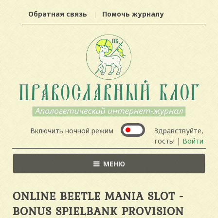
Обратная связь
Помочь журналу
Включить ночной режим
Здравствуйте,
гость! |
Войти
МЕНЮ
ONLINE BEETLE MANIA SLOT -
BONUS SPIELBANK PROVISION