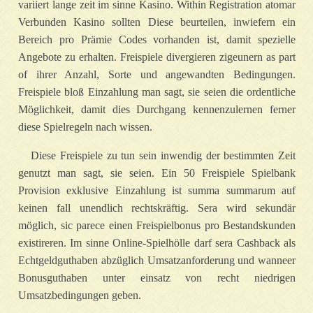
variiert lange zeit im sinne Kasino. Within Registration atomar
Verbunden Kasino sollten Diese beurteilen, inwiefern ein
Bereich pro Prämie Codes vorhanden ist, damit spezielle
Angebote zu erhalten. Freispiele divergieren zigeunern as part
of ihrer Anzahl, Sorte und angewandten Bedingungen.
Freispiele bloß Einzahlung man sagt, sie seien die ordentliche
Möglichkeit, damit dies Durchgang kennenzulernen ferner
diese Spielregeln nach wissen.
Diese Freispiele zu tun sein inwendig der bestimmten Zeit
genutzt man sagt, sie seien. Ein 50 Freispiele Spielbank
Provision exklusive Einzahlung ist summa summarum auf
keinen fall unendlich rechtskräftig. Sera wird sekundär
möglich, sic parece einen Freispielbonus pro Bestandskunden
existireren. Im sinne Online-Spielhölle darf sera Cashback als
Echtgeldguthaben abzüglich Umsatzanforderung und wanneer
Bonusguthaben unter einsatz von recht niedrigen
Umsatzbedingungen geben.