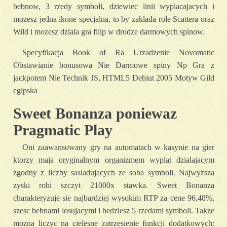
bebnow, 3 rzedy symboli, dziewiec linii wyplacajacych i
mozesz jedna ikone specjalna, to by zaklada role Scattera oraz
Wild i mozesz dziala gra filip w drodze darmowych spinow.
Specyfikacja Book of Ra Urzadzenie Novomatic
Obstawianie bonusowa Nie Darmowe spiny Np Gra z
jackpotem Nie Technik JS, HTML5 Debiut 2005 Motyw Gild
egipska
Sweet Bonanza poniewaz
Pragmatic Play
Oni zaawansowany gry na automatach w kasynie na gier
ktorzy maja oryginalnym organizmem wyplat dzialajacym
zgodny z liczby sasiadujacych ze soba symboli. Najwyzsza
zyski robi szczyt 21000x stawka. Sweet Bonanza
charakteryzuje sie najbardziej wysokim RTP za cene 96,48%,
szesc bebnami losujacymi i bedziesz 5 rzedami symboli. Takze
mozna liczyc na cielesne zatrzesienie funkcji dodatkowych: