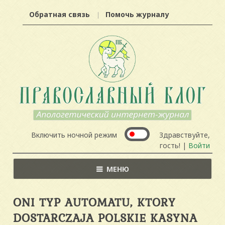
Обратная связь
Помочь журналу
Включить ночной режим
Здравствуйте,
гость! |
Войти
МЕНЮ
ONI TYP AUTOMATU, KTORY
DOSTARCZAJA POLSKIE KASYNA