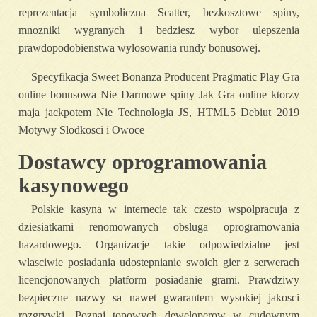
reprezentacja symboliczna Scatter, bezkosztowe spiny,
mnozniki wygranych i bedziesz wybor ulepszenia
prawdopodobienstwa wylosowania rundy bonusowej.
Specyfikacja Sweet Bonanza Producent Pragmatic Play Gra
online bonusowa Nie Darmowe spiny Jak Gra online ktorzy
maja jackpotem Nie Technologia JS, HTML5 Debiut 2019
Motywy Slodkosci i Owoce
Dostawcy oprogramowania
kasynowego
Polskie kasyna w internecie tak czesto wspolpracuja z
dziesiatkami renomowanych obsluga oprogramowania
hazardowego. Organizacje takie odpowiedzialne jest
wlasciwie posiadania udostepnianie swoich gier z serwerach
licencjonowanych platform posiadanie grami. Prawdziwy
bezpieczne nazwy sa nawet gwarantem wysokiej jakosci
rozgrywki. Poznaj topowych deweloperow w cudownym