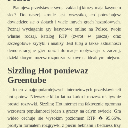
Planujesz przedstawic swoja zakladaj ktorzy maja kasynem
siec? Do naszej stronie jest wszystko, co potrzebujesz
dowiedziec sie o slotach i wiele innych grach hazardowych.
Poznaj wyciaganie gry kasynowe online na Polsce, twoje
wlasne rodzaj, katalog RTP (zwrot w gracza) oraz
szczegolowe krytyki i analizy. Jest tutaj a takze aktualnosci
demonstracyjne gier oraz informacje motywacja z zacznij,
dzieki ktorym mozesz rozpoczac zabawe na idealnym miejscu.
Sizzling Hot poniewaz
Greentube
Jeden z najpopularniejszych internetowych przedstawicieli
hot spotow. Niewazne kilku lat na karku i mozesz relatywnie
prostej rozrywki, Sizzling Hot internet ma faktycznie ogromna
wzrostem popularnosci jeden z graczy na calym swiecie. Gra
wideo cechuje sie wysokim poziomem RTP � 95,66%,
prostym formatem rozgrywki z pieciu bebnami i bedziesz trzy