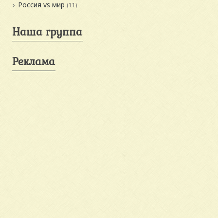
Россия vs мир
(11)
Наша группа
Реклама