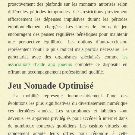
proactivement des plafonds sur les montants autorisés selon
différentes périodes temporelles. Ces restrictions préviennent
efficacement les dépenses impulsives durant les périodes
émotionnellement chargées. Les limites de temps de jeu
encouragent des pauses régulières bénéfiques pour maintenir
une perspective équilibrée. Les options d’auto-exclusion
représentent l’outil le plus radical mais parfois nécessaire. Le
partenariat avec des organismes spécialisés comme
les
associations d’aide aux joueurs
complète ce dispositif en
offrant un accompagnement professionnel qualifié.
Jeu Nomade Optimisé
La mobilité représente incontestablement l’une des
évolutions les plus significatives du divertissement numérique
ces dernières années. Les smartphones et tablettes sont
devenus les appareils privilégiés pour accéder à internet dans
de nombreux contextes quotidiens. Les casinos virtuels ont
rapidement adapté leurs offres pour répondre à cette