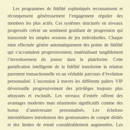
Les programmes de fidélité sophistiqués reconnaissent et
récompensent généreusement l’engagement régulier des
membres les plus actifs. Ces systèmes structurés en niveaux
progressifs créent un sentiment gratifiant de progression qui
transcende les simples sessions de jeu individuelles. Chaque
mise effectuée génère automatiquement des points de fidélité
qui s’accumulent progressivement, matérialisant tangiblement
l’investissement du joueur dans la plateforme. Cette
gamification intelligente de la fidélité transforme la relation
purement transactionnelle en un véritable parcours d’évolution
personnalisé. L’ascension à travers les différents paliers VIP
déverrouille progressivement des privilèges toujours plus
attrayants et exclusifs. Les niveaux d’entrée offrent des
avantages modestes mais néanmoins significatifs comme des
bonus d’anniversaire personnalisés. Les échelons
intermédiaires introduisent des gestionnaires de compte dédiés
et des limites de retrait considérablement augmentées. Les