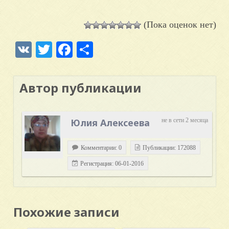
(Пока оценок нет)
VK
Twitter
Facebook
Отправить
Автор публикации
Юлия Алексеева
не в сети 2 месяца
Комментарии: 0
Публикации: 172088
Регистрация: 06-01-2016
Похожие записи