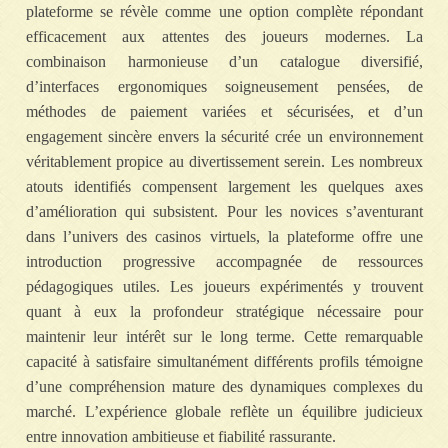
plateforme se révèle comme une option complète répondant
efficacement aux attentes des joueurs modernes. La
combinaison harmonieuse d’un catalogue diversifié,
d’interfaces ergonomiques soigneusement pensées, de
méthodes de paiement variées et sécurisées, et d’un
engagement sincère envers la sécurité crée un environnement
véritablement propice au divertissement serein. Les nombreux
atouts identifiés compensent largement les quelques axes
d’amélioration qui subsistent. Pour les novices s’aventurant
dans l’univers des casinos virtuels, la plateforme offre une
introduction progressive accompagnée de ressources
pédagogiques utiles. Les joueurs expérimentés y trouvent
quant à eux la profondeur stratégique nécessaire pour
maintenir leur intérêt sur le long terme. Cette remarquable
capacité à satisfaire simultanément différents profils témoigne
d’une compréhension mature des dynamiques complexes du
marché. L’expérience globale reflète un équilibre judicieux
entre innovation ambitieuse et fiabilité rassurante.