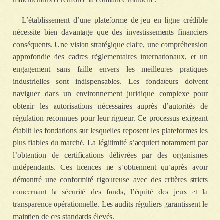
L’établissement d’une plateforme de jeu en ligne crédible
nécessite bien davantage que des investissements financiers
conséquents. Une vision stratégique claire, une compréhension
approfondie des cadres réglementaires internationaux, et un
engagement sans faille envers les meilleures pratiques
industrielles sont indispensables. Les fondateurs doivent
naviguer dans un environnement juridique complexe pour
obtenir les autorisations nécessaires auprès d’autorités de
régulation reconnues pour leur rigueur. Ce processus exigeant
établit les fondations sur lesquelles reposent les plateformes les
plus fiables du marché. La légitimité s’acquiert notamment par
l’obtention de certifications délivrées par des organismes
indépendants. Ces licences ne s’obtiennent qu’après avoir
démontré une conformité rigoureuse avec des critères stricts
concernant la sécurité des fonds, l’équité des jeux et la
transparence opérationnelle. Les audits réguliers garantissent le
maintien de ces standards élevés.