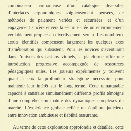
combinaison harmonieuse d’un catalogue diversifié,
d’interfaces ergonomiques soigneusement pensées, de
méthodes de paiement variées et sécurisées, et d’un
engagement sincère envers la sécurité crée un environnement
véritablement propice au divertissement serein. Les nombreux
atouts identifiés compensent largement les quelques axes
d’amélioration qui subsistent. Pour les novices s’aventurant
dans l’univers des casinos virtuels, la plateforme offre une
introduction progressive accompagnée de ressources
pédagogiques utiles. Les joueurs expérimentés y trouvent
quant à eux la profondeur stratégique nécessaire pour
maintenir leur intérêt sur le long terme. Cette remarquable
capacité à satisfaire simultanément différents profils témoigne
d’une compréhension mature des dynamiques complexes du
marché. L’expérience globale reflète un équilibre judicieux
entre innovation ambitieuse et fiabilité rassurante.
Au terme de cette exploration approfondie et détaillée, cette