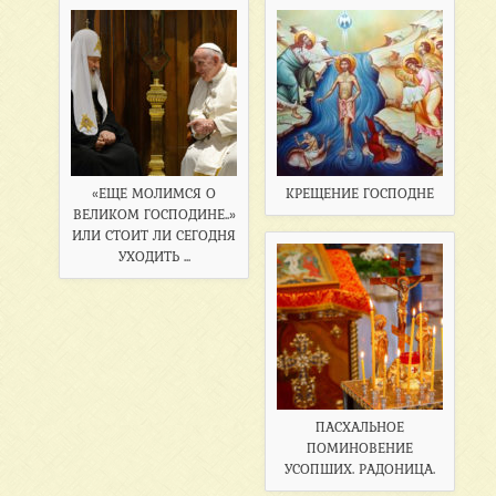
«ЕЩЕ МОЛИМСЯ О
КРЕЩЕНИЕ ГОСПОДНЕ
ВЕЛИКОМ ГОСПОДИНЕ..»
ИЛИ СТОИТ ЛИ СЕГОДНЯ
УХОДИТЬ ...
ПАСХАЛЬНОЕ
ПОМИНОВЕНИЕ
УСОПШИХ. РАДОНИЦА.