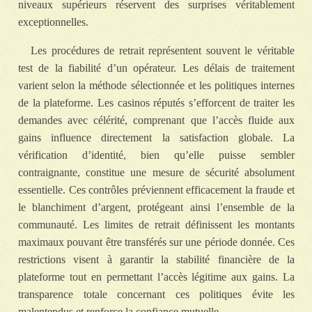
niveaux supérieurs réservent des surprises véritablement
exceptionnelles.
Les procédures de retrait représentent souvent le véritable
test de la fiabilité d’un opérateur. Les délais de traitement
varient selon la méthode sélectionnée et les politiques internes
de la plateforme. Les casinos réputés s’efforcent de traiter les
demandes avec célérité, comprenant que l’accès fluide aux
gains influence directement la satisfaction globale. La
vérification d’identité, bien qu’elle puisse sembler
contraignante, constitue une mesure de sécurité absolument
essentielle. Ces contrôles préviennent efficacement la fraude et
le blanchiment d’argent, protégeant ainsi l’ensemble de la
communauté. Les limites de retrait définissent les montants
maximaux pouvant être transférés sur une période donnée. Ces
restrictions visent à garantir la stabilité financière de la
plateforme tout en permettant l’accès légitime aux gains. La
transparence totale concernant ces politiques évite les
malentendus et renforce la confiance mutuelle.