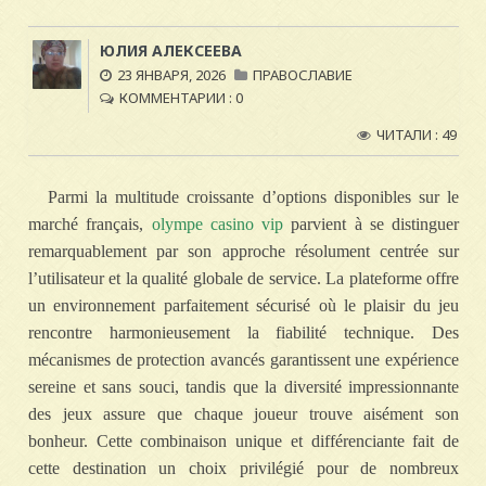
ЮЛИЯ АЛЕКСЕЕВА
23 ЯНВАРЯ, 2026
ПРАВОСЛАВИЕ
КОММЕНТАРИИ : 0
ЧИТАЛИ : 49
Parmi la multitude croissante d’options disponibles sur le
marché français,
olympe casino vip
parvient à se distinguer
remarquablement par son approche résolument centrée sur
l’utilisateur et la qualité globale de service. La plateforme offre
un environnement parfaitement sécurisé où le plaisir du jeu
rencontre harmonieusement la fiabilité technique. Des
mécanismes de protection avancés garantissent une expérience
sereine et sans souci, tandis que la diversité impressionnante
des jeux assure que chaque joueur trouve aisément son
bonheur. Cette combinaison unique et différenciante fait de
cette destination un choix privilégié pour de nombreux