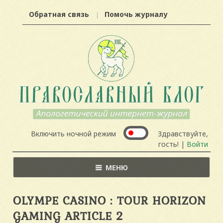
Обратная связь
Помочь журналу
Включить ночной режим
Здравствуйте,
гость! |
Войти
МЕНЮ
OLYMPE CASINO : TOUR HORIZON
GAMING ARTICLE 2