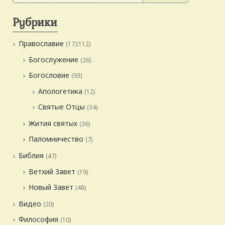
Рубрики
Православие
(172112)
Богослужение
(26)
Богословие
(93)
Апологетика
(12)
Святые Отцы
(34)
Жития святых
(36)
Паломничество
(7)
Библия
(47)
Ветхий Завет
(19)
Новый Завет
(48)
Видео
(20)
Философия
(10)