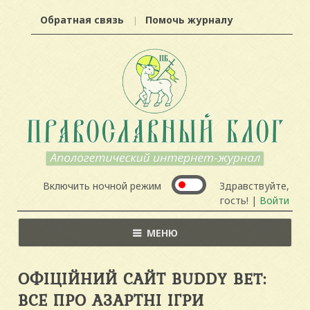
Обратная связь
Помочь журналу
Включить ночной режим
Здравствуйте,
гость! |
Войти
МЕНЮ
ОФІЦІЙНИЙ САЙТ BUDDY BET:
ВСЕ ПРО АЗАРТНІ ІГРИ