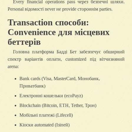
Every financial operations pass через безпечні шляхи.
Personal відомості never не provide стороннім parties.
Transaction способи:
Convenience для місцевих
беттерів
Головна платформа Бадді Бет забезпечує обширний
спектр варіантів оплати, customized під вітчизняний
arena:
Bank cards (Visa, MasterCard, Монобанк,
Приватбанк)
Електронні кошельки (ecoPayz)
Blockchain (Bitcoin, ETH, Tether, Трон)
Мобільні платежі (Lifecell)
Кіоски automated (Ізіпей)