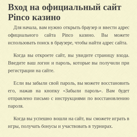
Вход на официальный сайт
Pinco казино
Для начала, вам нужно открыть браузер и ввести адрес
официального сайта Pinco казино. Вы можете
использовать поиск в браузере, чтобы найти адрес сайта.
Когда вы откроете сайт, вы увидите страницу входа.
Введите ваш логин и пароль, которые вы получили при
регистрации на сайте.
Если вы забыли свой пароль, вы можете восстановить
его, нажав на кнопку «Забыли пароль». Вам будет
отправлено письмо с инструкциями по восстановлению
пароля.
Когда вы успешно вошли на сайт, вы сможете играть в
игры, получать бонусы и участвовать в турнирах.