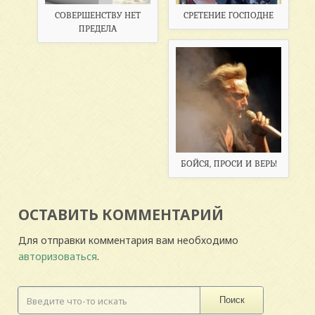
СОВЕРШЕНСТВУ НЕТ
СРЕТЕНИЕ ГОСПОДНЕ
ПРЕДЕЛА
БОЙСЯ, ПРОСИ И ВЕРЬ!
ОСТАВИТЬ КОММЕНТАРИЙ
Для отправки комментария вам необходимо
авторизоваться
.
Поиск