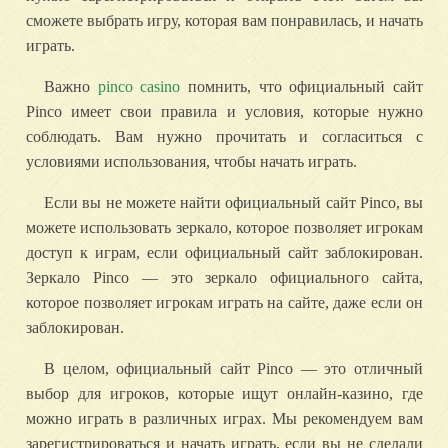
сможете выбрать игру, которая вам понравилась, и начать
играть.
Важно
pinco casino
помнить, что официальный сайт
Pinco имеет свои правила и условия, которые нужно
соблюдать. Вам нужно прочитать и согласиться с
условиями использования, чтобы начать играть.
Если вы не можете найти официальный сайт Pinco, вы
можете использовать зеркало, которое позволяет игрокам
доступ к играм, если официальный сайт заблокирован.
Зеркало Pinco — это зеркало официального сайта,
которое позволяет игрокам играть на сайте, даже если он
заблокирован.
В целом, официальный сайт Pinco — это отличный
выбор для игроков, которые ищут онлайн-казино, где
можно играть в различных играх. Мы рекомендуем вам
зарегистрироваться и начать играть, если вы не сделали