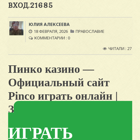
ВХОД.21685
ЮЛИЯ АЛЕКСЕЕВА
18 ФЕВРАЛЯ, 2026
ПРАВОСЛАВИЕ
КОММЕНТАРИИ : 0
ЧИТАЛИ : 27
Пинко казино —
Официальный сайт
Pinco играть онлайн |
Зеркало и вход
▶️
ИГРАТЬ