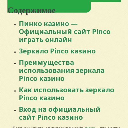
Содержимое
Пинко казино —
Официальный сайт Pinco
играть онлайн
Зеркало Pinco казино
Преимущества
использования зеркала
Pinco казино
Как использовать зеркало
Pinco казино
Вход на официальный
сайт Pinco казино