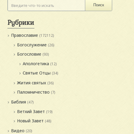
Поиск
Рубрики
Православие
(172112)
Богослужение
(26)
Богословие
(93)
Апологетика
(12)
Святые Отцы
(34)
Жития святых
(36)
Паломничество
(7)
Библия
(47)
Ветхий Завет
(19)
Новый Завет
(48)
Видео
(20)