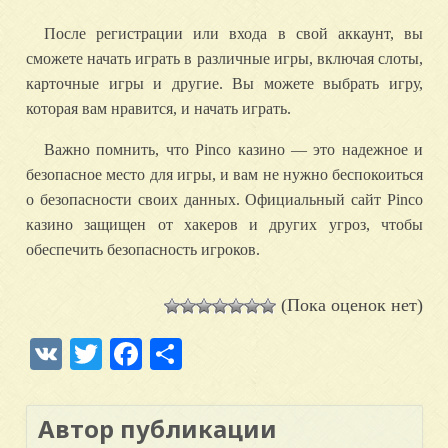
После регистрации или входа в свой аккаунт, вы
сможете начать играть в различные игры, включая слоты,
карточные игры и другие. Вы можете выбрать игру,
которая вам нравится, и начать играть.
Важно помнить, что Pinco казино — это надежное и
безопасное место для игры, и вам не нужно беспокоиться
о безопасности своих данных. Официальный сайт Pinco
казино защищен от хакеров и других угроз, чтобы
обеспечить безопасность игроков.
(Пока оценок нет)
VK
Twitter
Facebook
Отправить
Автор публикации