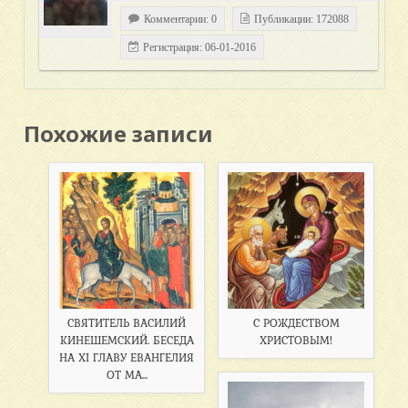
Комментарии: 0
Публикации: 172088
Регистрация: 06-01-2016
Похожие записи
СВЯТИТЕЛЬ ВАСИЛИЙ
С РОЖДЕСТВОМ
КИНЕШЕМСКИЙ. БЕСЕДА
ХРИСТОВЫМ!
НА XI ГЛАВУ ЕВАНГЕЛИЯ
ОТ МА...