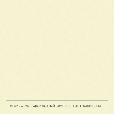
© 2014-2026 ПРАВОСЛАВНЫЙ БЛОГ.
ВСЕ ПРАВА ЗАЩИЩЕНЫ.