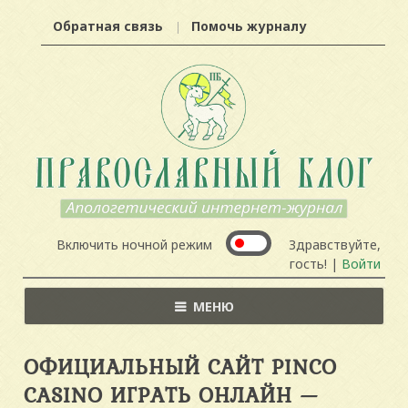
Обратная связь
Помочь журналу
Включить ночной режим
Здравствуйте,
гость! |
Войти
МЕНЮ
ОФИЦИАЛЬНЫЙ САЙТ PINCO
CASINO ИГРАТЬ ОНЛАЙН —