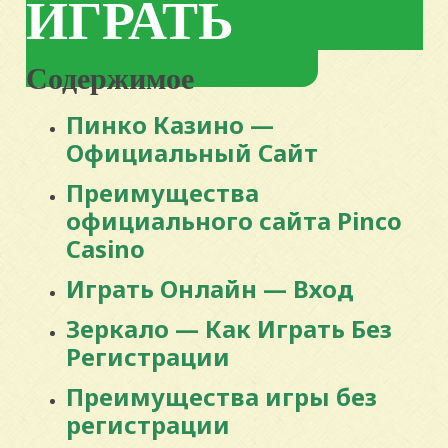
ИГРАТЬ
Содержимое
Пинко Казино —
Официальный Сайт
Преимущества
официального сайта Pinco
Casino
Играть Онлайн — Вход
Зеркало — Как Играть Без
Регистрации
Преимущества игры без
регистрации