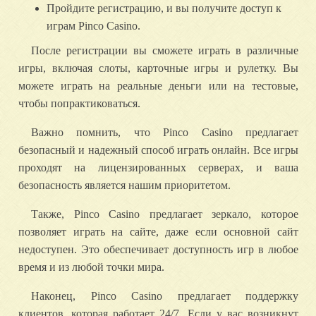
Пройдите регистрацию, и вы получите доступ к
играм Pinco Casino.
После регистрации вы сможете играть в различные
игры, включая слоты, карточные игры и рулетку. Вы
можете играть на реальные деньги или на тестовые,
чтобы попрактиковаться.
Важно помнить, что Pinco Casino предлагает
безопасный и надежный способ играть онлайн. Все игры
проходят на лицензированных серверах, и ваша
безопасность является нашим приоритетом.
Также, Pinco Casino предлагает зеркало, которое
позволяет играть на сайте, даже если основной сайт
недоступен. Это обеспечивает доступность игр в любое
время и из любой точки мира.
Наконец, Pinco Casino предлагает поддержку
клиентов, которая работает 24/7. Если у вас возникнут