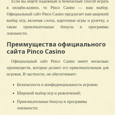
Если вы ищете надежный и безопасный способ играть
в онлайн-казино, то Pinco Casino — ваш выбор.
Официальный сайт Pinco Casino предлагает вам широкий
выбор игр, включая слоты, карточные игры и рулетку, а
также привлекательные бонусы и программы
лояльности.
Преимущества официального
сайта Pinco Casino
Официальный сайт Pinco Casino имеет несколько
преимуществ, которые делают его привлекательным для
игроков. В частности, он обеспечивает:
Безопасность и конфиденциальность игроков;
Широкий выбор игр и развлечений;
Привлекательные бонусы и программы
лояльности;