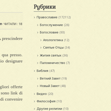
Рубрики
Православие
(172112)
ЧИТАЛИ : 18
Богослужение
(26)
Богословие
(93)
A prescindere
Апологетика
(12)
Святые Отцы
(34)
i qua presso.
Жития святых
(36)
pio designare
Паломничество
(7)
Библия
(47)
Ветхий Завет
(19)
Новый Завет
(48)
liori offerte
 sono link di
Видео
(20)
 di convenire
Философия
(10)
Другие религии
(10)