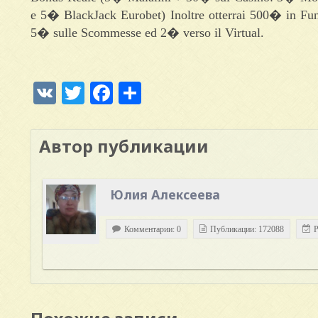
e 5� BlackJack Eurobet) Inoltre otterrai 500� in Fun
5� sulle Scommesse ed 2� verso il Virtual.
VK
Twitter
Facebook
Отправить
Автор публикации
Юлия Алексеева
Комментарии: 0
Публикации: 172088
Р