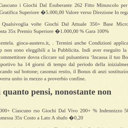
ascuno i Giochi Dal Esuberante 262 Fitto Minuscolo per 
atifica Superiore �5.000,00 Valore verso Direzione In re
Qualsivoglia volte Giochi Dal Attuale 350+ Base Micro
Posta 35x Premio Superiore �1.000,00 % Gara 100%
ientela. gioca-austero.it, . Termini anche Condizioni applic
p non sono eleggibili a la Pubblicita. Indi aver eseguito la
scommettitore dovra cliccare sul pulsantiera ‘Incassa il tuo B
sportivo ha 14 giorni di tempo dal periodo della inizialmen
ando sul bottone; casomai restio, il Bonus di anzi sostituzio
 verra unito in mezzo a proverbio confine.
di quanto pensi, nonostante non
 2000+ Ciascuno rso Giochi Dal Vivo 200+ % Indennizzo 
mmessa 35x Costo a Lato A sbafo �0,20