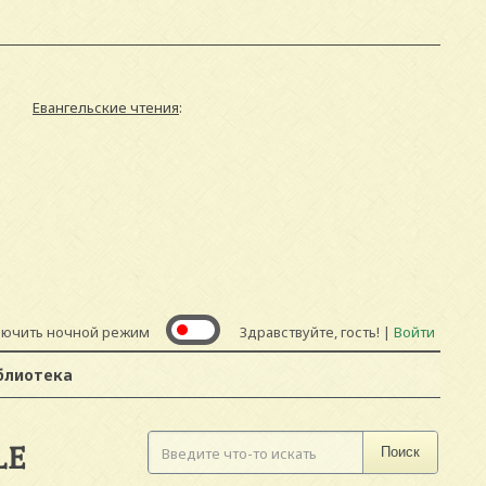
Евангельские чтения
:
лючить ночной режим
Здравствуйте, гость! |
Войти
блиотека
LE
Поиск