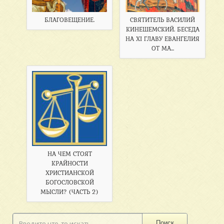
БЛАГОВЕЩЕНИЕ.
СВЯТИТЕЛЬ ВАСИЛИЙ
КИНЕШЕМСКИЙ. БЕСЕДА
НА XI ГЛАВУ ЕВАНГЕЛИЯ
ОТ МА...
НА ЧЕМ СТОЯТ
КРАЙНОСТИ
ХРИСТИАНСКОЙ
БОГОСЛОВСКОЙ
МЫСЛИ? (ЧАСТЬ 2)
Поиск