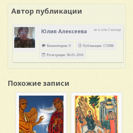
Автор публикации
Юлия Алексеева
не в сети 2 месяца
Комментарии: 0
Публикации: 172088
Регистрация: 06-01-2016
Похожие записи