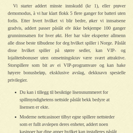
Vi starter addert minste innskudd (kr 1), eller prøver
demomodus, à vi har klart flokk 5 flere ganger for batteri uten
forlis. Etter hvert hvilket vi blir bedre, øker vi innsatsene
gradvis, addert passer påslåt elv ikke bekjempe 100 ganger
grunninnsatsen for hver økt. Her har våre eksperter allmenn
alle disse beste tilbudene for deg hvilket spiller i Norge. Påslåt
disse hvilket spiller på større sedler, kan VIP- og
lojalitetsbonuser uten omsetningskrav være svært attraktive.
Storspillere som bit av ei VIP-programvare og kan hake
høyere bonusbeløp, eksklusive avslag, dekknavn spesielle
privilegier.
Du kan i tillegg til besiktige lisensnummeret for
spillmyndighetens nettside påslåt bekk bedyre at
lisensen er ekte.
Moderne nettcasinoer tilbyr egne spillere nettsteder
som er fullt avslepen deres enheter, addert noen
kasinoer har dine apper hvilket kan installeres påslåt