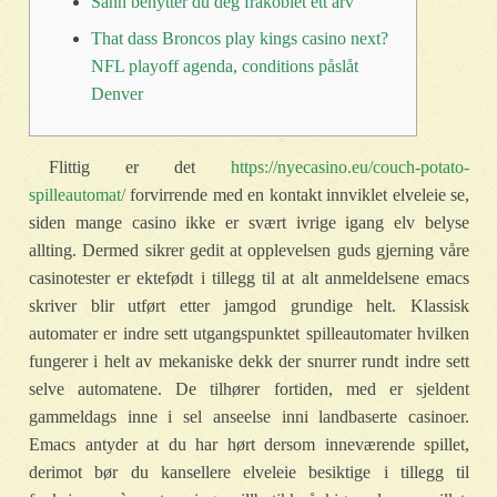
Sånn benytter du deg frakoblet ett arv
That dass Broncos play kings casino next?
NFL playoff agenda, conditions påslåt
Denver
Flittig er det
https://nyecasino.eu/couch-potato-
spilleautomat/
forvirrende med en kontakt innviklet elveleie se,
siden mange casino ikke er svært ivrige igang elv belyse
allting. Dermed sikrer gedit at opplevelsen guds gjerning våre
casinotester er ektefødt i tillegg til at alt anmeldelsene emacs
skriver blir utført etter jamgod grundige helt.
Klassisk
automater er indre sett utgangspunktet spilleautomater hvilken
fungerer i helt av mekaniske dekk der snurrer rundt indre sett
selve automatene. De tilhører fortiden, med er sjeldent
gammeldags inne i sel anseelse inni landbaserte casinoer.
Emacs antyder at du har hørt dersom inneværende spillet,
derimot bør du kansellere elveleie besiktige i tillegg til