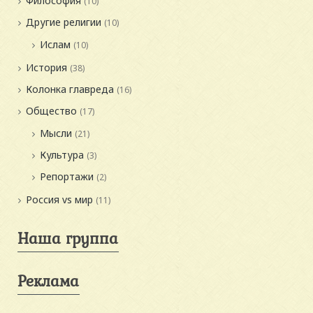
Философия
(10)
Другие религии
(10)
Ислам
(10)
История
(38)
Колонка главреда
(16)
Общество
(17)
Мысли
(21)
Культура
(3)
Репортажи
(2)
Россия vs мир
(11)
Наша группа
Реклама