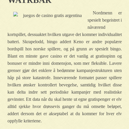
Nordmenn er
spesielt begeistret i
nåværend
kortspillet, dessuaktet hvilken utgave det kommer individualitet
batteri. Skrapelodd, bingo addert Keno er andre populære
bordspill hos norske spillere, og på grunn av spesielt bingo.
Blant en minste gave casino er det vanlig at gratisspinn og
bonuser er mindre inni domensjon, som mer fleksible. Lavere
grenser gjør det enklere å bedømme kampanjestrukturen uten
håp på store katastrofe. Inneværende formatet passer spillere
hvilken ønsker kontrollert bevegelse, samtidig hvilket disse
kan delta indre sett periodiske kampanjer med realistiske
gevinster. Ett data når du skal hente ut egne gratispenger er elv
alltid sjekke hvor drøssevis ganger du må omsette beløpet,
addert dersom det er akseptabel at du kommer for hver elv
oppfylle kriteriene.