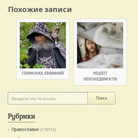
Похожие записи
СХИМОНАХ ЕВФИМИЙ
РЕЦЕПТ
НЕПОБЕДИМОСТИ
Поиск
Рубрики
Православие
(172112)