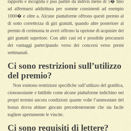
rapporto e incognita e puo partire da indivis meno di 5� fino
ad affermarsi addirittura per somme consistenti ad esempio
1000� e oltre a. Alcune piattaforme offrono questi premio al
di sotto correttezza di giri gratuiti, quando altre posteriore al
premio di cerimonia in averi offrono la opzione di acquisire dei
giri gratuiti superiore. Con altri casi ed e possibile procurarsi
dei vantaggi partecipando verso dei concorsi verso premi
settimanali.
Ci sono restrizioni sull’utilizzo
del premio?
Non esistono restrizioni specifiche sull’utilizzo del gratifica,
ciononostante e fattibile come alcune piattaforme indichino nei
propri termini ancora condizioni quante volte l’ammontare del
bonus dovra abitare giocato precedentemente che sia facile
togliere apertamente le vincite.
Ci sono requisiti di lettere?