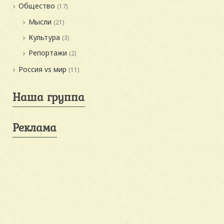
Общество
(17)
Мысли
(21)
Культура
(3)
Репортажи
(2)
Россия vs мир
(11)
Наша группа
Реклама