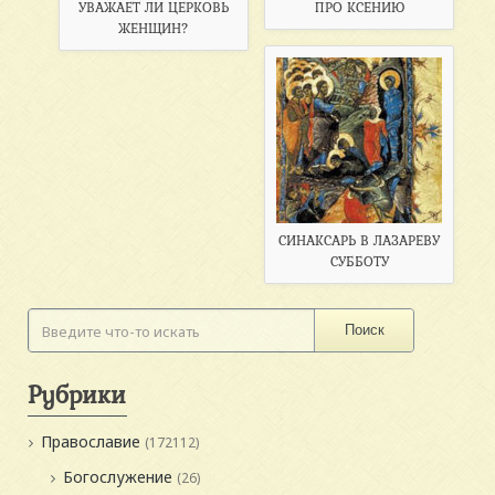
УВАЖАЕТ ЛИ ЦЕРКОВЬ
ПРО КСЕНИЮ
ЖЕНЩИН?
СИНАКСАРЬ В ЛАЗАРЕВУ
СУББОТУ
Поиск
Рубрики
Православие
(172112)
Богослужение
(26)