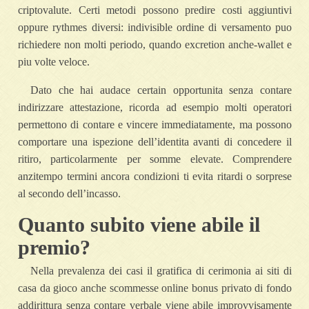
criptovalute. Certi metodi possono predire costi aggiuntivi
oppure rythmes diversi: indivisible ordine di versamento puo
richiedere non molti periodo, quando excretion anche-wallet e
piu volte veloce.
Dato che hai audace certain opportunita senza contare
indirizzare attestazione, ricorda ad esempio molti operatori
permettono di contare e vincere immediatamente, ma possono
comportare una ispezione dell’identita avanti di concedere il
ritiro, particolarmente per somme elevate. Comprendere
anzitempo termini ancora condizioni ti evita ritardi o sorprese
al secondo dell’incasso.
Quanto subito viene abile il
premio?
Nella prevalenza dei casi il gratifica di cerimonia ai siti di
casa da gioco anche scommesse online bonus privato di fondo
addirittura senza contare verbale viene abile improvvisamente