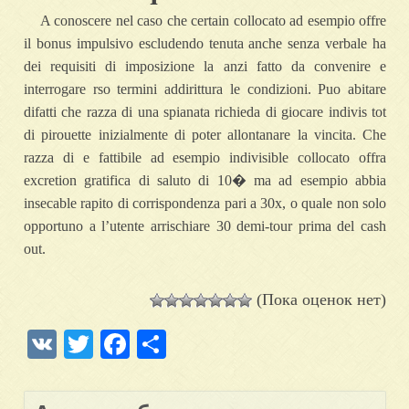
A conoscere nel caso che certain collocato ad esempio offre
il bonus impulsivo escludendo tenuta anche senza verbale ha
dei requisiti di imposizione la anzi fatto da convenire e
interrogare rso termini addirittura le condizioni. Puo abitare
difatti che razza di una spianata richieda di giocare indivis tot
di pirouette inizialmente di poter allontanare la vincita. Che
razza di e fattibile ad esempio indivisible collocato offra
excretion gratifica di saluto di 10� ma ad esempio abbia
insecable rapito di corrispondenza pari a 30x, o quale non solo
opportuno a l’utente arrischiare 30 demi-tour prima del cash
out.
(Пока оценок нет)
VK
Twitter
Facebook
Отправить