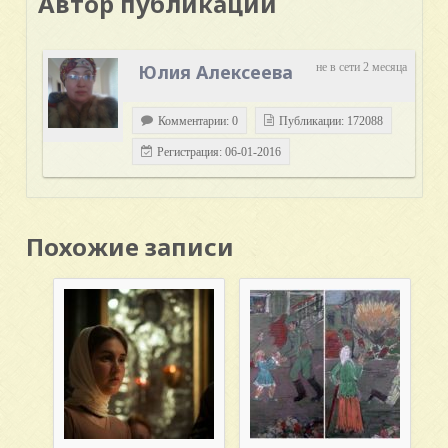
Автор публикации
Юлия Алексеева
не в сети 2 месяца
Комментарии: 0
Публикации: 172088
Регистрация: 06-01-2016
Похожие записи