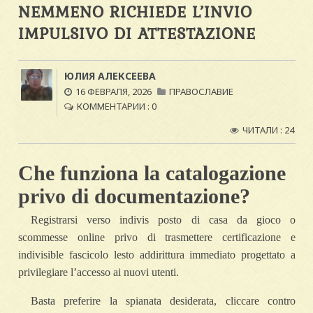
NEMMENO RICHIEDE L’INVIO
IMPULSIVO DI ATTESTAZIONE
ЮЛИЯ АЛЕКСЕЕВА
16 ФЕВРАЛЯ, 2026
ПРАВОСЛАВИЕ
КОММЕНТАРИИ : 0
ЧИТАЛИ : 24
Che funziona la catalogazione
privo di documentazione?
Registrarsi verso indivis posto di casa da gioco o
scommesse online privo di trasmettere certificazione e
indivisible fascicolo lesto addirittura immediato progettato a
privilegiare l’accesso ai nuovi utenti.
Basta preferire la spianata desiderata, cliccare contro