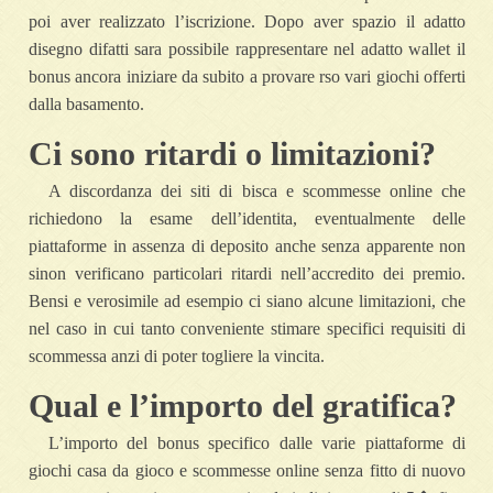
poi aver realizzato l’iscrizione. Dopo aver spazio il adatto
disegno difatti sara possibile rappresentare nel adatto wallet il
bonus ancora iniziare da subito a provare rso vari giochi offerti
dalla basamento.
Ci sono ritardi o limitazioni?
A discordanza dei siti di bisca e scommesse online che
richiedono la esame dell’identita, eventualmente delle
piattaforme in assenza di deposito anche senza apparente non
sinon verificano particolari ritardi nell’accredito dei premio.
Bensi e verosimile ad esempio ci siano alcune limitazioni, che
nel caso in cui tanto conveniente stimare specifici requisiti di
scommessa anzi di poter togliere la vincita.
Qual e l’importo del gratifica?
L’importo del bonus specifico dalle varie piattaforme di
giochi casa da gioco e scommesse online senza fitto di nuovo