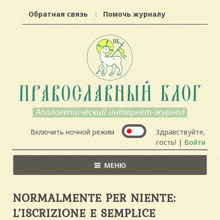
Обратная связь
Помочь журналу
Включить ночной режим
Здравствуйте,
гость! |
Войти
МЕНЮ
NORMALMENTE PER NIENTE:
L’ISCRIZIONE E SEMPLICE