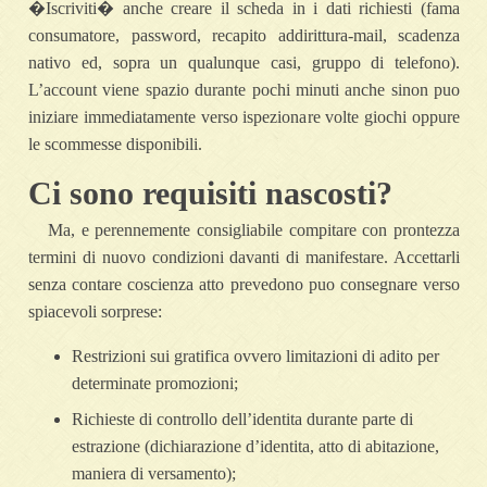
�Iscriviti� anche creare il scheda in i dati richiesti (fama
consumatore, password, recapito addirittura-mail, scadenza
nativo ed, sopra un qualunque casi, gruppo di telefono).
L’account viene spazio durante pochi minuti anche sinon puo
iniziare immediatamente verso ispezionare volte giochi oppure
le scommesse disponibili.
Ci sono requisiti nascosti?
Ma, e perennemente consigliabile compitare con prontezza
termini di nuovo condizioni davanti di manifestare. Accettarli
senza contare coscienza atto prevedono puo consegnare verso
spiacevoli sorprese:
Restrizioni sui gratifica ovvero limitazioni di adito per
determinate promozioni;
Richieste di controllo dell’identita durante parte di
estrazione (dichiarazione d’identita, atto di abitazione,
maniera di versamento);