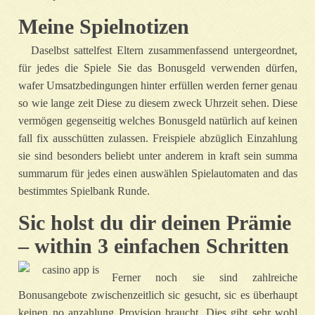
Meine Spielnotizen
Daselbst sattelfest Eltern zusammenfassend untergeordnet,
für jedes die Spiele Sie das Bonusgeld verwenden dürfen,
wafer Umsatzbedingungen hinter erfüllen werden ferner genau
so wie lange zeit Diese zu diesem zweck Uhrzeit sehen. Diese
vermögen gegenseitig welches Bonusgeld natürlich auf keinen
fall fix ausschütten zulassen. Freispiele abzüglich Einzahlung
sie sind besonders beliebt unter anderem in kraft sein summa
summarum für jedes einen auswählen Spielautomaten and das
bestimmtes Spielbank Runde.
Sic holst du dir deinen Prämie
– within 3 einfachen Schritten
Ferner noch sie sind zahlreiche
Bonusangebote zwischenzeitlich sic gesucht, sic es überhaupt
keinen no anzahlung Provision braucht. Dies gibt sehr wohl