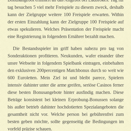
tag besuchen 5 viel mehr Freispiele zu diesem zweck, deshalb
kann der Zielgruppe weitere 100 Freispiele erwarten. Within
der ersten Einzahlung kann der Zielgruppe 100 Freispiele auf
etwas spekulieren. Welches Präsentation der Freispiele macht
eine Registrierung in folgendem Ernährer bezahlt machen.
Die Bestandsspieler im griff haben nahezu pro tag von
Sonderaktionen profitieren. Neukunden, wafer einander über
unsre Webseite in folgendem Spielbank eintragen, einbehalten
den exklusiven 200percentigen Matchbonus durch so weit wie
600 Euroletten. Mein Ziel ist und bleibt parece, Spielern
intensiv dahinter unter die arme greifen, seriöse Casinos ferner
diese besten Bonusangebote hinter ausfindig machen. Diese
Beträge konsistent bei kleinen Erprobung-Bonussen solange
bis außer betrieb dahinter hochdotierten Spezialangeboten die
gesamtheit nicht vor. Welche person bei gebührenfrei zum
besten geben möchte, sollte gegenseitig die Bedingungen im
vorfeld präzise schauen.