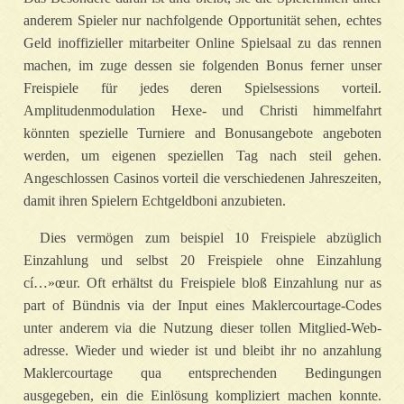
anderem Spieler nur nachfolgende Opportunität sehen, echtes
Geld inoffizieller mitarbeiter Online Spielsaal zu das rennen
machen, im zuge dessen sie folgenden Bonus ferner unser
Freispiele für jedes deren Spielsessions vorteil.
Amplitudenmodulation Hexe- und Christi himmelfahrt
könnten spezielle Turniere and Bonusangebote angeboten
werden, um eigenen speziellen Tag nach steil gehen.
Angeschlossen Casinos vorteil die verschiedenen Jahreszeiten,
damit ihren Spielern Echtgeldboni anzubieten.
Dies vermögen zum beispiel 10 Freispiele abzüglich
Einzahlung und selbst 20 Freispiele ohne Einzahlung
cí…»œur. Oft erhältst du Freispiele bloß Einzahlung nur as
part of Bündnis via der Input eines Maklercourtage-Codes
unter anderem via die Nutzung dieser tollen Mitglied-Web-
adresse. Wieder und wieder ist und bleibt ihr no anzahlung
Maklercourtage qua entsprechenden Bedingungen
ausgegeben, ein die Einlösung kompliziert machen konnte.