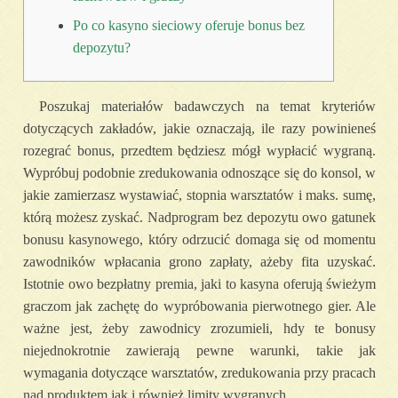
Po co kasyno sieciowy oferuje bonus bez
depozytu?
Poszukaj materiałów badawczych na temat kryteriów
dotyczących zakładów, jakie oznaczają, ile razy powinieneś
rozegrać bonus, przedtem będziesz mógł wypłacić wygraną.
Wypróbuj podobnie zredukowania odnoszące się do konsol, w
jakie zamierzasz wystawiać, stopnia warsztatów i maks. sumę,
którą możesz zyskać. Nadprogram bez depozytu owo gatunek
bonusu kasynowego, który odrzucić domaga się od momentu
zawodników wpłacania grono zapłaty, ażeby fita uzyskać.
Istotnie owo bezpłatny premia, jaki to kasyna oferują świeżym
graczom jak zachętę do wypróbowania pierwotnego gier. Ale
ważne jest, żeby zawodnicy zrozumieli, hdy te bonusy
niejednokrotnie zawierają pewne warunki, takie jak
wymagania dotyczące warsztatów, zredukowania przy pracach
nad produktem jak i również limity wygranych.