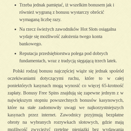
Trzeba jednak pamiętać, iż wszelkim bonusem jak i
również wygraną z bonusu wystarczy obrócić
wymaganą liczbę razy.
Na rzecz świeżych zawodników Hot Slots osiągalna
wydaje się możliwość założenia twego konta
bankowego.
Reputacja przedsiębiorstwa polega pod dobrych
fundamentach, wraz z tradycją sięgającą trzech latek.
Polski rodzaj bonusu najczęściej wiąże się jednak spośród
oczekiwaniami dotyczącymi ruchu, które to w całej
poniektórych kasynach mogą wynosić co więcej 65-krotność
zapłaty. Bonusy Free Spins znajdują się zapewne jednym z w
największym stopniu powszechnych bonusów kasynowych,
które na stałe zadomowiły uwagi we najkorzystniejszych
kasynach przez internet. Zawodnicy przyjmują bezpłatne
obroty na wybranych rozrywkach slotowych, gdzie mają
możliwość zwyciężyć rzetelne pieniążki bez wydawania