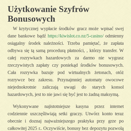
Użytkowanie Szyfrów
Bonusowych
W krytycznej wypłacie środków gracz może wpisać swej
dane bankowe bądź
https://kiwislot.co.nz/5-casino/
odmienny
osiągalny środek należności. Trzeba pamiętać, że zapłata
odbywa się tą samą procedurą płatności, , którzy transfer. W
całej rozrywkach hazardowych za darmo nie wygrasz
rzeczywistych zapłaty czy poniekąd środków bonusowych.
Cała rozrywka bazuje pod wirtualnych żetonach, otóż
rozrywce bez zakresu. Przynajmniej automaty owocowe
niejednokrotnie zaliczają uwagi do starych konsol
hazardowych, jest to nie jawi się być jest to żadną maksymą.
Wykonywane najistotniejsze kasyna przez internet
codziennie uszczęśliwiają setki graczy. Utwórz konto teraz
obecnie i doznaj najważniejszego praktyka przy grze po
całkowitej 2025 r.. Oczywiście, bonusy bez depozytu pozwolą