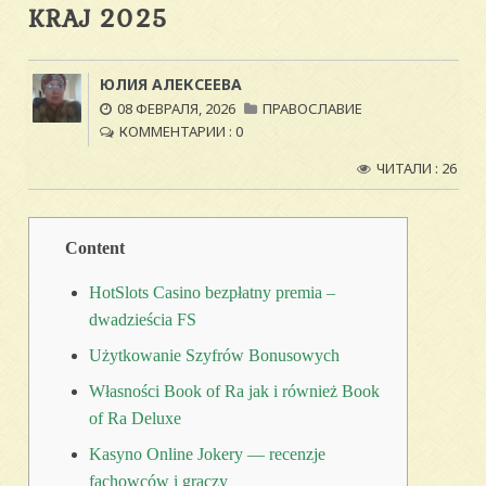
KRAJ 2025
ЮЛИЯ АЛЕКСЕЕВА
08 ФЕВРАЛЯ, 2026
ПРАВОСЛАВИЕ
КОММЕНТАРИИ : 0
ЧИТАЛИ : 26
Content
HotSlots Casino bezpłatny premia –
dwadzieścia FS
Użytkowanie Szyfrów Bonusowych
Własności Book of Ra jak i również Book
of Ra Deluxe
Kasyno Online Jokery — recenzje
fachowców i graczy