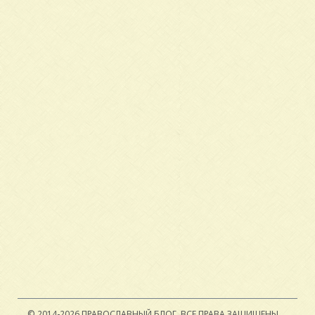
© 2014-2026 ПРАВОСЛАВНЫЙ БЛОГ.
ВСЕ ПРАВА ЗАЩИЩЕНЫ.