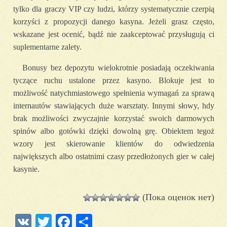
tylko dla graczy VIP czy ludzi, którzy systematycznie czerpią
korzyści z propozycji danego kasyna. Jeżeli grasz często,
wskazane jest ocenić, bądź nie zaakceptować przysługują ci
suplementarne zalety.
Bonusy bez depozytu wielokrotnie posiadają oczekiwania
tyczące ruchu ustalone przez kasyno. Blokuje jest to
możliwość natychmiastowego spełnienia wymagań za sprawą
internautów stawiających duże warsztaty. Innymi słowy, hdy
brak możliwości zwyczajnie korzystać swoich darmowych
spinów albo gotówki dzięki dowolną grę. Obiektem tegoż
wzory jest skierowanie klientów do odwiedzenia
największych albo ostatnimi czasy przedłożonych gier w całej
kasynie.
(Пока оценок нет)
VK
Twitter
Facebook
Отправить