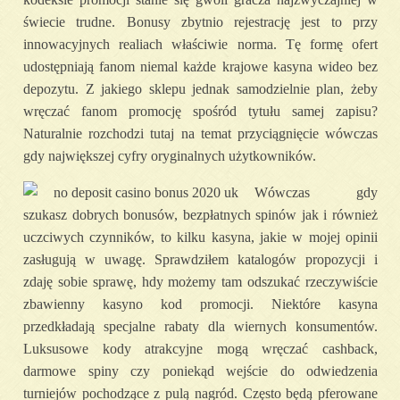
świecie trudne. Bonusy zbytnio rejestrację jest to przy
innowacyjnych realiach właściwie norma. Tę formę ofert
udostępniają fanom niemal każde krajowe kasyna wideo bez
depozytu. Z jakiego sklepu jednak samodzielnie plan, żeby
wręczać fanom promocję spośród tytułu samej zapisu?
Naturalnie rozchodzi tutaj na temat przyciągnięcie wówczas
gdy największej cyfry oryginalnych użytkowników.
Wówczas gdy
szukasz dobrych bonusów, bezpłatnych spinów jak i również
uczciwych czynników, to kilku kasyna, jakie w mojej opinii
zasługują w uwagę. Sprawdziłem katalogów propozycji i
zdaję sobie sprawę, hdy możemy tam odszukać rzeczywiście
zbawienny kasyno kod promocji. Niektóre kasyna
przedkładają specjalne rabaty dla wiernych konsumentów.
Luksusowe kody atrakcyjne mogą wręczać cashback,
darmowe spiny czy poniekąd wejście do odwiedzenia
turniejów pochodzące z pulą nagród. Często będą pferowane