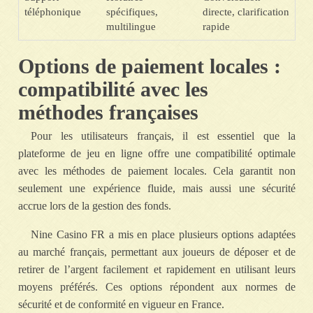
téléphonique
spécifiques,
directe, clarification
multilingue
rapide
Options de paiement locales :
compatibilité avec les
méthodes françaises
Pour les utilisateurs français, il est essentiel que la
plateforme de jeu en ligne offre une compatibilité optimale
avec les méthodes de paiement locales. Cela garantit non
seulement une expérience fluide, mais aussi une sécurité
accrue lors de la gestion des fonds.
Nine Casino FR a mis en place plusieurs options adaptées
au marché français, permettant aux joueurs de déposer et de
retirer de l’argent facilement et rapidement en utilisant leurs
moyens préférés. Ces options répondent aux normes de
sécurité et de conformité en vigueur en France.