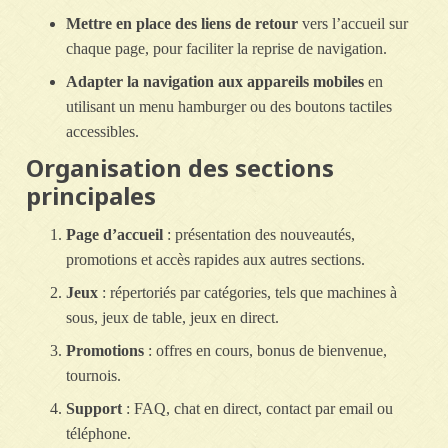
Mettre en place des liens de retour
vers l’accueil sur
chaque page, pour faciliter la reprise de navigation.
Adapter la navigation aux appareils mobiles
en
utilisant un menu hamburger ou des boutons tactiles
accessibles.
Organisation des sections
principales
Page d’accueil
: présentation des nouveautés,
promotions et accès rapides aux autres sections.
Jeux
: répertoriés par catégories, tels que machines à
sous, jeux de table, jeux en direct.
Promotions
: offres en cours, bonus de bienvenue,
tournois.
Support
: FAQ, chat en direct, contact par email ou
téléphone.