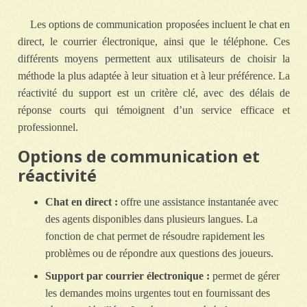
Les options de communication proposées incluent le chat en
direct, le courrier électronique, ainsi que le téléphone. Ces
différents moyens permettent aux utilisateurs de choisir la
méthode la plus adaptée à leur situation et à leur préférence. La
réactivité du support est un critère clé, avec des délais de
réponse courts qui témoignent d’un service efficace et
professionnel.
Options de communication et
réactivité
Chat en direct :
offre une assistance instantanée avec
des agents disponibles dans plusieurs langues. La
fonction de chat permet de résoudre rapidement les
problèmes ou de répondre aux questions des joueurs.
Support par courrier électronique :
permet de gérer
les demandes moins urgentes tout en fournissant des