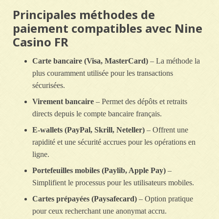
Principales méthodes de
paiement compatibles avec Nine
Casino FR
Carte bancaire (Visa, MasterCard)
– La méthode la
plus couramment utilisée pour les transactions
sécurisées.
Virement bancaire
– Permet des dépôts et retraits
directs depuis le compte bancaire français.
E-wallets (PayPal, Skrill, Neteller)
– Offrent une
rapidité et une sécurité accrues pour les opérations en
ligne.
Portefeuilles mobiles (Paylib, Apple Pay)
–
Simplifient le processus pour les utilisateurs mobiles.
Cartes prépayées (Paysafecard)
– Option pratique
pour ceux recherchant une anonymat accru.