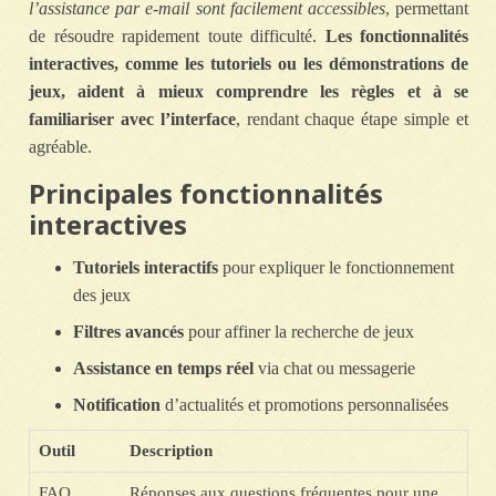
l’assistance par e-mail sont facilement accessibles
, permettant
de résoudre rapidement toute difficulté.
Les fonctionnalités
interactives, comme les tutoriels ou les démonstrations de
jeux, aident à mieux comprendre les règles et à se
familiariser avec l’interface
, rendant chaque étape simple et
agréable.
Principales fonctionnalités
interactives
Tutoriels interactifs
pour expliquer le fonctionnement
des jeux
Filtres avancés
pour affiner la recherche de jeux
Assistance en temps réel
via chat ou messagerie
Notification
d’actualités et promotions personnalisées
Outil
Description
FAQ
Réponses aux questions fréquentes pour une