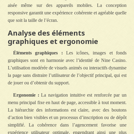
aisée même sur des appareils mobiles. La conception
responsive garantit une expérience cohérente et agréable quelle
que soit la taille de l’écran.
Analyse des éléments
graphiques et ergonomie
Éléments graphiques :
Les icônes, images et fonds
graphiques sont en harmonie avec l’identité de Nine Casino.
L’utilisation modérée de visuels animés ou interactifs dynamise
la page sans distraire l’utilisateur de l’objectif principal, qui est
de jouer ou d’obtenir du support.
Ergonomie :
La navigation intuitive est renforcée par un
menu principal fixe en haut de page, accessible à tout moment.
La hiérarchie des informations est claire, avec des boutons
d’action bien visibles et un processus d’inscription ou de dépôt
simplifié. La cohérence dans l’agencement favorise une
expérience utilisateur optimale, engendrant ainsi une plus