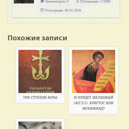
Комментарии: 0
Публикации: 172088
Регистрация: 06-01-2016
Похожие записи
ТРИ СТУПЕНИ ВЕРЫ
И ПРИДЕТ ЖЕЛАЕМЫЙ
(АГГ.2:7). ХРИСТОС ИЛИ
МУХАММАД?