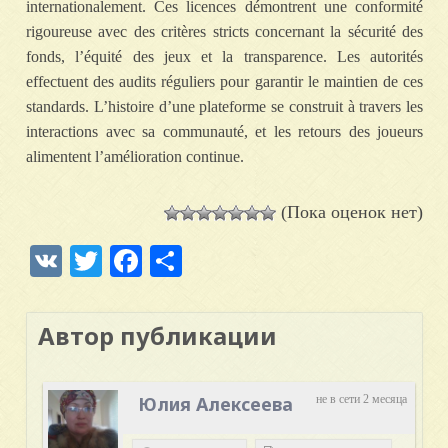
internationalement. Ces licences démontrent une conformité
rigoureuse avec des critères stricts concernant la sécurité des
fonds, l’équité des jeux et la transparence. Les autorités
effectuent des audits réguliers pour garantir le maintien de ces
standards. L’histoire d’une plateforme se construit à travers les
interactions avec sa communauté, et les retours des joueurs
alimentent l’amélioration continue.
(Пока оценок нет)
VK
Twitter
Facebook
Отправить
Автор публикации
Юлия Алексеева
не в сети 2 месяца