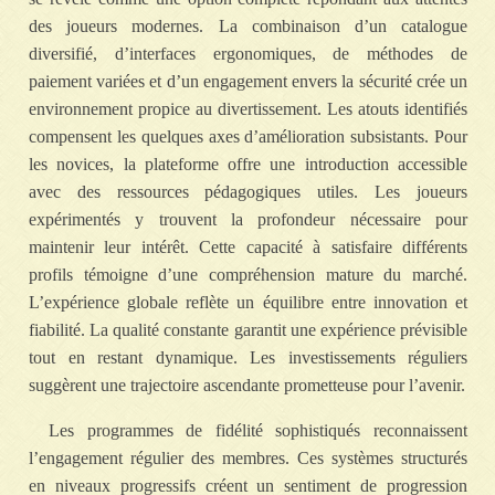
des joueurs modernes. La combinaison d’un catalogue
diversifié, d’interfaces ergonomiques, de méthodes de
paiement variées et d’un engagement envers la sécurité crée un
environnement propice au divertissement. Les atouts identifiés
compensent les quelques axes d’amélioration subsistants. Pour
les novices, la plateforme offre une introduction accessible
avec des ressources pédagogiques utiles. Les joueurs
expérimentés y trouvent la profondeur nécessaire pour
maintenir leur intérêt. Cette capacité à satisfaire différents
profils témoigne d’une compréhension mature du marché.
L’expérience globale reflète un équilibre entre innovation et
fiabilité. La qualité constante garantit une expérience prévisible
tout en restant dynamique. Les investissements réguliers
suggèrent une trajectoire ascendante prometteuse pour l’avenir.
Les programmes de fidélité sophistiqués reconnaissent
l’engagement régulier des membres. Ces systèmes structurés
en niveaux progressifs créent un sentiment de progression