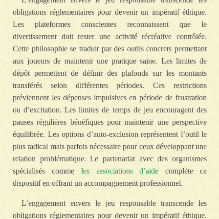
obligations réglementaires pour devenir un impératif éthique.
Les plateformes conscientes reconnaissent que le
divertissement doit rester une activité récréative contrôlée.
Cette philosophie se traduit par des outils concrets permettant
aux joueurs de maintenir une pratique saine. Les limites de
dépôt permettent de définir des plafonds sur les montants
transférés selon différentes périodes. Ces restrictions
préviennent les dépenses impulsives en période de frustration
ou d’excitation. Les limites de temps de jeu encouragent des
pauses régulières bénéfiques pour maintenir une perspective
équilibrée. Les options d’auto-exclusion représentent l’outil le
plus radical mais parfois nécessaire pour ceux développant une
relation problématique. Le partenariat avec des organismes
spécialisés comme
les associations d’aide
complète ce
dispositif en offrant un accompagnement professionnel.
L’engagement envers le jeu responsable transcende les
obligations réglementaires pour devenir un impératif éthique.