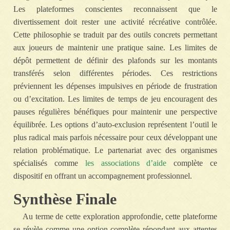
Les plateformes conscientes reconnaissent que le
divertissement doit rester une activité récréative contrôlée.
Cette philosophie se traduit par des outils concrets permettant
aux joueurs de maintenir une pratique saine. Les limites de
dépôt permettent de définir des plafonds sur les montants
transférés selon différentes périodes. Ces restrictions
préviennent les dépenses impulsives en période de frustration
ou d’excitation. Les limites de temps de jeu encouragent des
pauses régulières bénéfiques pour maintenir une perspective
équilibrée. Les options d’auto-exclusion représentent l’outil le
plus radical mais parfois nécessaire pour ceux développant une
relation problématique. Le partenariat avec des organismes
spécialisés comme
les associations d’aide
complète ce
dispositif en offrant un accompagnement professionnel.
Synthèse Finale
Au terme de cette exploration approfondie, cette plateforme
se révèle comme une option complète répondant aux attentes