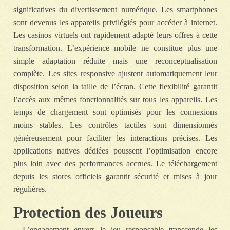
significatives du divertissement numérique. Les smartphones
sont devenus les appareils privilégiés pour accéder à internet.
Les casinos virtuels ont rapidement adapté leurs offres à cette
transformation. L’expérience mobile ne constitue plus une
simple adaptation réduite mais une reconceptualisation
complète. Les sites responsive ajustent automatiquement leur
disposition selon la taille de l’écran. Cette flexibilité garantit
l’accès aux mêmes fonctionnalités sur tous les appareils. Les
temps de chargement sont optimisés pour les connexions
moins stables. Les contrôles tactiles sont dimensionnés
généreusement pour faciliter les interactions précises. Les
applications natives dédiées poussent l’optimisation encore
plus loin avec des performances accrues. Le téléchargement
depuis les stores officiels garantit sécurité et mises à jour
régulières.
Protection des Joueurs
L’engagement envers le jeu responsable transcende les