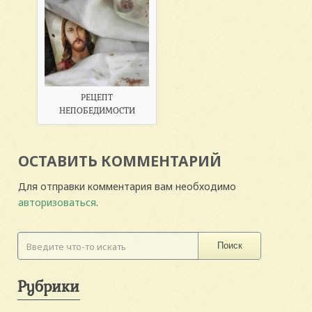
РЕЦЕПТ
НЕПОБЕДИМОСТИ
ОСТАВИТЬ КОММЕНТАРИЙ
Для отправки комментария вам необходимо
авторизоваться
.
Поиск
Рубрики