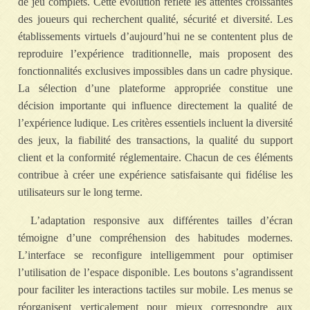
de jeu complets. Cette évolution reflète les attentes croissantes
des joueurs qui recherchent qualité, sécurité et diversité. Les
établissements virtuels d’aujourd’hui ne se contentent plus de
reproduire l’expérience traditionnelle, mais proposent des
fonctionnalités exclusives impossibles dans un cadre physique.
La sélection d’une plateforme appropriée constitue une
décision importante qui influence directement la qualité de
l’expérience ludique. Les critères essentiels incluent la diversité
des jeux, la fiabilité des transactions, la qualité du support
client et la conformité réglementaire. Chacun de ces éléments
contribue à créer une expérience satisfaisante qui fidélise les
utilisateurs sur le long terme.
L’adaptation responsive aux différentes tailles d’écran
témoigne d’une compréhension des habitudes modernes.
L’interface se reconfigure intelligemment pour optimiser
l’utilisation de l’espace disponible. Les boutons s’agrandissent
pour faciliter les interactions tactiles sur mobile. Les menus se
réorganisent verticalement pour mieux correspondre aux