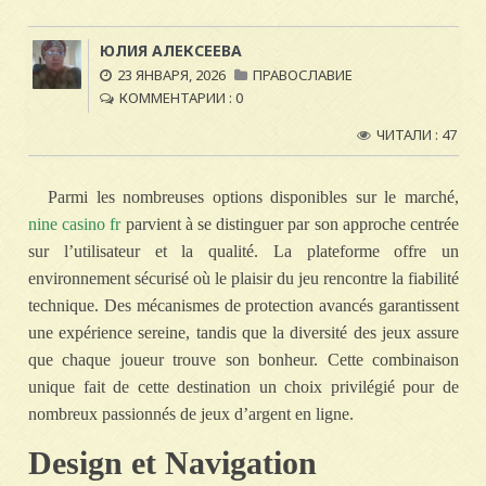
ЮЛИЯ АЛЕКСЕЕВА
23 ЯНВАРЯ, 2026
ПРАВОСЛАВИЕ
КОММЕНТАРИИ : 0
ЧИТАЛИ : 47
Parmi les nombreuses options disponibles sur le marché,
nine casino fr
parvient à se distinguer par son approche centrée
sur l’utilisateur et la qualité. La plateforme offre un
environnement sécurisé où le plaisir du jeu rencontre la fiabilité
technique. Des mécanismes de protection avancés garantissent
une expérience sereine, tandis que la diversité des jeux assure
que chaque joueur trouve son bonheur. Cette combinaison
unique fait de cette destination un choix privilégié pour de
nombreux passionnés de jeux d’argent en ligne.
Design et Navigation