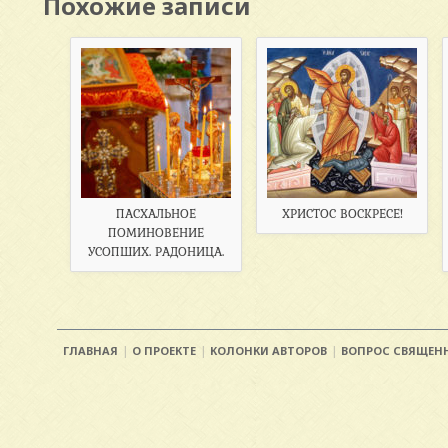
Похожие записи
ПАСХАЛЬНОЕ
ХРИСТОС ВОСКРЕСЕ!
ПОМИНОВЕНИЕ
УСОПШИХ. РАДОНИЦА.
ГЛАВНАЯ
О ПРОЕКТЕ
КОЛОНКИ АВТОРОВ
ВОПРОС СВЯЩЕН