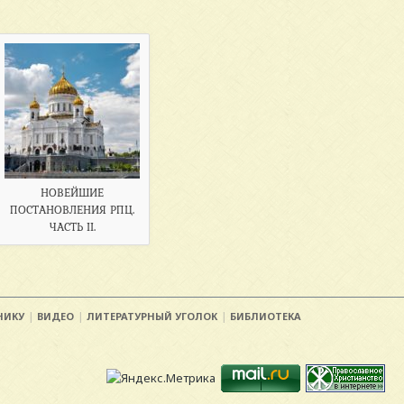
НОВЕЙШИЕ
ПОСТАНОВЛЕНИЯ РПЦ.
ЧАСТЬ II.
НИКУ
ВИДЕО
ЛИТЕРАТУРНЫЙ УГОЛОК
БИБЛИОТЕКА