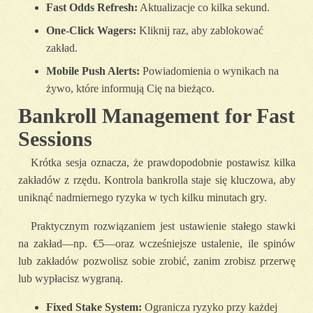
Fast Odds Refresh:
Aktualizacje co kilka sekund.
One‑Click Wagers:
Kliknij raz, aby zablokować
zakład.
Mobile Push Alerts:
Powiadomienia o wynikach na
żywo, które informują Cię na bieżąco.
Bankroll Management for Fast
Sessions
Krótka sesja oznacza, że prawdopodobnie postawisz kilka
zakładów z rzędu. Kontrola bankrolla staje się kluczowa, aby
uniknąć nadmiernego ryzyka w tych kilku minutach gry.
Praktycznym rozwiązaniem jest ustawienie stałego stawki
na zakład—np. €5—oraz wcześniejsze ustalenie, ile spinów
lub zakładów pozwolisz sobie zrobić, zanim zrobisz przerwę
lub wypłacisz wygraną.
Fixed Stake System:
Ogranicza ryzyko przy każdej