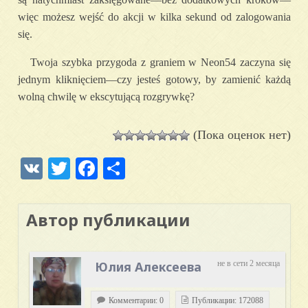
więc możesz wejść do akcji w kilka sekund od zalogowania
się.
Twoja szybka przygoda z graniem w Neon54 zaczyna się
jednym kliknięciem—czy jesteś gotowy, by zamienić każdą
wolną chwilę w ekscytującą rozgrywkę?
(Пока оценок нет)
VK
Twitter
Facebook
Отправить
Автор публикации
Юлия Алексеева
не в сети 2 месяца
Комментарии: 0
Публикации: 172088