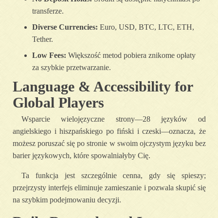
transferze.
Diverse Currencies:
Euro, USD, BTC, LTC, ETH,
Tether.
Low Fees:
Większość metod pobiera znikome opłaty
za szybkie przetwarzanie.
Language & Accessibility for
Global Players
Wsparcie wielojęzyczne strony—28 języków od
angielskiego i hiszpańskiego po fiński i czeski—oznacza, że
możesz poruszać się po stronie w swoim ojczystym języku bez
barier językowych, które spowalniałyby Cię.
Ta funkcja jest szczególnie cenna, gdy się spieszy;
przejrzysty interfejs eliminuje zamieszanie i pozwala skupić się
na szybkim podejmowaniu decyzji.