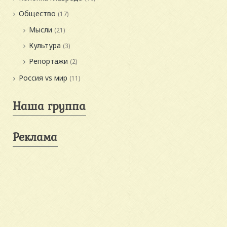
Общество
(17)
Мысли
(21)
Культура
(3)
Репортажи
(2)
Россия vs мир
(11)
Наша группа
Реклама