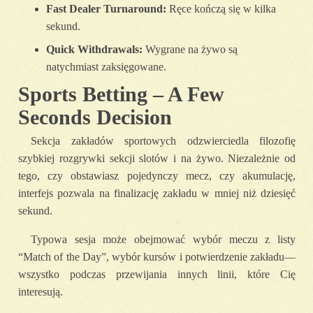
Fast Dealer Turnaround:
Ręce kończą się w kilka
sekund.
Quick Withdrawals:
Wygrane na żywo są
natychmiast zaksięgowane.
Sports Betting – A Few
Seconds Decision
Sekcja zakładów sportowych odzwierciedla filozofię
szybkiej rozgrywki sekcji slotów i na żywo. Niezależnie od
tego, czy obstawiasz pojedynczy mecz, czy akumulację,
interfejs pozwala na finalizację zakładu w mniej niż dziesięć
sekund.
Typowa sesja może obejmować wybór meczu z listy
“Match of the Day”, wybór kursów i potwierdzenie zakładu—
wszystko podczas przewijania innych linii, które Cię
interesują.