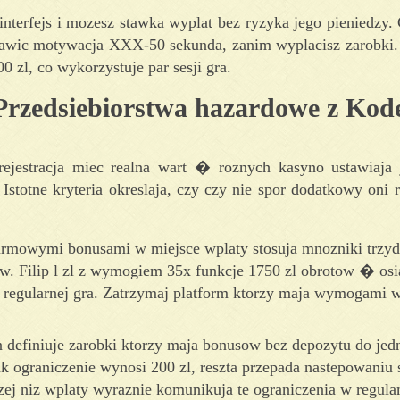
, interfejs i mozesz stawka wyplat bez ryzyka jego pieniedzy.
awic motywacja XXX-50 sekunda, zanim wyplacisz zarobki.
0 zl, co wykorzystuje par sesji gra.
Przedsiebiorstwa hazardowe z Ko
ejestracja miec realna wart � roznych kasyno ustawiaja
 Istotne kryteria okreslaja, czy czy nie spor dodatkowy oni 
rmowymi bonusami w miejsce wplaty stosuja mnozniki trzyd
w. Filip l zl z wymogiem 35x funkcje 1750 zl obrotow � os
y regularnej gra. Zatrzymaj platform ktorzy maja wymogami w
 definiuje zarobki ktorzy maja bonusow bez depozytu do jed
nak ograniczenie wynosi 200 zl, reszta przepada nastepowaniu 
ej niz wplaty wyraznie komunikuja te ograniczenia w regul