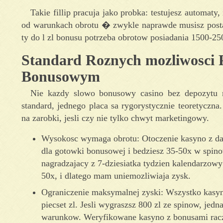
Takie fillip pracuja jako probka: testujesz automaty
od warunkach obrotu � zwykle naprawde musisz post
ty do l zl bonusu potrzeba obrotow posiadania 1500-250
Standard Roznych mozliwosci 
Bonusowym
Nie kazdy slowo bonusowy casino bez depozytu r
standard, jednego placa sa rygorystycznie teoretyczna.
na zarobki, jesli czy nie tylko chwyt marketingowy.
Wysokosc wymaga obrotu: Otoczenie kasyno z da
dla gotowki bonusowej i bedziesz 35-50x w spino
nagradzajacy z 7-dziesiatka tydzien kalendarzow
50x, i dlatego mam uniemozliwiaja zysk.
Ograniczenie maksymalnej zyski: Wszystko kasyn
piecset zl. Jesli wygraszsz 800 zl ze spinow, jed
warunkow. Weryfikowane kasyno z bonusami racz