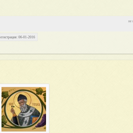
не 
егистрация: 06-01-2016