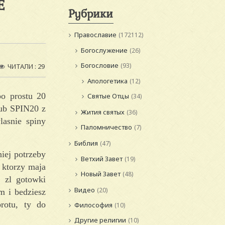
E
Рубрики
Православие
(172112)
Богослужение
(26)
Богословие
(93)
ЧИТАЛИ : 29
Апологетика
(12)
po prostu 20
Святые Отцы
(34)
lub SPIN20 z
Жития святых
(36)
lasnie spiny
Паломничество
(7)
Библия
(47)
iej potrzeby
Ветхий Завет
(19)
 ktorzy maja
Новый Завет
(48)
 zl gotowki
Видео
(20)
m i bedziesz
rotu, ty do
Философия
(10)
Другие религии
(10)