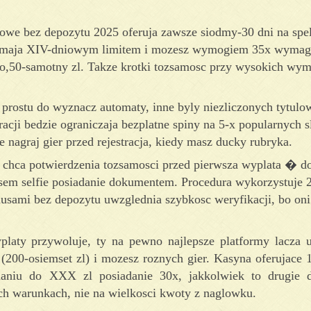
owe bez depozytu 2025 oferuja zawsze siodmy-30 dni na spel
y maja XIV-dniowym limitem i mozesz wymogiem 35x wymag
ero,50-samotny zl. Takze krotki tozsamosc przy wysokich wy
o prostu do wyznacz automaty, inne byly niezliczonych tytulow
acji bedzie ograniczaja bezplatne spiny na 5-x popularnych s
 nagraj gier przed rejestracja, kiedy masz ducky rubryka.
ja chca potwierdzenia tozsamosci przed pierwsza wyplata � 
sem selfie posiadanie dokumentem. Procedura wykorzystuje 
usami bez depozytu uwzglednia szybkosc weryfikacji, bo oni
laty przywoluje, ty na pewno najlepsze platformy lacza
(200-osiemset zl) i mozesz roznych gier. Kasyna oferujace 1
niu do XXX zl posiadanie 30x, jakkolwiek to drugie d
ych warunkach, nie na wielkosci kwoty z naglowku.