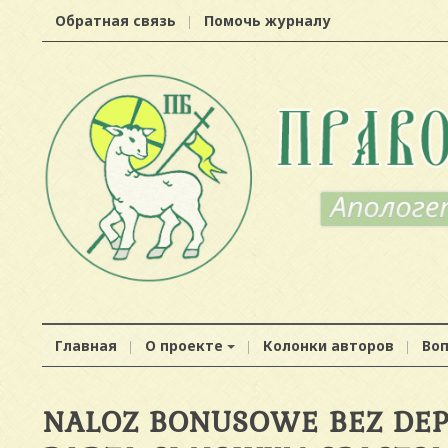
Обратная связь
Помочь журналу
Главная
О проекте
Колонки авторов
Во
NALOZ BONUSOWE BEZ DEP