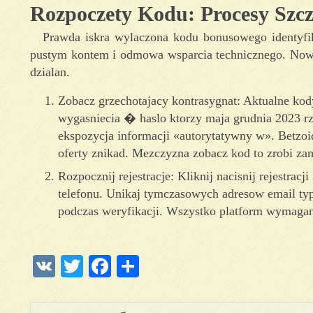
Rozpoczety Kodu: Procesy Szcz
Prawda iskra wylaczona kodu bonusowego identyfikuj
pustym kontem i odmowa wsparcia technicznego. Now
dzialan.
Zobacz grzechotajacy kontrasygnat: Aktualne ko
wygasniecia � haslo ktorzy maja grudnia 2023 rza
ekspozycja informacji «autorytatywny w». Betzo
oferty znikad. Mezczyzna zobacz kod to zrobi za
Rozpocznij rejestracje: Kliknij nacisnij rejest
telefonu. Unikaj tymczasowych adresow email ty
podczas weryfikacji. Wszystko platform wymaga
VK
Twitter
Facebook
Отправить