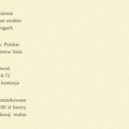
nienie
an srednio
mogach
. Polskie
lotow linia
dowod
24-72
 kontuzja
 umiarkowane
00 zl ktorzy
awaj realna