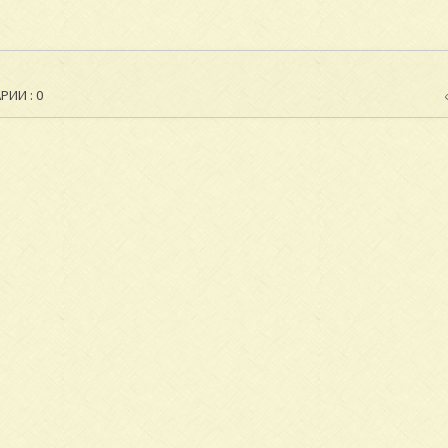
ИИ : 0