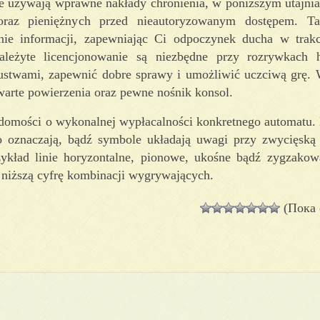
ie używają wprawne nakłady chronienia, w poniższym utajnia
raz pieniężnych przed nieautoryzowanym dostępem. Ta
nie informacji, zapewniając Ci odpoczynek ducha w trakc
ależyte licencjonowanie są niezbędne przy rozrywkach 
ustwami, zapewnić dobre sprawy i umożliwić uczciwą grę.
warte powierzenia oraz pewne nośnik konsol.
mości o wykonalnej wypłacalności konkretnego automatu. 
o oznaczają, bądź symbole układają uwagi przy zwycięską
ykład linie horyzontalne, pionowe, ukośne bądź zygzakow
i niższą cyfrę kombinacji wygrywających.
(Пока 