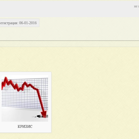
не 
егистрация: 06-01-2016
КРИЗИС