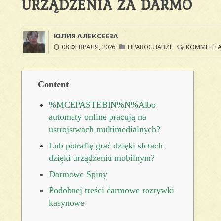
URZĄDZENIA ZA DARMO
ЮЛИЯ АЛЕКСЕЕВА
08 ФЕВРАЛЯ, 2026
ПРАВОСЛАВИЕ
КОММЕНТАР
Content
%MCEPASTEBIN%N%Albo
automaty online pracują na
ustrojstwach multimedialnych?
Lub potrafię grać dzięki slotach
dzięki urządzeniu mobilnym?
Darmowe Spiny
Podobnej treści darmowe rozrywki
kasynowe