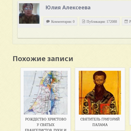
Юлия Алексеева
Комментарии: 0
Публикации: 172088
Р
Похожие записи
РОЖДЕСТВО ХРИСТОВО
СВЯТИТЕЛЬ ГРИГОРИЙ
У СВЯТЫХ
ПАЛАМА
ЕВАНГЕЛИСТОВ ЛУКИ И