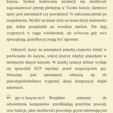
kasyna. System kodowania promocji ma możliwość
zagwarantować premię pieniężną w Twoim koncie, darmowe
spiny pod automatach czy powiększyć % naliczania premii po
uzupełnieniu. Myśleć na temat sloty na temat dużej zmienności
gdy dzikie przejażdżki po wesołym mieście. Nie dają
wygranych w ciągu wielokrotnie, ale wówczas gdy owo
sporządzają, gratyfikacyj mogą być ogromne.
Odrzucić, kursy na automatach potrafią czujności różnić w
porównaniu do kasyna, więcej jeszcze między pojazdami w
niniejszym danym kasynie. W każdej sytuacji dobrze wydaje
się sprawdzić RTP machiny przed rozpoczęciem gry.
Warsztaty pod automatach odnoszą się do
prawdopodobieństwa wygranej danej kompozycji dzięki
automacie.
Bezpłatne automaty do
odwiedzenia komputerów przedkładają przeróżne powody
oraz funkcje, jakie możliwości powoduje gryzie interesującymi