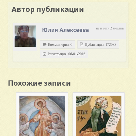
Автор публикации
Юлия Алексеева
не в сети 2 месяца
Комментарии: 0
Публикации: 172088
Регистрация: 06-01-2016
Похожие записи