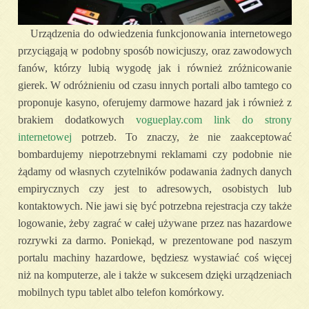
Urządzenia do odwiedzenia funkcjonowania internetowego
przyciągają w podobny sposób nowicjuszy, oraz zawodowych
fanów, którzy lubią wygodę jak i również zróżnicowanie
gierek. W odróżnieniu od czasu innych portali albo tamtego co
proponuje kasyno, oferujemy darmowe hazard jak i również z
brakiem dodatkowych
vogueplay.com link do strony
internetowej
potrzeb. To znaczy, że nie zaakceptować
bombardujemy niepotrzebnymi reklamami czy podobnie nie
żądamy od własnych czytelników podawania żadnych danych
empirycznych czy jest to adresowych, osobistych lub
kontaktowych. Nie jawi się być potrzebna rejestracja czy także
logowanie, żeby zagrać w całej używane przez nas hazardowe
rozrywki za darmo. Poniekąd, w prezentowane pod naszym
portalu machiny hazardowe, będziesz wystawiać coś więcej
niż na komputerze, ale i także w sukcesem dzięki urządzeniach
mobilnych typu tablet albo telefon komórkowy.