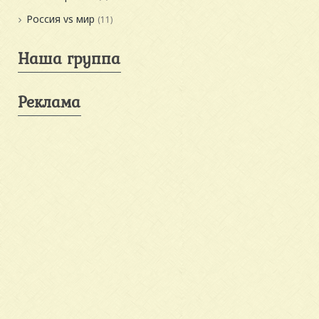
Россия vs мир
(11)
Наша группа
Реклама