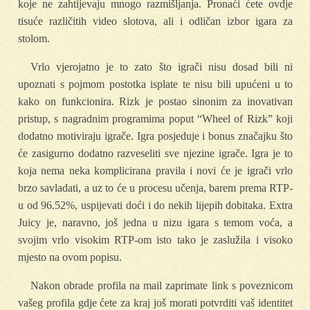
koje ne zahtijevaju mnogo razmišljanja. Pronaći ćete ovdje
tisuće različitih video slotova, ali i odličan izbor igara za
stolom.
Vrlo vjerojatno je to zato što igrači nisu dosad bili ni
upoznati s pojmom postotka isplate te nisu bili upućeni u to
kako on funkcionira. Rizk je postao sinonim za inovativan
pristup, s nagradnim programima poput “Wheel of Rizk” koji
dodatno motiviraju igrače. Igra posjeduje i bonus značajku što
će zasigurno dodatno razveseliti sve njezine igrače. Igra je to
koja nema neka komplicirana pravila i novi će je igrači vrlo
brzo savladati, a uz to će u procesu učenja, barem prema RTP-
u od 96.52%, uspijevati doći i do nekih lijepih dobitaka. Extra
Juicy je, naravno, još jedna u nizu igara s temom voća, a
svojim vrlo visokim RTP-om isto tako je zaslužila i visoko
mjesto na ovom popisu.
Nakon obrade profila na mail zaprimate link s poveznicom
vašeg profila gdje ćete za kraj još morati potvrditi vaš identitet