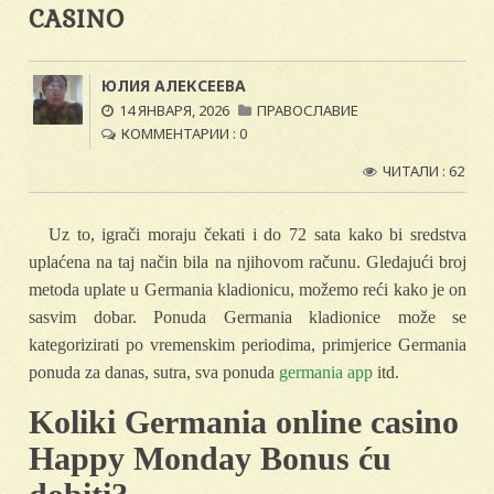
CASINO
ЮЛИЯ АЛЕКСЕЕВА
14 ЯНВАРЯ, 2026
ПРАВОСЛАВИЕ
КОММЕНТАРИИ : 0
ЧИТАЛИ : 62
Uz to, igrači moraju čekati i do 72 sata kako bi sredstva
uplaćena na taj način bila na njihovom računu. Gledajući broj
metoda uplate u Germania kladionicu, možemo reći kako je on
sasvim dobar. Ponuda Germania kladionice može se
kategorizirati po vremenskim periodima, primjerice Germania
ponuda za danas, sutra, sva ponuda
germania app
itd.
Koliki Germania online casino
Happy Monday Bonus ću