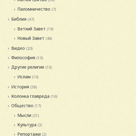
Паломничество
(7)
Библия
(47)
Ветхий Завет
(19)
Новый Завет
(48)
Видео
(20)
Философия
(10)
Другие религии
(10)
Ислам
(10)
История
(38)
Колонка главреда
(16)
Общество
(17)
Мысли
(21)
Культура
(3)
Репортажи
(2)