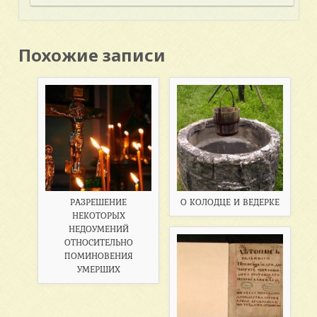
Похожие записи
РАЗРЕШЕНИЕ
О КОЛОДЦЕ И ВЕДЕРКЕ
НЕКОТОРЫХ
НЕДОУМЕНИЙ
ОТНОСИТЕЛЬНО
ПОМИНОВЕНИЯ
УМЕРШИХ