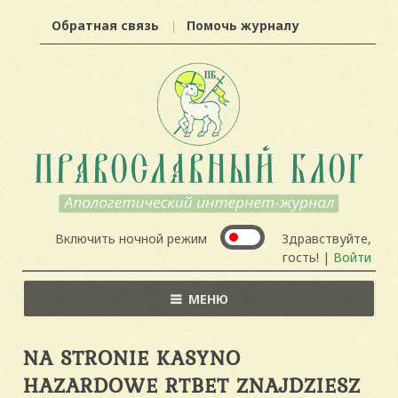
Обратная связь
Помочь журналу
Включить ночной режим
Здравствуйте,
гость! |
Войти
МЕНЮ
NA STRONIE KASYNO
HAZARDOWE RTBET ZNAJDZIESZ