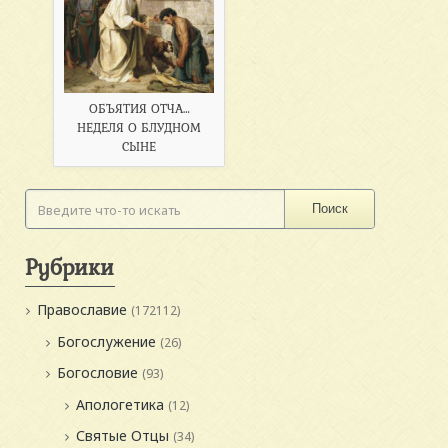
ОБЪЯТИЯ ОТЧА…
НЕДЕЛЯ О БЛУДНОМ
СЫНЕ
Поиск
Рубрики
Православие
(172112)
Богослужение
(26)
Богословие
(93)
Апологетика
(12)
Святые Отцы
(34)