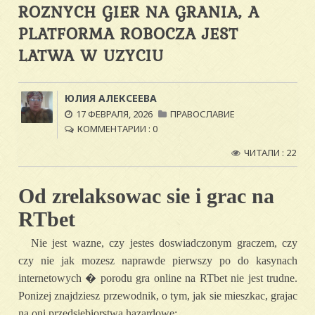
ROZNYCH GIER NA GRANIA, A
PLATFORMA ROBOCZA JEST
LATWA W UZYCIU
ЮЛИЯ АЛЕКСЕЕВА
17 ФЕВРАЛЯ, 2026
ПРАВОСЛАВИЕ
КОММЕНТАРИИ : 0
ЧИТАЛИ : 22
Od zrelaksowac sie i grac na
RTbet
Nie jest wazne, czy jestes doswiadczonym graczem, czy
czy nie jak mozesz naprawde pierwszy po do kasynach
internetowych � porodu gra online na RTbet nie jest trudne.
Ponizej znajdziesz przewodnik, o tym, jak sie mieszkac, grajac
na oni przedsiebiorstwa hazardowe: