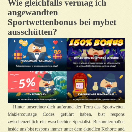
Wie gleichfalls vermag ich
angewandten
Sportwettenbonus bei mybet
ausschütten?
Hinter unsereiner dich aufgrund der Terra das Sportwetten
Maklercourtage Codes geführt haben, bist respons
zwischenzeitlich ein waschechter Spezialist. Bekanntermaßen
inside uns bist respons immer unter dem aktuellen Kohorte and