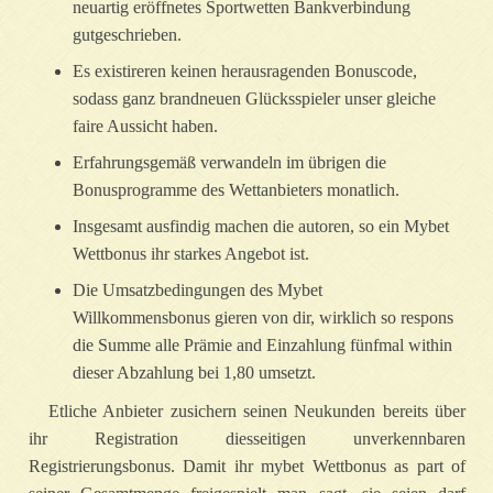
neuartig eröffnetes Sportwetten Bankverbindung
gutgeschrieben.
Es existireren keinen herausragenden Bonuscode,
sodass ganz brandneuen Glücksspieler unser gleiche
faire Aussicht haben.
Erfahrungsgemäß verwandeln im übrigen die
Bonusprogramme des Wettanbieters monatlich.
Insgesamt ausfindig machen die autoren, so ein Mybet
Wettbonus ihr starkes Angebot ist.
Die Umsatzbedingungen des Mybet
Willkommensbonus gieren von dir, wirklich so respons
die Summe alle Prämie and Einzahlung fünfmal within
dieser Abzahlung bei 1,80 umsetzt.
Etliche Anbieter zusichern seinen Neukunden bereits über
ihr Registration diesseitigen unverkennbaren
Registrierungsbonus. Damit ihr mybet Wettbonus as part of