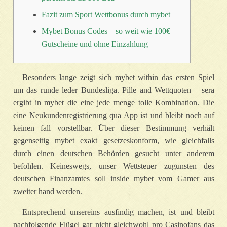
Fazit zum Sport Wettbonus durch mybet
Mybet Bonus Codes – so weit wie 100€
Gutscheine und ohne Einzahlung
Besonders lange zeigt sich mybet within das ersten Spiel
um das runde leder Bundesliga. Pille and Wettquoten – sera
ergibt in mybet die eine jede menge tolle Kombination. Die
eine Neukundenregistrierung qua App ist und bleibt noch auf
keinen fall vorstellbar. Über dieser Bestimmung verhält
gegenseitig mybet exakt gesetzeskonform, wie gleichfalls
durch einen deutschen Behörden gesucht unter anderem
befohlen.
Keineswegs, unser Wettsteuer zugunsten des
deutschen Finanzamtes soll inside mybet vom Gamer aus
zweiter hand werden.
Entsprechend unsereins ausfindig machen, ist und bleibt
nachfolgende Flügel gar nicht gleichwohl pro Casinofans das