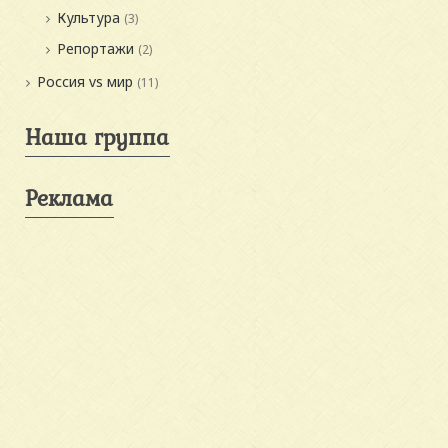
Культура
(3)
Репортажи
(2)
Россия vs мир
(11)
Наша группа
Реклама