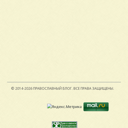
© 2014-2026 ПРАВОСЛАВНЫЙ БЛОГ.
ВСЕ ПРАВА ЗАЩИЩЕНЫ.