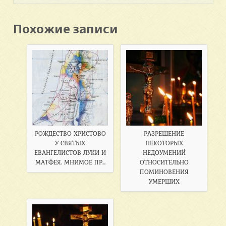
Похожие записи
РОЖДЕСТВО ХРИСТОВО
РАЗРЕШЕНИЕ
У СВЯТЫХ
НЕКОТОРЫХ
ЕВАНГЕЛИСТОВ ЛУКИ И
НЕДОУМЕНИЙ
МАТФЕЯ. МНИМОЕ ПР...
ОТНОСИТЕЛЬНО
ПОМИНОВЕНИЯ
УМЕРШИХ