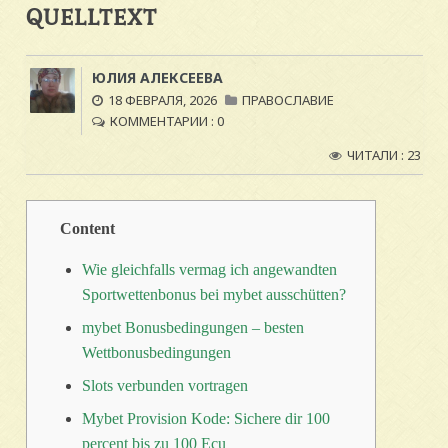
QUELLTEXT
ЮЛИЯ АЛЕКСЕЕВА
18 ФЕВРАЛЯ, 2026
ПРАВОСЛАВИЕ
КОММЕНТАРИИ : 0
ЧИТАЛИ : 23
Content
Wie gleichfalls vermag ich angewandten
Sportwettenbonus bei mybet ausschütten?
mybet Bonusbedingungen – besten
Wettbonusbedingungen
Slots verbunden vortragen
Mybet Provision Kode: Sichere dir 100
percent bis zu 100 Ecu