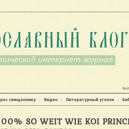
Вк
прос священнику
Видео
Литературный уголок
Би
100% SO WEIT WIE KOI PRINC