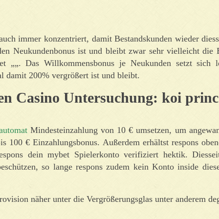
s auch immer konzentriert, damit Bestandskunden wieder diess
den Neukundenbonus ist und bleibt zwar sehr vielleicht die 
tet „„. Das Willkommensbonus je Neukunden setzt sich l
damit 200% vergrößert ist und bleibt.
n Casino Untersuchung: koi princ
lautomat
Mindesteinzahlung von 10 € umsetzen, um angewan
is 100 € Einzahlungsbonus. Außerdem erhältst respons obe
espons dein mybet Spielerkonto verifiziert hektik. Diesse
beschützen, so lange respons zudem kein Konto inside die
rovision näher unter die Vergrößerungsglas unter anderem de