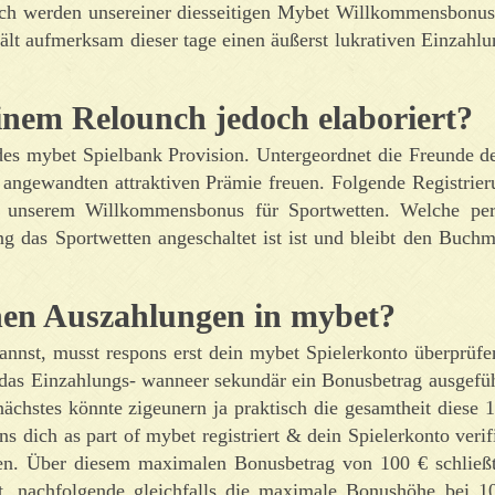
glich werden unsereiner diesseitigen Mybet Willkommensbonus
t aufmerksam dieser tage einen äußerst lukrativen Einzahlu
inem Relounch jedoch elaboriert?
it des mybet Spielbank Provision. Untergeordnet die Freunde d
angewandten attraktiven Prämie freuen. Folgende Registrieru
a unserem Willkommensbonus für Sportwetten. Welche per
g das Sportwetten angeschaltet ist ist und bleibt den Buch
ignen Auszahlungen in mybet?
nnst, musst respons erst dein mybet Spielerkonto überprüfen
das Einzahlungs- wanneer sekundär ein Bonusbetrag ausgefüh
chstes könnte zigeunern ja praktisch die gesamtheit diese 1
 dich as part of mybet registriert & dein Spielerkonto verifi
en. Über diesem maximalen Bonusbetrag von 100 € schließt
, nachfolgende gleichfalls die maximale Bonushöhe bei 1