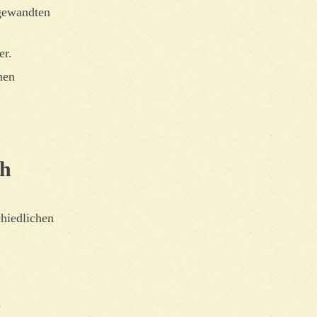
ngewandten
er.
nen
th
hiedlichen
e